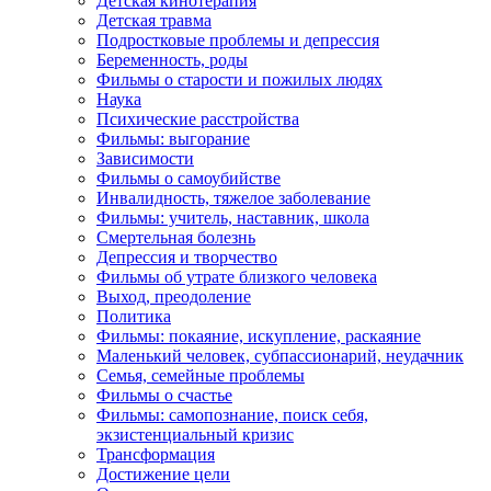
Детская кинотерапия
Детская травма
Подростковые проблемы и депрессия
Беременность, роды
Фильмы о старости и пожилых людях
Наука
Психические расстройства
Фильмы: выгорание
Зависимости
Фильмы о самоубийстве
Инвалидность, тяжелое заболевание
Фильмы: учитель, наставник, школа
Смертельная болезнь
Депрессия и творчество
Фильмы об утрате близкого человека
Выход, преодоление
Политика
Фильмы: покаяние, искупление, раскаяние
Маленький человек, субпассионарий, неудачник
Семья, семейные проблемы
Фильмы о счастье
Фильмы: самопознание, поиск себя,
экзистенциальный кризис
Трансформация
Достижение цели