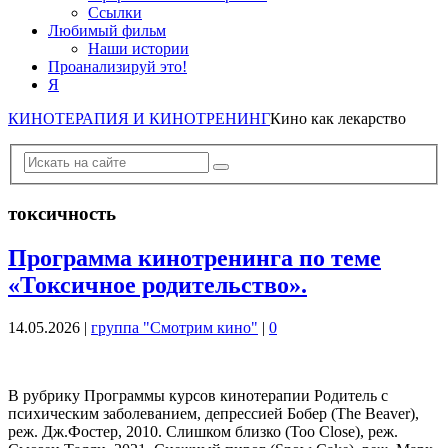
Ссылки
Любимый фильм
Наши истории
Проанализируй это!
Я
КИНОТЕРАПИЯ И КИНОТРЕНИНГ
Кино как лекарство
токсичность
Программа кинотренинга по теме
«Токсичное родительство».
14.05.2026
|
группа "Смотрим кино"
|
0
В рубрику Программы курсов кинотерапии Родитель с
психическим заболеванием, депрессией Бобер (The Beaver),
реж. Дж.Фостер, 2010. Слишком близко (Too Close), реж.