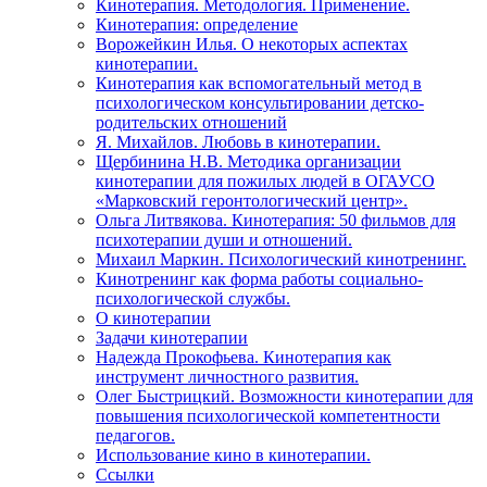
Кинотерапия. Методология. Применение.
Кинотерапия: определение
Ворожейкин Илья. О некоторых аспектах
кинотерапии.
Кинотерапия как вспомогательный метод в
психологическом консультировании детско-
родительских отношений
Я. Михайлов. Любовь в кинотерапии.
Щербинина Н.В. Методика организации
кинотерапии для пожилых людей в ОГАУСО
«Марковский геронтологический центр».
Ольга Литвякова. Кинотерапия: 50 фильмов для
психотерапии души и отношений.
Михаил Маркин. Психологический кинотренинг.
Кинотренинг как форма работы социально-
психологической службы.
О кинотерапии
Задачи кинотерапии
Надежда Прокофьева. Кинотерапия как
инструмент личностного развития.
Олег Быстрицкий. Возможности кинотерапии для
повышения психологической компетентности
педагогов.
Использование кино в кинотерапии.
Ссылки