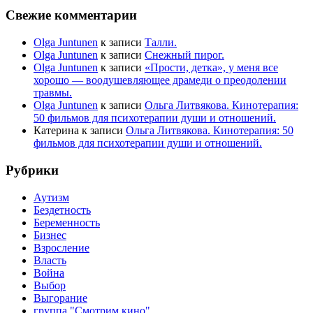
Свежие комментарии
Olga Juntunen
к записи
Талли.
Olga Juntunen
к записи
Снежный пирог.
Olga Juntunen
к записи
«Прости, детка», у меня все
хорошо — воодушевляющее драмеди о преодолении
травмы.
Olga Juntunen
к записи
Ольга Литвякова. Кинотерапия:
50 фильмов для психотерапии души и отношений.
Катерина
к записи
Ольга Литвякова. Кинотерапия: 50
фильмов для психотерапии души и отношений.
Рубрики
Аутизм
Бездетность
Беременность
Бизнес
Взросление
Власть
Война
Выбор
Выгорание
группа "Смотрим кино"