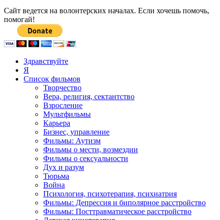
Сайт ведется на волонтерских началах. Если хочешь помочь,
помогай!
Здравствуйте
Я
Список фильмов
Творчество
Вера, религия, сектантство
Взросление
Мультфильмы
Карьера
Бизнес, управление
Фильмы: Аутизм
Фильмы о мести, возмездии
Фильмы о сексуальности
Дух и разум
Тюрьма
Война
Психология, психотерапия, психиатрия
Фильмы: Депрессия и биполярное расстройство
Фильмы: Посттравматическое расстройство