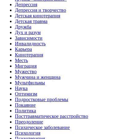
Депрессия
Депрессия и творчество
Детская кинотерапия
Детская травма
Дружба
Дух и разум
Зависимости
Инвалидность
Карьера
Кинотерапия
Месть
Миграция
Мужество
Мужчина и женщина
Мультфильмы
Наука
Оптимизм
Подростковые проблемы
Покаяние
Политика
Посттравматическое расстройство
Преодоление
Психическое заболевание
Психология
Психотерапия