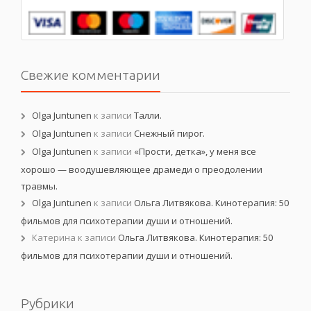
Свежие комментарии
Olga Juntunen
к записи
Талли.
Olga Juntunen
к записи
Снежный пирог.
Olga Juntunen
к записи
«Прости, детка», у меня все
хорошо — воодушевляющее драмеди о преодолении
травмы.
Olga Juntunen
к записи
Ольга Литвякова. Кинотерапия: 50
фильмов для психотерапии души и отношений.
Катерина
к записи
Ольга Литвякова. Кинотерапия: 50
фильмов для психотерапии души и отношений.
Рубрики