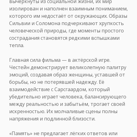
вычеркнуты из социальной жизни, их мир
изолирован и наполнен взаимным пониманием,
которого им недостаёт от окружающих. Образы
Сильвии и Соломона подчеркивают хрупкость
человеческой природы, где моменты простого
сострадания становятся редкими вспышками
тепла.
Главная сила фильма — в актёрской игре.
Честейн демонстрирует великолепную палитру
эмоций, создавая образ женщины, уставшей от
борьбы, но не потерявшей надежду. Её
взаимодействие с Сарсгаардом, который
убедительно играет человека, балансирующего
между реальностью и забытьём, трогает своей
искренностью. Их молчаливые сцены полны
напряжения и подлинной близости.
«Память» не предлагает лёгких ответов или