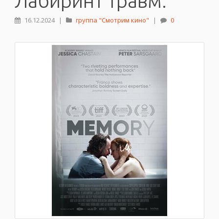
Лабиринт травм.
16.12.2024
|
группа "Смотрим кино"
|
0