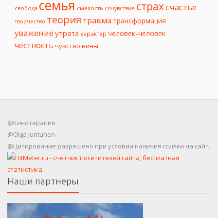
семья
страх
счастье
свобода
смелость
сочувствие
теория
травма
трансформация
творчество
уважение
утрата
человек-человек
характер
честность
чувство вины
@Кинотерапия
@Olga Juntunen
@Цитирование разрешено при условии наличия ссылки на сайт.
Наши партнеры