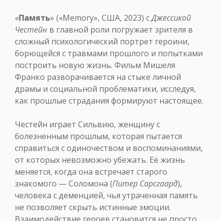
«
Память
» («Memory», США, 2023) с
Джессикой
Честейн
в главной роли погружает зрителя в
сложный психологический портрет героини,
борющейся с травмами прошлого и попытками
построить новую жизнь. Фильм Мишеля
Франко разворачивается на стыке личной
драмы и социальной проблематики, исследуя,
как прошлые страдания формируют настоящее.
Честейн играет Сильвию, женщину с
болезненным прошлым, которая пытается
справиться с одиночеством и воспоминаниями,
от которых невозможно убежать. Её жизнь
меняется, когда она встречает старого
знакомого — Соломона (
Питер Сарсгаард
),
человека с деменцией, чья утраченная память
не позволяет скрыть истинные эмоции.
Взаимодействие героев становится не просто