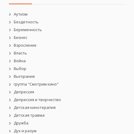
Аутизм
Бездетность
Беременность
Бизнес
Взросление
Власть
Война
Выбор
Выгорание
группа "Смотрим кино"
Депрессия
Депрессия и творчество
Детская кинотерапия
Детская травма
Дружба
Дух и разум