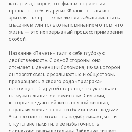
катарсиса, скорее, это фильм о принятии —
прошлого, себя и других. Франко оставляет
зрителя с вопросом: может ли забывание стать
спасением или только напоминанием о том, что
жизнь — это непрерывный процесс примирения
с собой.
Название «Память» таит в себе глубокую
двойственность. С одной стороны, оно
отсылает к деменции Соломона, из-за которой
он теряет связь с реальностью и обществом,
превращаясь в своего рода «призрака»
настоящего. С другой стороны, оно указывает
на мучительные воспоминания Сильвии,
которые не дают ей жить полной жизнью,
отравляя любые попытки сближения с людьми.
Эта противоположность подчёркивает, что и
отсутствие памяти, и её избыточность
одинаково разрушительны. Забвение лишает