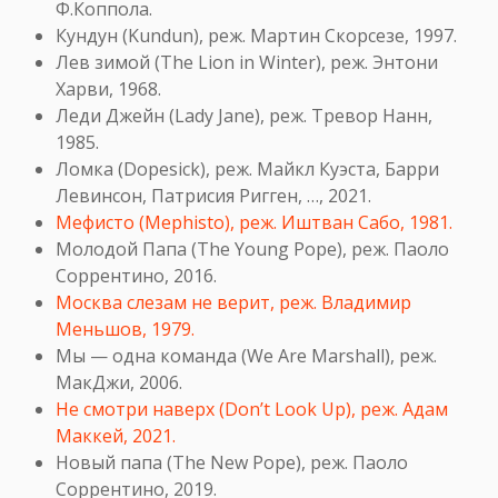
Ф.Коппола.
Кундун (Kundun), реж. Мартин Скорсезе, 1997.
Лев зимой (The Lion in Winter), реж. Энтони
Харви, 1968.
Леди Джейн (Lady Jane), реж. Тревор Нанн,
1985.
Ломка (Dopesick), реж. Майкл Куэста, Барри
Левинсон, Патрисия Ригген, …, 2021.
Мефисто (Mephisto), реж. Иштван Сабо, 1981.
Молодой Папа (The Young Pope), реж. Паоло
Соррентино, 2016.
Москва слезам не верит, реж. Владимир
Меньшов, 1979.
Мы — одна команда (We Are Marshall), реж.
МакДжи, 2006.
Не смотри наверх (Don’t Look Up), реж. Адам
Маккей, 2021.
Новый папа (
The New Pope
), реж. Паоло
Соррентино, 2019.