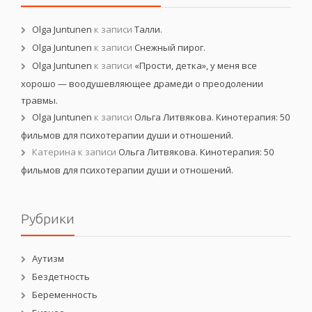
Olga Juntunen
к записи
Талли.
Olga Juntunen
к записи
Снежный пирог.
Olga Juntunen
к записи
«Прости, детка», у меня все
хорошо — воодушевляющее драмеди о преодолении
травмы.
Olga Juntunen
к записи
Ольга Литвякова. Кинотерапия: 50
фильмов для психотерапии души и отношений.
Катерина
к записи
Ольга Литвякова. Кинотерапия: 50
фильмов для психотерапии души и отношений.
Рубрики
Аутизм
Бездетность
Беременность