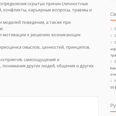
определения скрытых причин (личностные
, конфликты, карьерные вопросы, травмы и
С
и моделей поведения, а также при
и;
 и мотивации к решению возникающих
ереоценка смыслов, ценностей, принципов,
хо
тр
восприятия, самоощущения и
 понимания других людей, общения и других
Кин
от
50 
Ру