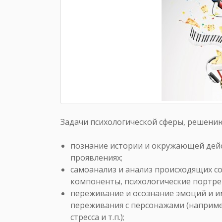
Задачи психологической сферы, решени
познание истории и окружающей дей
проявлениях;
самоанализ и анализ происходящих с
компоненты, психологические портреты
переживание и осознание эмоций и и
переживания с персонажами (например
стресса и т.п.);