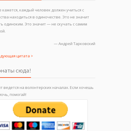
 кажется, каждый человек должен учиться с
ства находиться в одиночестве. Это не значит
ь одиноким. Это значит — не скучать с самим
ой.
—
Андрей Тарковский
едующая цитата >
наты сюда!
т ведется на волонтерских началах. Если хочешь
очь, помогай!