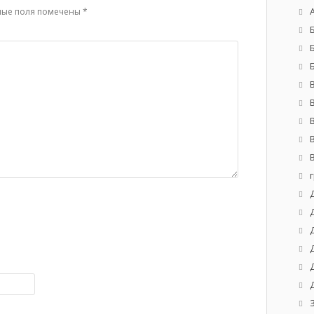
ные поля помечены
*