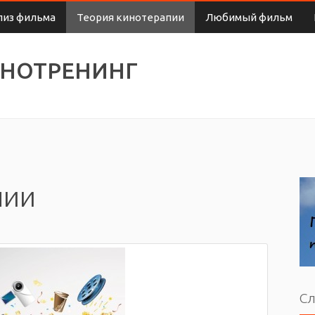
лиз фильма
Теория кинотерапии
Любимый фильм
ИНОТРЕНИНГ
пии
Сл