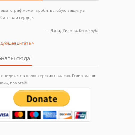
нематограф может пробить любую защиту и
бить вам сердце.
—
Дэвид Гилмор. Киноклуб.
едующая цитата >
наты сюда!
т ведется на волонтерских началах. Если хочешь
очь, помогай!