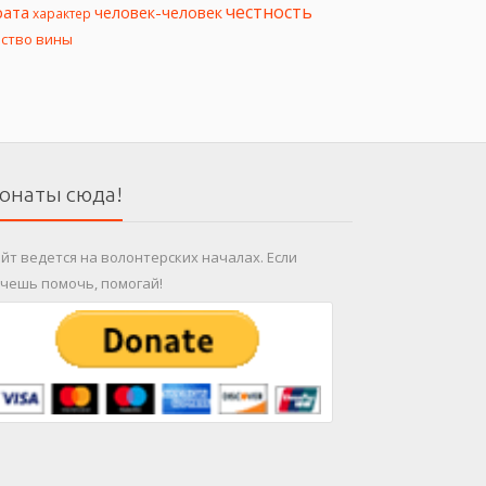
честность
рата
человек-человек
характер
вство вины
онаты сюда!
йт ведется на волонтерских началах. Если
чешь помочь, помогай!