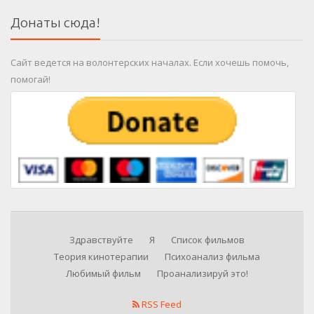
Донаты сюда!
Сайт ведется на волонтерских началах. Если хочешь помочь,
помогай!
Здравствуйте
Я
Список фильмов
Теория кинотерапии
Психоанализ фильма
Любимый фильм
Проанализируй это!
RSS Feed