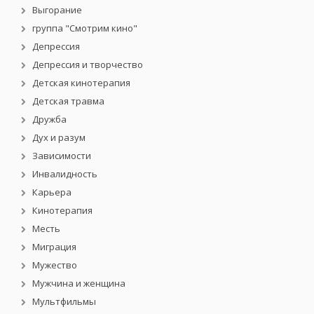
Выгорание
группа "Смотрим кино"
Депрессия
Депрессия и творчество
Детская кинотерапия
Детская травма
Дружба
Дух и разум
Зависимости
Инвалидность
Карьера
Кинотерапия
Месть
Миграция
Мужество
Мужчина и женщина
Мультфильмы