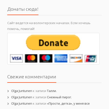
Донаты сюда!
Сайт ведется на волонтерских началах. Если хочешь
помочь, помогай!
Свежие комментарии
Olga Juntunen
к записи
Талли.
Olga Juntunen
к записи
Снежный пирог.
Olga Juntunen
к записи
«Прости, детка», у меня все