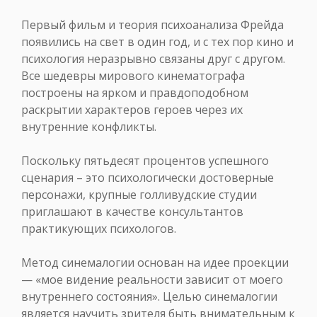
Первый фильм и теория психоанализа Фрейда
появились на свет в один год, и с тех пор кино и
психология неразрывно связаны друг с другом.
Все шедевры мирового кинематографа
построены на ярком и правдоподобном
раскрытии характеров героев через их
внутренние конфликты.
Поскольку пятьдесят процентов успешного
сценария – это психологически достоверные
персонажи, крупные голливудские студии
приглашают в качестве консультантов
практикующих психологов.
Метод синемалогии основан на идее проекции
— «мое видение реальности зависит от моего
внутреннего состояния». Целью синемалогии
является научить зрителя быть внимательным к