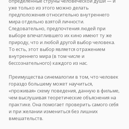
определенные струны человеческой души — и
уже только из этого можно делать
предположения относительно внутреннего
мира отдельно взятой личности.
Следовательно, предпочтения людей при
выборе впечатлившего их кино имеют ту же
природу, что и любой другой выбор человека.
То есть, этот выбор является отражением
внутреннего мира (в том числе и
бессознательного) каждого из нас.
Преимущества синемалогии в том, что человек
гораздо большему может научиться,
«проживая» схему поведения, данную в фильме,
чем выслушивая теоретические объяснения на
практике. Она помогает проверить самого себя
и при желании измениться без лишних
вмешательств.