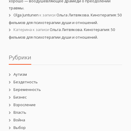
хорошо — воодушевляющее драмеди о преодолении
травмы.
Olga Juntunen
к записи
Ольга Литвякова. Кинотерапия: 50
фильмов для психотерапии души и отношений.
Катерина
к записи
Ольга Литвякова. Кинотерапия: 50
фильмов для психотерапии души и отношений.
Рубрики
Аутизм
Бездетность
Беременность
Бизнес
Взросление
Власть
Война
Выбор