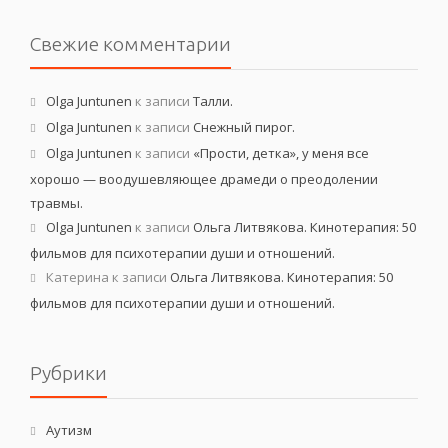
Свежие комментарии
Olga Juntunen
к записи
Талли.
Olga Juntunen
к записи
Снежный пирог.
Olga Juntunen
к записи
«Прости, детка», у меня все
хорошо — воодушевляющее драмеди о преодолении
травмы.
Olga Juntunen
к записи
Ольга Литвякова. Кинотерапия: 50
фильмов для психотерапии души и отношений.
Катерина
к записи
Ольга Литвякова. Кинотерапия: 50
фильмов для психотерапии души и отношений.
Рубрики
Аутизм