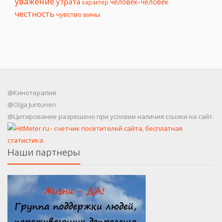
уважение
утрата
человек-человек
характер
честность
чувство вины
@Кинотерапия
@Olga Juntunen
@Цитирование разрешено при условии наличия ссылки на сайт.
Наши партнеры