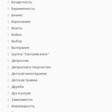
Бездетность
Беременность
Бизнес
Взросление
Власть
Война
Выбор
Выгорание
группа "Смотрим кино"
Депрессия
Депрессия и творчество
Детская кинотерапия
Детская травма
Дружба
Дух и разум
Зависимости
Инвалидность