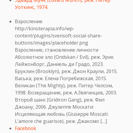
Эдвард Мунк (Edvard Munch), реж. Питер
Уоткинс, 1974.
Взросление
http://kinoterapia.info/wp-
content/plugins/svensoft-social-share-
buttons/images/placeholder.png
Взросление, становление личности
Абсолютное зло (Ondskan / Evil), реж. Эрик
Лейжонборг, Даниель ди Градо, 2023.
Бруклин (Brooklyn), реж. Джон Краули, 2015.
Васька, реж. Елена Погребижская, 2015.
Великан (The Mighty), реж. Питер Челсом,
1998. Возвращение, реж. А.Звягинцев, 2003.
Второй шанс (Gridiron Gang), реж. Фил
Джоану, 2006. Джузеппе Москати:
Исцеляющая любовь (Giuseppe Moscati:
L’amore che guarisce), реж. Джакомо […]
Facebook