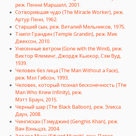
реж. Пенни Маршалл, 2001.
Сотворившая чудо (The Miracle Worker), реж.
Артур Пенн, 1962.
Старший сын, реж. Виталий Мельников, 1975.
Тэмпл Грандин (Temple Grandin), реж. Мик
Джексон, 2010.
Унесенные ветром (Gone with the Wind), реж.
Виктор Флеминг, Джордж Кьюкор, Сэм Вуд,
1939.
Человек без лица (The Man Without a Face),
реж. Мэл Гибсон, 1993.
Человек, который познал бесконечность (The
Man Who Knew Infinity), реж.
Мэтт Браун, 2015.
Черный шар (The Black Balloon), реж. Элисса
Даун, 2008.
Чингисхан (Тэмуджин) (Genghis Khan), реж.
Ван Вэньцзэ, 2004.