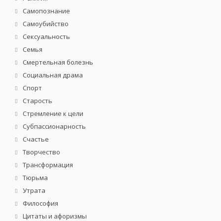
Самопознание
Самоубийство
Сексуальность
Семья
Смертельная болезнь
Социальная драма
Спорт
Старость
Стремление к цели
Субпассионарность
Счастье
Творчество
Трансформация
Тюрьма
Утрата
Философия
Цитаты и афоризмы