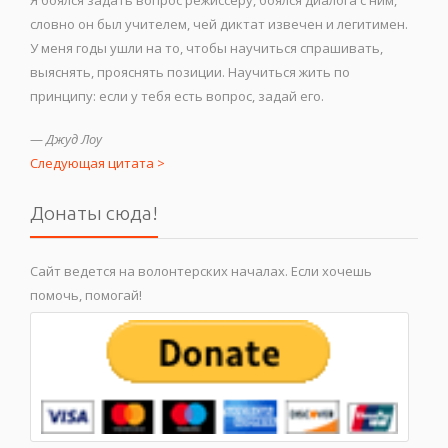
словно он был учителем, чей диктат извечен и легитимен.
У меня годы ушли на то, чтобы научиться спрашивать,
выяснять, прояснять позиции. Научиться жить по
принципу: если у тебя есть вопрос, задай его.
—
Джуд Лоу
Следующая цитата >
Донаты сюда!
Сайт ведется на волонтерских началах. Если хочешь
помочь, помогай!