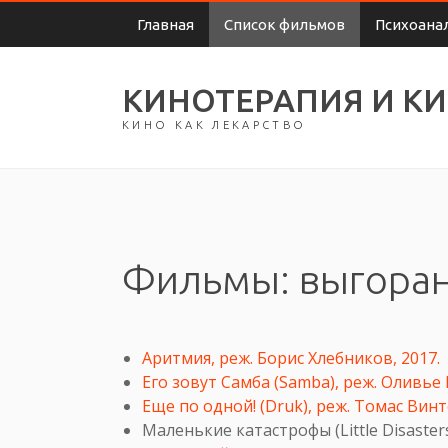
Главная
Список фильмов
Психоана
КИНОТЕРАПИЯ И К
КИНО КАК ЛЕКАРСТВО
Фильмы: выгора
Аритмия, реж. Борис Хлебников, 2017.
Его зовут Самба (Samba), реж. Оливье
Еще по одной! (Druk), реж. Томас Винт
Маленькие катастрофы (Little Disaster