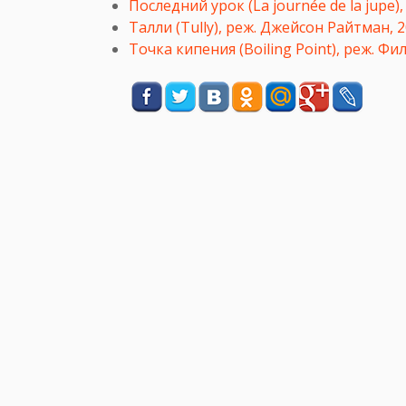
Последний урок (La journée de la jupe
Талли (Tully), реж. Джейсон Райтман, 
Точка кипения (Boiling Point), реж. Фи