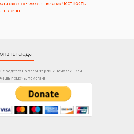
честность
рата
человек-человек
характер
вство вины
онаты сюда!
йт ведется на волонтерских началах. Если
чешь помочь, помогай!