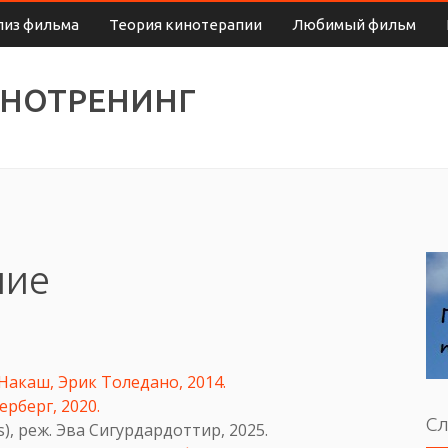
лиз фильма
Теория кинотерапии
Любимый фильм
ИНОТРЕНИНГ
ние
 Накаш, Эрик Толедано, 2014.
ерберг, 2020.
Сл
s), реж. Эва Сигурдардоттир, 2025.