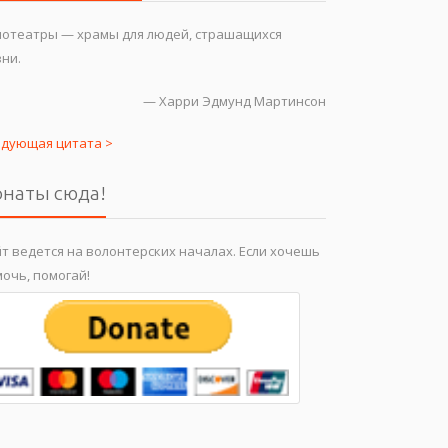
нотеатры — храмы для людей, страшащихся
ни.
—
Харри Эдмунд Мартинсон
едующая цитата >
наты сюда!
т ведется на волонтерских началах. Если хочешь
очь, помогай!