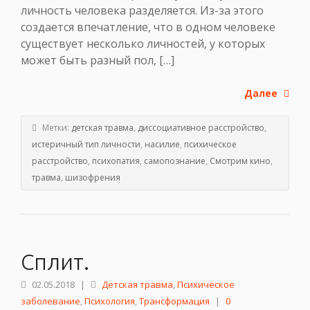
личность человека разделяется. Из-за этого
создается впечатление, что в одном человеке
существует несколько личностей, у которых
может быть разный пол, […]
Далее
Метки:
детская травма
,
диссоциативное расстройство
,
истеричный тип личности
,
насилие
,
психическое
расстройство
,
психопатия
,
самопознание
,
Смотрим кино
,
травма
,
шизофрения
Сплит.
02.05.2018
|
Детская травма
,
Психическое
заболевание
,
Психология
,
Трансформация
|
0