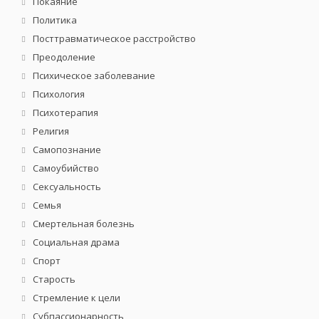
Покаяние
Политика
Посттравматическое расстройство
Преодоление
Психическое заболевание
Психология
Психотерапия
Религия
Самопознание
Самоубийство
Сексуальность
Семья
Смертельная болезнь
Социальная драма
Спорт
Старость
Стремление к цели
Субпассионарность