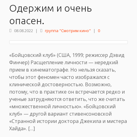
Одержим и очень
опасен.
08.08.2022
|
группа "Смотрим кино"
|
0
«Бойцовский клуб» (США, 1999; режиссер Дэвид
Финчер) Расщепление личности — нередкий
прием в кинематографе. Но нельзя сказать,
чтобы этот феномен часто изображался с
клинической достоверностью. Возможно,
потому, что в практике он встречается редко и
ученые затрудняются ответить, что же считать
«множественной личностью». «Бойцовский
клуб» — другой вариант стивенсоновской
«Странной истории доктора Джекила и мистера
Хайда». […]