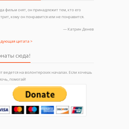
да фильм снят, он принадлежит тем, кто его
трит, кому он понравится или не понравится.
—
Катрин Денев
едующая цитата >
наты сюда!
т ведется на волонтерских началах. Если хочешь
очь, помогай!