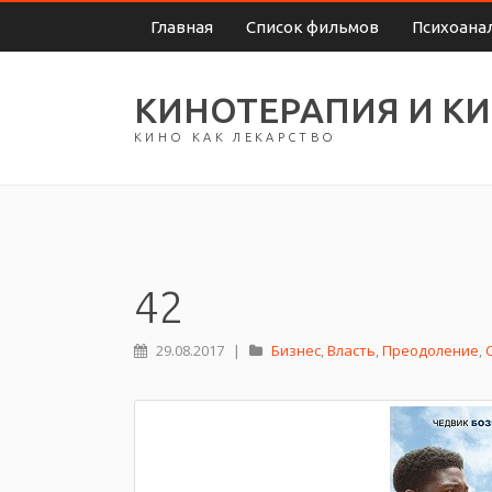
Главная
Список фильмов
Психоана
КИНОТЕРАПИЯ И К
КИНО КАК ЛЕКАРСТВО
42
29.08.2017
|
Бизнес
,
Власть
,
Преодоление
,