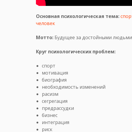
Основная психологическая тема:
спор
человек
Мотто:
Будущее за достойными людьми
Круг психологических проблем:
спорт
мотивация
биография
необходимость изменений
расизм
сегрегация
предрассудки
бизнес
интеграция
риск