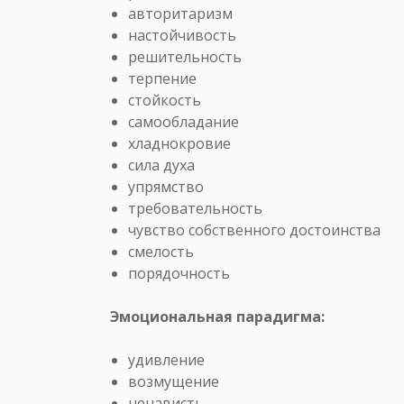
авторитаризм
настойчивость
решительность
терпение
стойкость
самообладание
хладнокровие
сила духа
упрямство
требовательность
чувство собственного достоинства
смелость
порядочность
Эмоциональная парадигма:
удивление
возмущение
ненависть