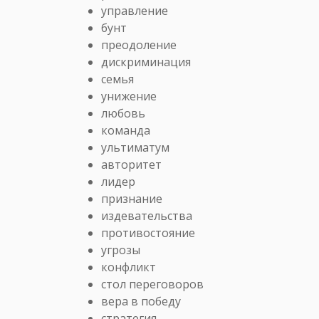
управление
бунт
преодоление
дискриминация
семья
унижение
любовь
команда
ультиматум
авторитет
лидер
признание
издевательства
противостояние
угрозы
конфликт
стол переговоров
вера в победу
стратегия