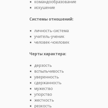
командообразование
искушение
Системы отношений:
личность-система
учитель-ученик
человек-чоеловек
Черты характера:
дерзость
вспыльчивость
уверенность
сдержанность
мужество
упорство
жесткость
резкость