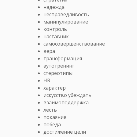
надежда
несправедливость
манипулирование
контроль
наставник
самосовершенствование
вера
трансформация
аутотренинг
стереотипы
HR
характер
искусство убеждать
взаимоподдержка
лесть
покаяние
победа
достижение цели