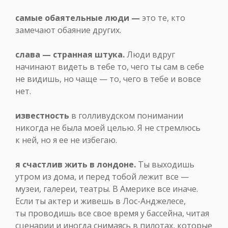
самые обаятельные люди —
это те, кто
замечают обаяние других.
слава — странная штука.
Люди вдруг
начинают видеть в тебе то, чего ты сам в себе
не видишь, но чаще — то, чего в тебе и вовсе
нет.
известность
в голливудском понимании
никогда не была моей целью. Я не стремлюсь
к ней, но я ее не избегаю.
я счастлив жить в лондоне.
Ты выходишь
утром из дома, и перед тобой лежит все —
музеи, галереи, театры. В Америке все иначе.
Если ты актер и живешь в Лос-Анджелесе,
ты проводишь все свое время у бассейна, читая
сценарии и иногда снимаясь в пилотах, которые