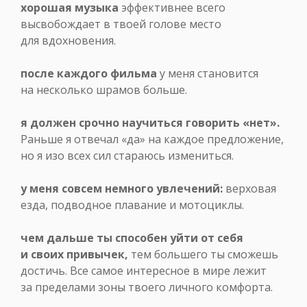
хорошая музыка
эффективнее всего
высвобождает в твоей голове место
для вдохновения.
после каждого фильма
у меня становится
на несколько шрамов больше.
я должен срочно научиться говорить «нет».
Раньше я отвечал «да» на каждое предложение,
но я изо всех сил стараюсь измениться.
у меня совсем немного увлечений:
верховая
езда, подводное плавание и мотоциклы.
чем дальше ты способен уйти от себя
и своих привычек,
тем большего ты сможешь
достичь. Все самое интересное в мире лежит
за пределами зоны твоего личного комфорта.