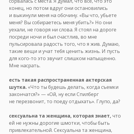
сорвалась с места. Я думал, что все, что это
конец, но потом вдруг они остановились
и выкинули меня на обочину. «Вы что, убьете
меня? Вы собираетесь меня убить?» Но они
уехали, не говоря ни слова. Я стоял на дороге
посреди ночи и был счастлив, во мне
пульсировала радость того, что я жив. Думаю,
такие вещи и учат тебя ценить жизнь. И пусть
для кого-то это звучит слишком напыщенно.
Мне насрать.
есть такая распространенная актерская
шутка.
«Что ты будешь делать, когда съемки
закончатся?» — «Ой, ну если Спилберг
не перезвонит, то поеду отдыхать». Глупо, да?
сексуальна та женщина, которая знает,
что
ей не нужны дорогие шмотки, чтобы быть
привлекательной. Сексуальна та женщина,