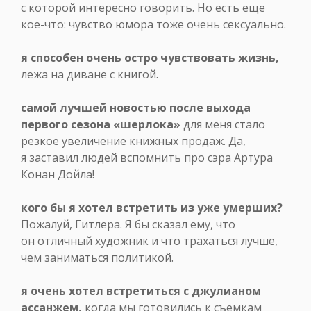
с которой интересно говорить. Но есть еще
кое-что: чувство юмора тоже очень сексуально.
я способен очень остро чувствовать жизнь,
лежа на диване с книгой.
самой лучшей новостью после выхода
первого сезона «шерлока»
для меня стало
резкое увеличение книжных продаж. Да,
я заставил людей вспомнить про сэра Артура
Конан Дойла!
кого бы я хотел встретить из уже умерших?
Пожалуй, Гитлера. Я бы сказал ему, что
он отличный художник и что трахаться лучше,
чем заниматься политикой.
я очень хотел встретиться с джулианом
ассанжем,
когда мы готовились к съемкам