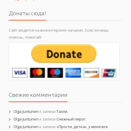
Донаты сюда!
Сайт ведется на волонтерских началах. Если хочешь
помочь, помогай!
Свежие комментарии
Olga Juntunen
к записи
Талли.
Olga Juntunen
к записи
Снежный пирог.
Olga Juntunen
к записи
«Прости, детка», у меня все