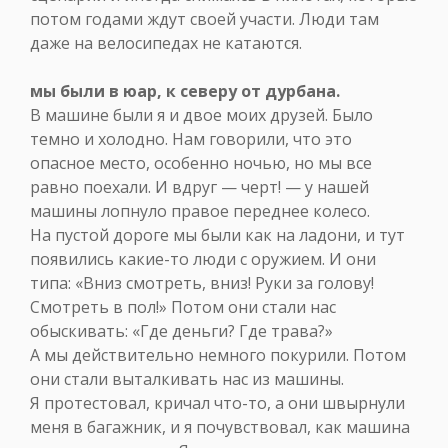
потом годами ждут своей участи. Люди там
даже на велосипедах не катаются.
мы были в юар, к северу от дурбана.
В машине были я и двое моих друзей. Было
темно и холодно. Нам говорили, что это
опасное место, особенно ночью, но мы все
равно поехали. И вдруг — черт! — у нашей
машины лопнуло правое переднее колесо.
На пустой дороге мы были как на ладони, и тут
появились какие-то люди с оружием. И они
типа: «Вниз смотреть, вниз! Руки за голову!
Смотреть в пол!» Потом они стали нас
обыскивать: «Где деньги? Где трава?»
А мы действительно немного покурили. Потом
они стали выталкивать нас из машины.
Я протестовал, кричал что-то, а они швырнули
меня в багажник, и я почувствовал, как машина