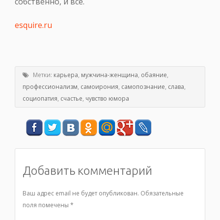
собственно, и все.
esquire.ru
Метки:
карьера
,
мужчина-женщина
,
обаяние
,
профессионализм
,
самоирония
,
самопознание
,
слава
,
социопатия
,
счастье
,
чувство юмора
Добавить комментарий
Ваш адрес email не будет опубликован.
Обязательные
поля помечены
*