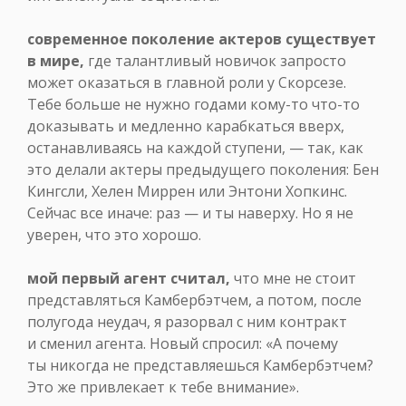
современное поколение актеров существует
в мире,
где талантливый новичок запросто
может оказаться в главной роли у Скорсезе.
Тебе больше не нужно годами кому-то что-то
доказывать и медленно карабкаться вверх,
останавливаясь на каждой ступени, — так, как
это делали актеры предыдущего поколения: Бен
Кингсли, Хелен Миррен или Энтони Хопкинс.
Сейчас все иначе: раз — и ты наверху. Но я не
уверен, что это хорошо.
мой первый агент считал,
что мне не стоит
представляться Камбербэтчем, а потом, после
полугода неудач, я разорвал с ним контракт
и сменил агента. Новый спросил: «А почему
ты никогда не представляешься Камбербэтчем?
Это же привлекает к тебе внимание».