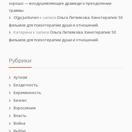
хорошо — воодушевляющее драмеди о преодолении
травмы.
Olga Juntunen
к записи
Ольга Литвякова. Кинотерапия: 50
фильмов для психотерапии души и отношений.
Катерина
к записи
Ольга Литвякова. Кинотерапия: 50
фильмов для психотерапии души и отношений.
Рубрики
Аутизм
Бездетность
Беременность
Бизнес
Взросление
Власть
Война
Выбор