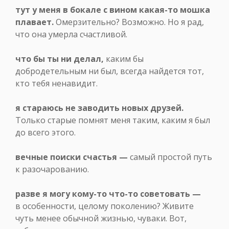
тут у меня в бокале с вином какая-то мошка
плавает.
Омерзительно? Возможно. Но я рад,
что она умерла счастливой.
что бы ты ни делал,
каким бы
добродетельным ни был, всегда найдется тот,
кто тебя ненавидит.
я стараюсь не заводить новых друзей.
Только старые помнят меня таким, каким я был
до всего этого.
вечные поиски счастья —
самый простой путь
к разочарованию.
разве я могу кому-то что-то советовать —
в особенности, целому поколению? Живите
чуть менее обычной жизнью, чуваки. Вот,