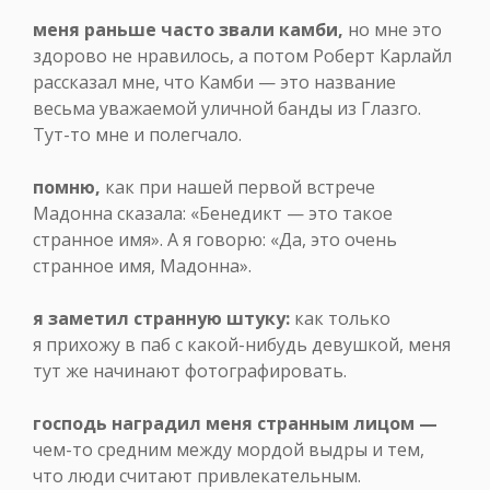
меня раньше часто звали камби,
но мне это
здорово не нравилось, а потом Роберт Карлайл
рассказал мне, что Камби — это название
весьма уважаемой уличной банды из Глазго.
Тут-то мне и полегчало.
помню,
как при нашей первой встрече
Мадонна сказала: «Бенедикт — это такое
странное имя». А я говорю: «Да, это очень
странное имя, Мадонна».
я заметил странную штуку:
как только
я прихожу в паб с какой-нибудь девушкой, меня
тут же начинают фотографировать.
господь наградил меня странным лицом —
чем-то средним между мордой выдры и тем,
что люди считают привлекательным.