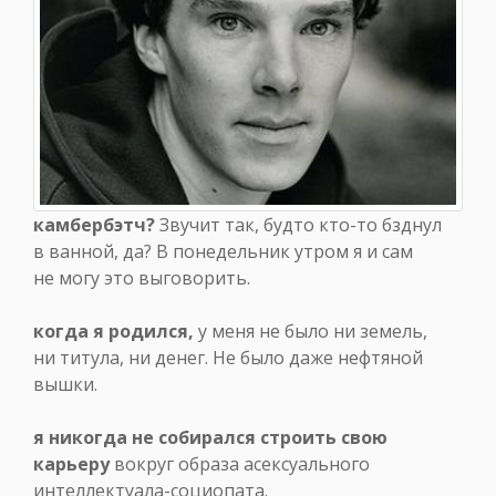
камбербэтч?
Звучит так, будто кто-то бзднул
в ванной, да? В понедельник утром я и сам
не могу это выговорить.
когда я родился,
у меня не было ни земель,
ни титула, ни денег. Не было даже нефтяной
вышки.
я никогда не собирался строить свою
карьеру
вокруг образа асексуального
интеллектуала-социопата.