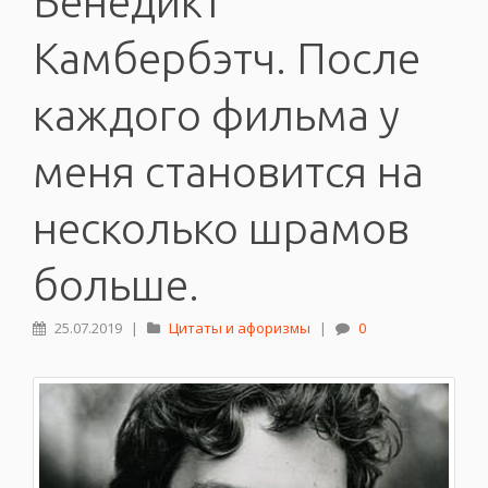
Бенедикт
Камбербэтч. После
каждого фильма у
меня становится на
несколько шрамов
больше.
25.07.2019
|
Цитаты и афоризмы
|
0