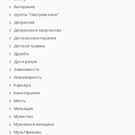
Выгорание
группа "Смотрим кино"
Депрессия
Депрессия и творчество
Детская кинотерапия
Детская травма
Дружба
Дух и разум
Зависимости
Инвалидность
Карьера
Кинотерапия
Месть
Миграция
Мужество
Мужчина и женщина
Мультфильмы