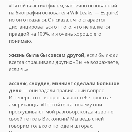
«Пятой власти» (фильм, частично основанный
на биографии основателя WikiLeaks. — Esquire),
но он отказался. Он сказал, что старается
дистанцироваться от того, что не является
правдой на 100%, и я очень хорошо его
понимаю.
жизнь была бы совсем другой,
если бы люди
всегда спрашивали других: «Вы не возражаете,
если я…»
ассанж, сноуден, мэннинг сделали большое
дело —
они задали правильный вопрос.
И теперь этот вопрос задают себе простые
американцы. «Постойте-ка, почему они
прослушивают мой разговор, когда я звоню
своей тетке в Висконсин? Мы ведь с ней
говорим только о погоде и шторах.