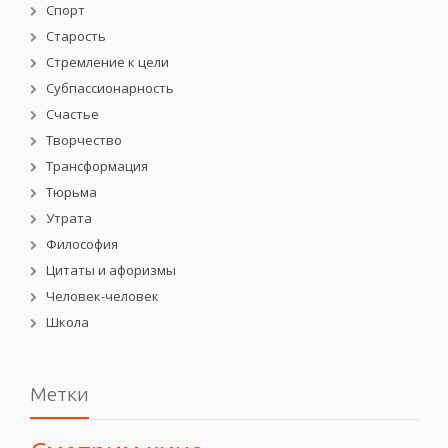
Спорт
Старость
Стремление к цели
Субпассионарность
Счастье
Творчество
Трансформация
Тюрьма
Утрата
Философия
Цитаты и афоризмы
Человек-человек
Школа
Метки