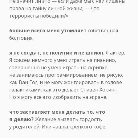
Не значит ли это — если даже мы с ней лишены
права на тайну личной жизни, — что
террористы победили?»
больше всего меня утомляет
собственная
болтовня.
я не солдат, не политик и не шпион.
Я актер.
Я совсем немного умею играть на пианино,
совершенно не умею играть на скрипке,
не занимаюсь программированием, не рисую,
как Ван Гог, и не могу жонглировать в голове
галактиками, как это делает Стивен Хокинг.
Но я могу все это изобразить на экране.
что заставляет меня делать то, что
я делаю?
Желание вызвать гордость
у родителей. Или чашка крепкого кофе.