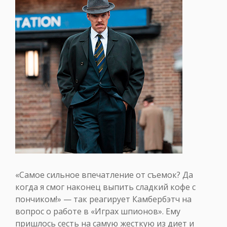
«Самое сильное впечатление от съемок? Да
когда я смог наконец выпить сладкий кофе с
пончиком!» — так реагирует Камбербэтч на
вопрос о работе в «Играх шпионов». Ему
пришлось сесть на самую жесткую из диет и