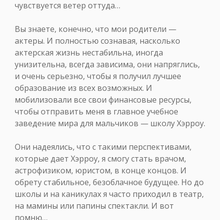
чувствуется ветер оттуда…
Вы знаете, конечно, что мои родители —
актеры. И полностью сознавая, насколько
актерская жизнь нестабильна, иногда
унизительна, всегда зависима, они напряглись,
и очень серьезно, чтобы я получил лучшее
образование из всех возможных. И
мобилизовали все свои финансовые ресурсы,
чтобы отправить меня в главное учебное
заведение мира для мальчиков — школу Хэрроу.
Они надеялись, что с такими перспективами,
которые дает Хэрроу, я смогу стать врачом,
астрофизиком, юристом, в конце концов. И
обрету стабильное, безоблачное будущее. Но до
школы и на каникулах я часто приходил в театр,
на мамины или папины спектакли. И вот
помню…