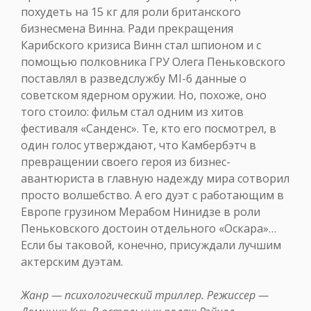
похудеть на 15 кг для роли британского
бизнесмена Винна. Ради прекращения
Карибского кризиса Винн стал шпионом и с
помощью полковника ГРУ Олега Пеньковского
поставлял в разведслужбу MI-6 данные о
советском ядерном оружии. Но, похоже, оно
того стоило: фильм стал одним из хитов
фестиваля «Санденс». Те, кто его посмотрел, в
один голос утверждают, что Камбербэтч в
превращении своего героя из бизнес-
авантюриста в главную надежду мира сотворил
просто волшебство. А его дуэт с работающим в
Европе грузином Мерабом Нинидзе в роли
Пеньковского достоин отдельного «Оскара»…
Если бы таковой, конечно, присуждали лучшим
актерским дуэтам.
Жанр — психологический триллер. Режиссер —