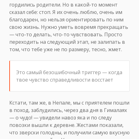
гордились родители. Но в какой-то момент
сказал себе: стоп. Я их очень люблю, очень им
благодарен, но нельзя ориентировать по ним
свою жизнь. Нужно уметь вовремя прекращать
— что-то делать, что-то чувствовать. Просто
переходить на следующий этап, не залипать в
том, что тебе уже не по размеру, тесно, жмет.
Это самый безошибочный триггер — когда
твое чувство справедливости восстает
Кстати, там же, в Непале, мы с приятелем пошли
в поход, заблудились, через два дня в Гималаях
— о чудо! — увидели навоз яка и по следу
повозки вышли к деревне. Жестами показали,
что зверски голодны, и получили самую вкусную