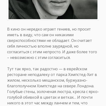
В кино он нередко играет гениев, но просит
иметь в виду, что сам он никакими
сверхспособностями не обладает. Он считает
себя личностью вполне заурядной, но
согласиться с этим непросто. И даже более того
– невозможно с этим согласиться.
Тут так ярко, так радостно — в еврейском
ресторане неподалеку от парка Хэмпстед-Хит в
жилом, несколько мещанском, буржуазно-
благополучном Хэмпстеде на севере Лондона.
Голубые стены, золоченая люстра, кресла с ярко-
голубой обивкой в цветах и ветках… И почти
никого в этот час между ланчем и тем, что