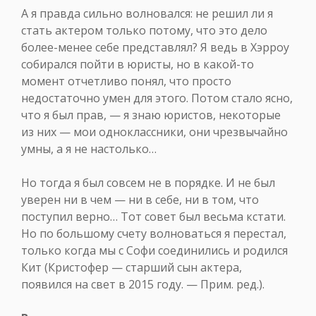
А я правда сильно волновался: не решил ли я
стать актером только потому, что это дело
более-менее себе представлял? Я ведь в Хэрроу
собирался пойти в юристы, но в какой-то
момент отчетливо понял, что просто
недостаточно умен для этого. Потом стало ясно,
что я был прав, — я знаю юристов, некоторые
из них — мои одноклассники, они чрезвычайно
умны, а я не настолько…
Но тогда я был совсем не в порядке. И не был
уверен ни в чем — ни в себе, ни в том, что
поступил верно… Тот совет был весьма кстати.
Но по большому счету волноваться я перестал,
только когда мы с Софи соединились и родился
Кит (Кристофер — старший сын актера,
появился на свет в 2015 году. — Прим. ред.).