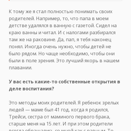
К тому же я стал полностью понимать своих
родителей. Например, то, что папа в моем
детстве удалялся в ванную с газетой. Сидел на
краю ванны и читал. И с налогами разбирался
там же на раковине. Да, пап, я тебя наконец
понял. Иногда очень нужно, чтобы детей не
было рядом. Но чаще необходимо, чтобы они
были в поле зрения. Это лучший якорь в нашем
плавании.
У вас есть какие-то собственные открытия в
деле воспитания?
Это методы моих родителей. Я ребенок зрелых
людей — маме был 41 год, когда я родился,
Трейси, сестра от маминого первого брака,
старше меня на 15 лет. И при этом родители
всегда обращались со мной как с равным. То