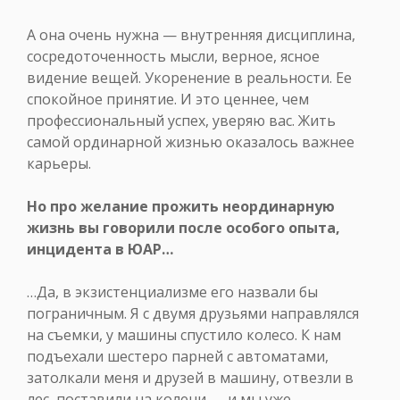
А она очень нужна — внутренняя дисциплина,
сосредоточенность мысли, верное, ясное
видение вещей. Укоренение в реальности. Ее
спокойное принятие. И это ценнее, чем
профессиональный успех, уверяю вас. Жить
самой ординарной жизнью оказалось важнее
карьеры.
Но про желание прожить неординарную
жизнь вы говорили после особого опыта,
инцидента в ЮАР…
…Да, в экзистенциализме его назвали бы
пограничным. Я с двумя друзьями направлялся
на съемки, у машины спустило колесо. К нам
подъехали шестеро парней с автоматами,
затолкали меня и друзей в машину, отвезли в
лес, поставили на колени — и мы уже