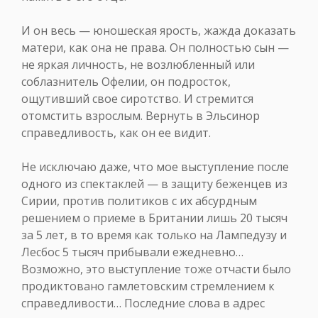
И он весь — юношеская ярость, жажда доказать
матери, как она не права. Он полностью сын —
не яркая личность, не возлюбленный или
соблазнитель Офелии, он подросток,
ощутивший свое сиротство. И стремится
отомстить взрослым. Вернуть в Эльсинор
справедливость, как он ее видит.
Не исключаю даже, что мое выступление после
одного из спектаклей — в защиту беженцев из
Сирии, против политиков с их абсурдным
решением о приеме в Британии лишь 20 тысяч
за 5 лет, в то время как только на Лампедузу и
Лесбос 5 тысяч прибывали ежедневно…
Возможно, это выступление тоже отчасти было
продиктовано гамлетовским стремлением к
справедливости… Последние слова в адрес