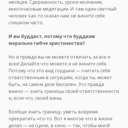
месяцев. Сдержанность, уроки молчания,
многочасовые медитации. И там один светлый
человек как-то сказал нам: не вините себя
слишком часто.
И вы буддист, потому что буддизм
морально гибче христианства?
Но и правда вы не можете отвечать за все и
всех! Делайте что можете и не вините себя.
Потому что это вид гордыни — считать себя
ответственным в ситуациях, когда ты, может
быть, на самом деле бессилен. Это правда
важно — знать границы своей ответственности
и, если что, своей вины.
Вообще знать границу, уметь вовремя
прекратить что-то. Вот я многое что в жизни
делал — на сцене, в кино — так, чтобы мной