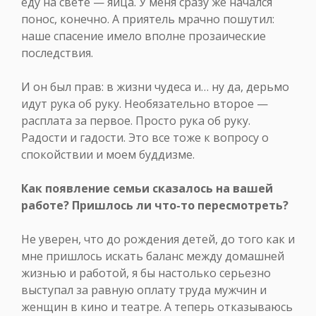
еду на свете — яйца. У меня сразу же начался
понос, конечно. А приятель мрачно пошутил:
наше спасение имело вполне прозаические
последствия.
И он был прав: в жизни чудеса и… ну да, дерьмо
идут рука об руку. Необязательно второе —
расплата за первое. Просто рука об руку.
Радости и гадости. Это все тоже к вопросу о
спокойствии и моем буддизме.
Как появление семьи сказалось на вашей
работе? Пришлось ли что-то пересмотреть?
Не уверен, что до рождения детей, до того как и
мне пришлось искать баланс между домашней
жизнью и работой, я бы настолько серьезно
выступал за равную оплату труда мужчин и
женщин в кино и театре. А теперь отказываюсь