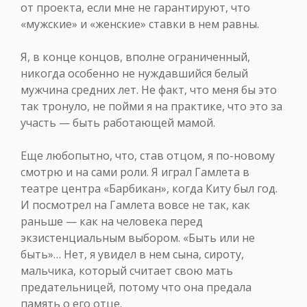
от проекта, если мне не гарантируют, что
«мужские» и «женские» ставки в нем равны.
Я, в конце концов, вполне ограниченный,
никогда особенно не нуждавшийся белый
мужчина средних лет. Не факт, что меня бы это
так тронуло, не пойми я на практике, что это за
участь — быть работающей мамой.
Еще любопытно, что, став отцом, я по-новому
смотрю и на сами роли. Я играл Гамлета в
театре центра «Барбикан», когда Киту был год.
И посмотрел на Гамлета вовсе не так, как
раньше — как на человека перед
экзистенциальным выбором. «Быть или не
быть»… Нет, я увидел в нем сына, сироту,
мальчика, который считает свою мать
предательницей, потому что она предала
память о его отце.