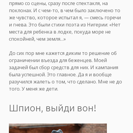
прямо со сцены, сразу после спектакля, на
поклонах. И с чем-то, в чем было заключено то
же чувство, которое испытал я, — смесь горечи
и гнева. Это были стихи поэта из Нигерии: «Нет
места для ребенка в лодке, покуда море не
спокойней, чем земля…»
До сих пор мне кажется диким то решение об
ограничении въезда для беженцев. Моей
задачей был сбор средств для них. И кампания
была успешной. Это главное. Да я и вообще
разучился жалеть о том, что сделано. Мне не до
того. У меня же дети.
Шпион, выйди вон!