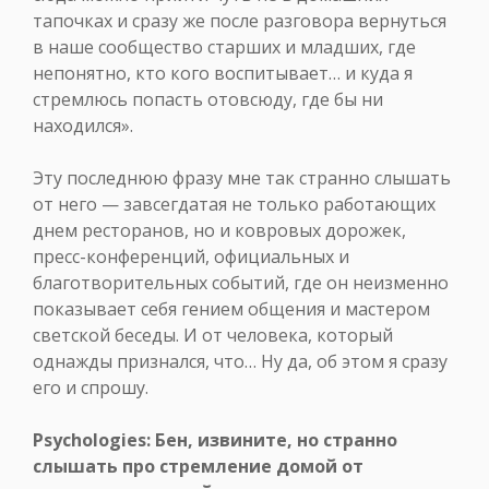
тапочках и сразу же после разговора вернуться
в наше сообщество старших и младших, где
непонятно, кто кого воспитывает… и куда я
стремлюсь попасть отовсюду, где бы ни
находился».
Эту последнюю фразу мне так странно слышать
от него — завсегдатая не только работающих
днем ресторанов, но и ковровых дорожек,
пресс-конференций, официальных и
благотворительных событий, где он неизменно
показывает себя гением общения и мастером
светской беседы. И от человека, который
однажды признался, что… Ну да, об этом я сразу
его и спрошу.
Psychologies: Бен, извините, но странно
слышать про стремление домой от