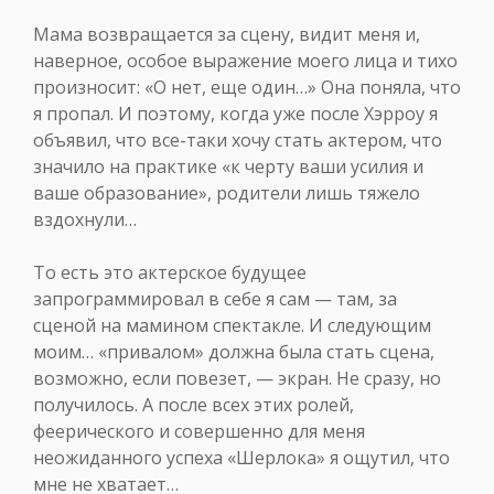
Мама возвращается за сцену, видит меня и,
наверное, особое выражение моего лица и тихо
произносит: «О нет, еще один…» Она поняла, что
я пропал. И поэтому, когда уже после Хэрроу я
объявил, что все-таки хочу стать актером, что
значило на практике «к черту ваши усилия и
ваше образование», родители лишь тяжело
вздохнули…
То есть это актерское будущее
запрограммировал в себе я сам — там, за
сценой на мамином спектакле. И следующим
моим… «привалом» должна была стать сцена,
возможно, если повезет, — экран. Не сразу, но
получилось. А после всех этих ролей,
феерического и совершенно для меня
неожиданного успеха «Шерлока» я ощутил, что
мне не хватает…