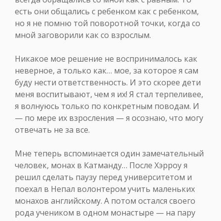
есть они общались с ребенком как с ребенком,
но я не помню той поворотной точки, когда со
мной заговорили как со взрослым.
Никакое мое решение не воспринималось как
неверное, а только как… мое, за которое я сам
буду нести ответственность. И это скорее дети
меня воспитывают, чем я их! Я стал терпеливее,
я волнуюсь только по конкретным поводам. И
— по мере их взросления — я осознаю, что могу
отвечать не за все.
Мне теперь вспоминается один замечательный
человек, монах в Катманду… После Хэрроу я
решил сделать паузу перед университетом и
поехал в Непал волонтером учить маленьких
монахов английскому. А потом остался своего
рода учеником в одном монастыре — на пару