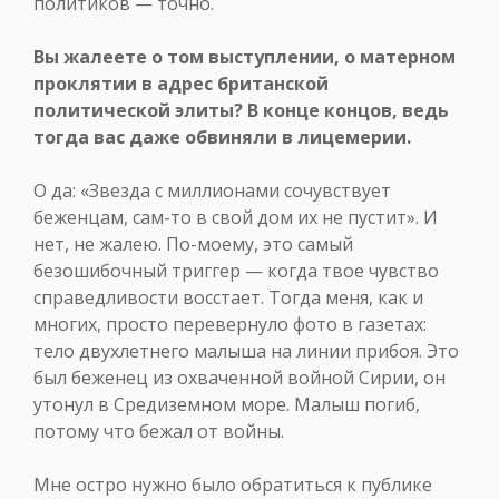
политиков — точно.
Вы жалеете о том выступлении, о матерном
проклятии в адрес британской
политической элиты? В конце концов, ведь
тогда вас даже обвиняли в лицемерии.
О да: «Звезда с миллионами сочувствует
беженцам, сам-то в свой дом их не пустит». И
нет, не жалею. По-моему, это самый
безошибочный триггер — когда твое чувство
справедливости восстает. Тогда меня, как и
многих, просто перевернуло фото в газетах:
тело двухлетнего малыша на линии прибоя. Это
был беженец из охваченной войной Сирии, он
утонул в Средиземном море. Малыш погиб,
потому что бежал от войны.
Мне остро нужно было обратиться к публике