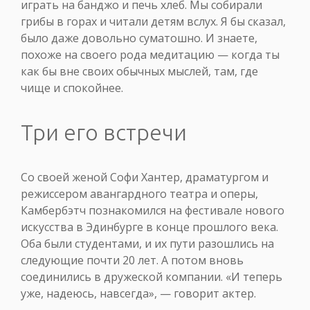
играть на банджо и печь хлеб. Мы собирали
грибы в горах и читали детям вслух. Я бы сказал,
было даже довольно суматошно. И знаете,
похоже на своего рода медитацию — когда ты
как бы вне своих обычных мыслей, там, где
чище и спокойнее.
Три его встречи
Со своей женой Софи Хантер, драматургом и
режиссером авангардного театра и оперы,
Камбербэтч познакомился на фестивале нового
искусства в Эдинбурге в конце прошлого века.
Оба были студентами, и их пути разошлись на
следующие почти 20 лет. А потом вновь
соединились в дружеской компании. «И теперь
уже, надеюсь, навсегда», — говорит актер.