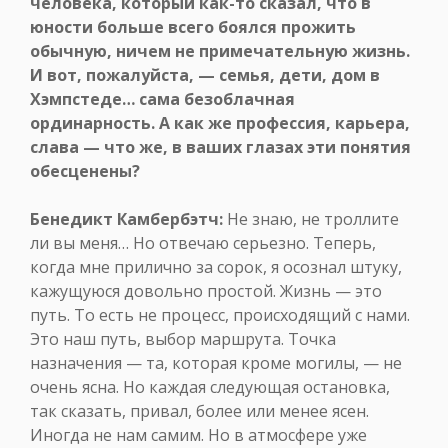
человека, который как-то сказал, что в
юности больше всего боялся прожить
обычную, ничем не примечательную жизнь.
И вот, пожалуйста, — семья, дети, дом в
Хэмпстеде… сама безоблачная
ординарность. А как же профессия, карьера,
слава — что же, в ваших глазах эти понятия
обесценены?
Бенедикт Камбербэтч:
Не знаю, не троллите
ли вы меня… Но отвечаю серьезно. Теперь,
когда мне прилично за сорок, я осознал штуку,
кажущуюся довольно простой. Жизнь — это
путь. То есть не процесс, происходящий с нами.
Это наш путь, выбор маршрута. Точка
назначения — та, которая кроме могилы, — не
очень ясна. Но каждая следующая остановка,
так сказать, привал, более или менее ясен.
Иногда не нам самим. Но в атмосфере уже