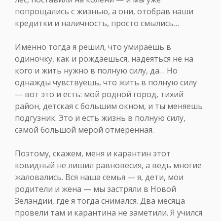
попрощались с жизнью, а они, отобрав наши
кредитки и наличность, просто смылись…
Именно тогда я решил, что умираешь в
одиночку, как и рождаешься, надеяться не на
кого и жить нужно в полную силу, да… Но
однажды чувствуешь, что жить в полную силу
— вот это и есть: мой родной город, тихий
район, детская с большим окном, и ты меняешь
подгузник. Это и есть жизнь в полную силу,
самой большой мерой отмеренная.
Поэтому, скажем, меня и карантин этот
ковидный не лишил равновесия, а ведь многие
жаловались. Вся наша семья — я, дети, мои
родители и жена — мы застряли в Новой
Зеландии, где я тогда снимался. Два месяца
провели там и карантина не заметили. Я учился