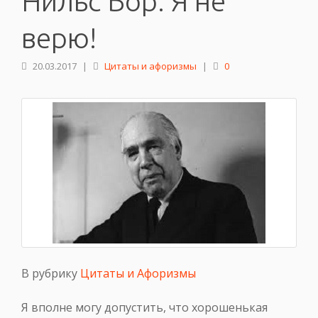
Нильс Бор: Я не
верю!
20.03.2017
|
Цитаты и афоризмы
|
0
В рубрику
Цитаты и Афоризмы
Я вполне могу допустить, что хорошенькая