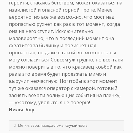
героиня, спасаясь бегством, может оказаться на
извилистой и опасной горной тропе. Менее
вероятно, но все же возможно, что мост над
пропастью рухнет как раз в тот момент, когда
она на него ступит. Исключительно
маловероятно, что в последний момент она
схватится за былинку и повиснет над
пропастью, но даже с такой возможностью я
могу согласиться. Совсем уж трудно, но все-таки
можно поверить в то, что красавец ковбой как
раз в это время будет проезжать мимо и
выручит несчастную. Но чтобы в этот момент
тут же оказался оператор с камерой, готовый
заснять все эти волнующие события на пленку,
— уж этому, увольте, я не поверю!
Нильс Бор
Метки:
вера
,
правда-ложь
,
случайность