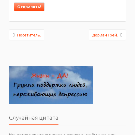
Посетитель.
Дориан Грей.
Случайная цитата
Искусство призвано ранить человека, чтобы дать ему