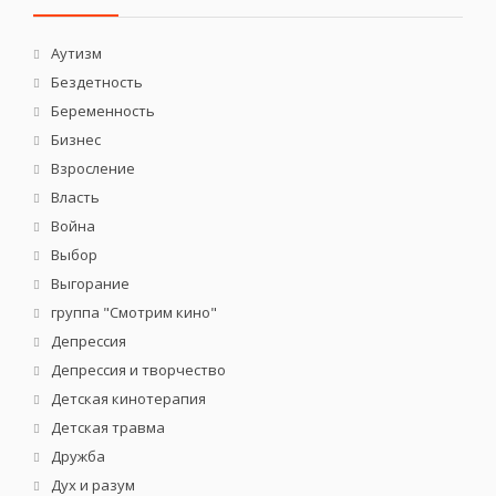
Аутизм
Бездетность
Беременность
Бизнес
Взросление
Власть
Война
Выбор
Выгорание
группа "Смотрим кино"
Депрессия
Депрессия и творчество
Детская кинотерапия
Детская травма
Дружба
Дух и разум