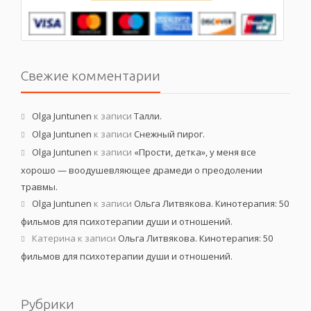
Свежие комментарии
Olga Juntunen
к записи
Талли.
Olga Juntunen
к записи
Снежный пирог.
Olga Juntunen
к записи
«Прости, детка», у меня все
хорошо — воодушевляющее драмеди о преодолении
травмы.
Olga Juntunen
к записи
Ольга Литвякова. Кинотерапия: 50
фильмов для психотерапии души и отношений.
Катерина
к записи
Ольга Литвякова. Кинотерапия: 50
фильмов для психотерапии души и отношений.
Рубрики