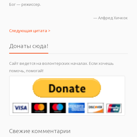
Бог — режиссер.
—
Алфред Хичкок
Следующая цитата >
Донаты сюда!
Сайт ведется на волонтерских началах. Если хочешь
помочь, помогай!
Свежие комментарии