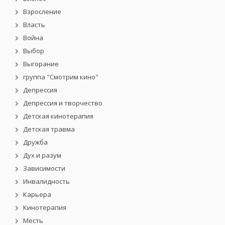
Взросление
Власть
Война
Выбор
Выгорание
группа "Смотрим кино"
Депрессия
Депрессия и творчество
Детская кинотерапия
Детская травма
Дружба
Дух и разум
Зависимости
Инвалидность
Карьера
Кинотерапия
Месть