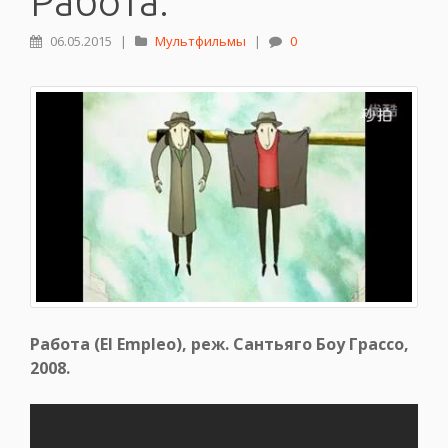
Работа.
06.05.2015
|
Мультфильмы
|
0
Работа (El Empleo), реж. Сантьяго Боу Грассо,
2008.