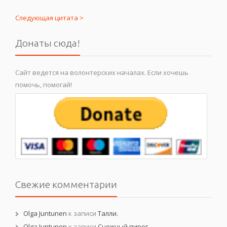
Следующая цитата >
Донаты сюда!
Сайт ведется на волонтерских началах. Если хочешь
помочь, помогай!
Свежие комментарии
Olga Juntunen
к записи
Талли.
Olga Juntunen
к записи
Снежный пирог.