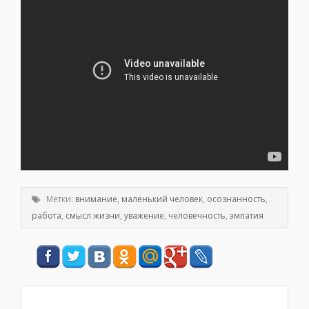
Метки:
внимание
,
маленький человек
,
осознанность
,
работа
,
смысл жизни
,
уважение
,
человечность
,
эмпатия