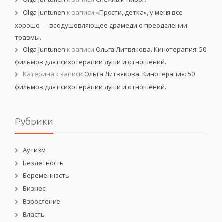
Olga Juntunen
к записи
«Прости, детка», у меня все
хорошо — воодушевляющее драмеди о преодолении
травмы.
Olga Juntunen
к записи
Ольга Литвякова. Кинотерапия: 50
фильмов для психотерапии души и отношений.
Катерина
к записи
Ольга Литвякова. Кинотерапия: 50
фильмов для психотерапии души и отношений.
Рубрики
Аутизм
Бездетность
Беременность
Бизнес
Взросление
Власть