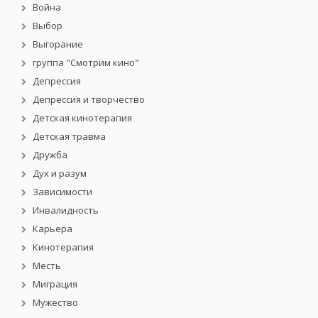
Война
Выбор
Выгорание
группа "Смотрим кино"
Депрессия
Депрессия и творчество
Детская кинотерапия
Детская травма
Дружба
Дух и разум
Зависимости
Инвалидность
Карьера
Кинотерапия
Месть
Миграция
Мужество