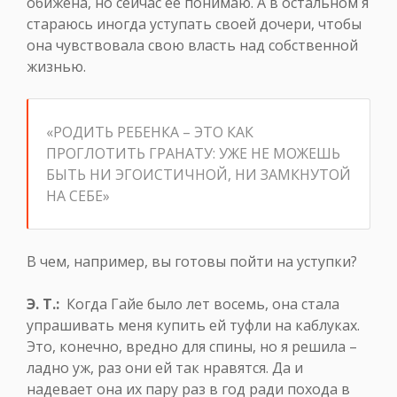
обижена, но сейчас ее понимаю. А в остальном я
стараюсь иногда уступать своей дочери, чтобы
она чувствовала свою власть над собственной
жизнью.
«РОДИТЬ РЕБЕНКА – ЭТО КАК
ПРОГЛОТИТЬ ГРАНАТУ: УЖЕ НЕ МОЖЕШЬ
БЫТЬ НИ ЭГОИСТИЧНОЙ, НИ ЗАМКНУТОЙ
НА СЕБЕ»
В чем, например, вы готовы пойти на уступки?
Э. Т.:
Когда Гайе было лет восемь, она стала
упрашивать меня купить ей туфли на каблуках.
Это, конечно, вредно для спины, но я решила –
ладно уж, раз они ей так нравятся. Да и
надевает она их пару раз в год ради похода в