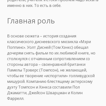
именно в них. То есть в себе.
Главная роль
В основе сюжета – история создания
классического диснеевского мюзикла «Мэри
Поппинс». Уолт Дисней (Том Хэнкс) обещал
дочерям снять фильм по их любимой книге, но
столкнулся с отчаянным сопротивлением со
стороны автора – своенравной британки
Памелы Трэверс (Томпсон), не желающей,
чтобы ее творение «испортили» голливудской
мишурой. Компанию блестящему актерскому
дуэту Томпсон и Хэнкса составили Пол
Джаматти, Джейсон Шварцман и Колин
Фаррелл.