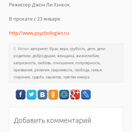
Режиссер Джон Ли Хэнкок.
В прокате с 23 января.
http://www.psychologies.ru
Метки:
авторитет
,
брак
,
вера
,
грубость
,
дети
,
дети-
родители
,
добродушие
,
женщина
,
жизнелюбие
,
капризность
,
любовь
,
отношения
,
популярность
,
призвание
,
религия
,
сварливость
,
свобода
,
семья
,
старение
,
судьба
,
характер
,
чувство юмора
Добавить комментарий