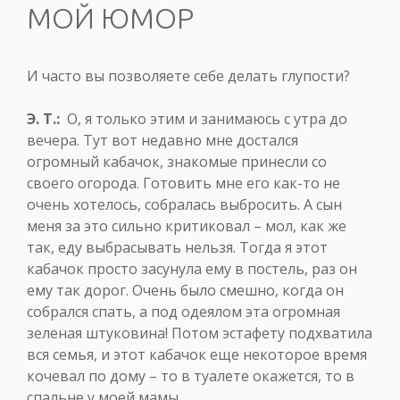
МОЙ ЮМОР
И часто вы позволяете себе делать глупости?
Э. Т.:
О, я только этим и занимаюсь с утра до
вечера. Тут вот недавно мне достался
огромный кабачок, знакомые принесли со
своего огорода. Готовить мне его как-то не
очень хотелось, собралась выбросить. А сын
меня за это сильно критиковал – мол, как же
так, еду выбрасывать нельзя. Тогда я этот
кабачок просто засунула ему в постель, раз он
ему так дорог. Очень было смешно, когда он
собрался спать, а под одеялом эта огромная
зеленая штуковина! Потом эстафету подхватила
вся семья, и этот кабачок еще некоторое время
кочевал по дому – то в туалете окажется, то в
спальне у моей мамы.