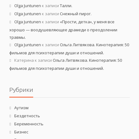
Olga Juntunen
к записи
Талли.
Olga Juntunen
к записи
Снежный пирог.
Olga Juntunen
к записи
«Прости, детка», у меня все
хорошо — воодушевляющее драмеди о преодолении
травмы.
Olga Juntunen
к записи
Ольга Литвякова. Кинотерапия: 50
фильмов для психотерапии души и отношений.
Катерина
к записи
Ольга Литвякова. Кинотерапия: 50
фильмов для психотерапии души и отношений.
Рубрики
Аутизм
Бездетность
Беременность
Бизнес