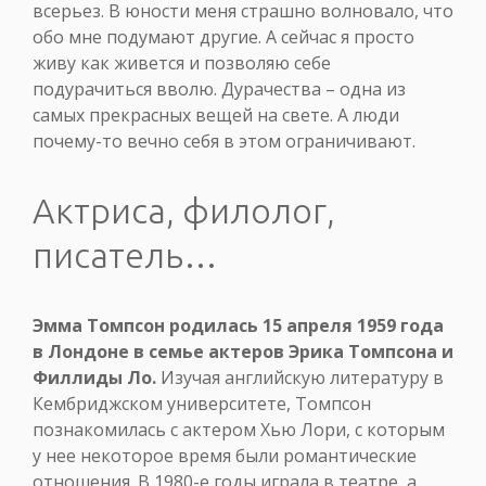
всерьез. В юности меня страшно волновало, что
обо мне подумают другие. А сейчас я просто
живу как живется и позволяю себе
подурачиться вволю. Дурачества – одна из
самых прекрасных вещей на свете. А люди
почему-то вечно себя в этом ограничивают.
Актриса, филолог,
писатель…
Эмма Томпсон родилась 15 апреля 1959 года
в Лондоне в семье актеров Эрика Томпсона и
Филлиды Ло.
Изучая английскую литературу в
Кембриджском университете, Томпсон
познакомилась с актером Хью Лори, с которым
у нее некоторое время были романтические
отношения. В 1980-е годы играла в театре, а