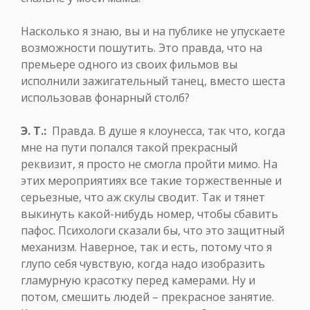
Насколько я знаю, вы и на публике не упускаете
возможности пошутить. Это правда, что на
премьере одного из своих фильмов вы
исполнили зажигательный танец, вместо шеста
использовав фонарный столб?
Э. Т.:
Правда. В душе я клоунесса, так что, когда
мне на пути попался такой прекрасный
реквизит, я просто не смогла пройти мимо. На
этих мероприятиях все такие торжественные и
серьезные, что аж скулы сводит. Так и тянет
выкинуть какой-нибудь номер, чтобы сбавить
пафос. Психологи сказали бы, что это защитный
механизм. Наверное, так и есть, потому что я
глупо себя чувствую, когда надо изобразить
гламурную красотку перед камерами. Ну и
потом, смешить людей – прекрасное занятие.