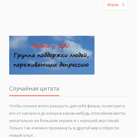
Игрок.
Случайная цитата
Чтобы полнее всего раскрыть для себя фильм, посмотрите
его от начала и до конца в каком-нибудь спокойном месте,
желательно на большом экране и с хорошей акустикой.
Только так и можно проникнуть в другой мир и обрести
новый опыт.