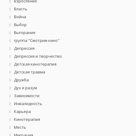
Взросление
Власть
Война
Выбор
Выгорание
группа "Смотрим кино"
Депрессия
Депрессия и творчество
Детская кинотерапия
Детская травма
Дружба
Дух и разум
Зависимости
Инвалидность
Карьера
Кинотерапия
Месть
Миграция