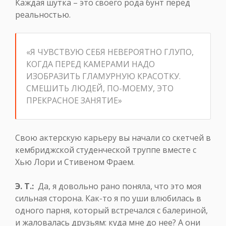
Каждая шутка – это своего рода бунт перед
реальностью.
«Я ЧУВСТВУЮ СЕБЯ НЕВЕРОЯТНО ГЛУПО,
КОГДА ПЕРЕД КАМЕРАМИ НАДО
ИЗОБРАЗИТЬ ГЛАМУРНУЮ КРАСОТКУ.
СМЕШИТЬ ЛЮДЕЙ, ПО-МОЕМУ, ЭТО
ПРЕКРАСНОЕ ЗАНЯТИЕ»
Свою актерскую карьеру вы начали со скетчей в
кембриджской студенческой труппе вместе с
Хью Лори и Стивеном Фраем.
Э. Т.:
Да, я довольно рано поняла, что это моя
сильная сторона. Как-то я по уши влюбилась в
одного парня, который встречался с балериной,
и жаловалась друзьям: куда мне до нее? А они