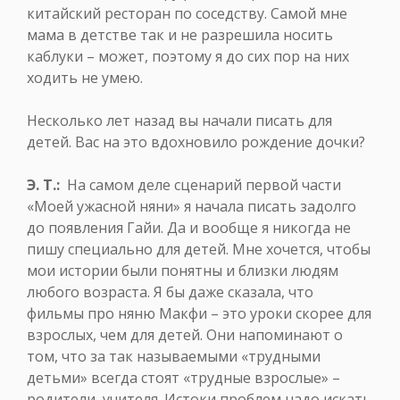
китайский ресторан по соседству. Самой мне
мама в детстве так и не разрешила носить
каблуки – может, поэтому я до сих пор на них
ходить не умею.
Несколько лет назад вы начали писать для
детей. Вас на это вдохновило рождение дочки?
Э. Т.:
На самом деле сценарий первой части
«Моей ужасной няни» я начала писать задолго
до появления Гайи. Да и вообще я никогда не
пишу специально для детей. Мне хочется, чтобы
мои истории были понятны и близки людям
любого возраста. Я бы даже сказала, что
фильмы про няню Макфи – это уроки скорее для
взрослых, чем для детей. Они напоминают о
том, что за так называемыми «трудными
детьми» всегда стоят «трудные взрослые» –
родители, учителя. Истоки проблем надо искать