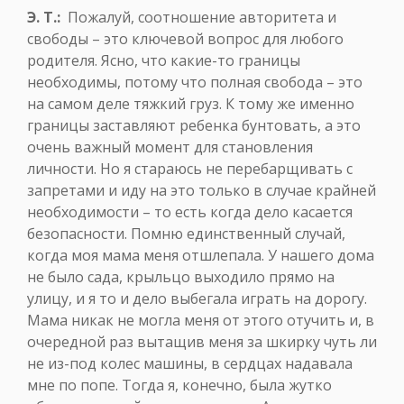
Э. Т.:
Пожалуй, соотношение авторитета и
свободы – это ключевой вопрос для любого
родителя. Ясно, что какие-то границы
необходимы, потому что полная свобода – это
на самом деле тяжкий груз. К тому же именно
границы заставляют ребенка бунтовать, а это
очень важный момент для становления
личности. Но я стараюсь не перебарщивать с
запретами и иду на это только в случае крайней
необходимости – то есть когда дело касается
безопасности. Помню единственный случай,
когда моя мама меня отшлепала. У нашего дома
не было сада, крыльцо выходило прямо на
улицу, и я то и дело выбегала играть на дорогу.
Мама никак не могла меня от этого отучить и, в
очередной раз вытащив меня за шкирку чуть ли
не из-под колес машины, в сердцах надавала
мне по попе. Тогда я, конечно, была жутко