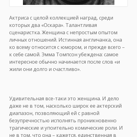
Актриса с целой коллекцией наград, среди
которых два «Оскара». Талантливая
сценаристка. Женщина с непростым опытом
личных отношений. Истинная англичанка, она
ко всему относится с юмором, и прежде всего –
к себе самой. Эмма Томпсон убеждена: самое
интересное обычно начинается после слов «и
жили они долго и счастливо».
Удивительная все-таки это женщина. И дело
даже не в том, насколько широк ее актерский
диапазон, позволяющий ей с равной
безупречностью исполнять проникновенно
трагические и упоительно комические роли. И
не в том, что она – кажется, единственная в