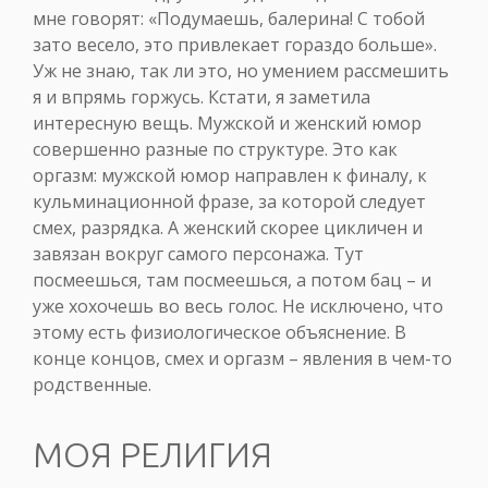
мне говорят: «Подумаешь, балерина! С тобой
зато весело, это привлекает гораздо больше».
Уж не знаю, так ли это, но умением рассмешить
я и впрямь горжусь. Кстати, я заметила
интересную вещь. Мужской и женский юмор
совершенно разные по структуре. Это как
оргазм: мужской юмор направлен к финалу, к
кульминационной фразе, за которой следует
смех, разрядка. А женский скорее цикличен и
завязан вокруг самого персонажа. Тут
посмеешься, там посмеешься, а потом бац – и
уже хохочешь во весь голос. Не исключено, что
этому есть физиологическое объяснение. В
конце концов, смех и оргазм – явления в чем-то
родственные.
МОЯ РЕЛИГИЯ