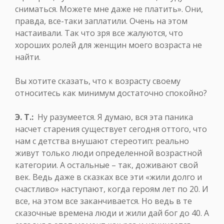
сниматься. Можете мне даже не платить». Они,
правда, все-таки заплатили. Очень на этом
настаивали. Так что зря все жалуются, что
хороших ролей для женщин моего возраста не
найти.
Вы хотите сказать, что к возрасту своему
относитесь как минимум достаточно спокойно?
Э. Т.:
Ну разумеется. Я думаю, вся эта паника
насчет старения существует сегодня оттого, что
нам с детства внушают стереотип: реально
живут только люди определенной возрастной
категории. А остальные – так, доживают свой
век. Ведь даже в сказках все эти «жили долго и
счастливо» наступают, когда героям лет по 20. И
все, на этом все заканчивается. Но ведь в те
сказочные времена люди и жили дай бог до 40. А