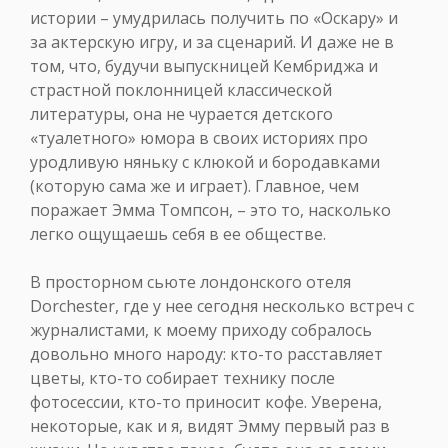
истории – умудрилась получить по «Оскару» и
за актерскую игру, и за сценарий. И даже не в
том, что, будучи выпускницей Кембриджа и
страстной поклонницей классической
литературы, она не чурается детского
«туалетного» юмора в своих историях про
уродливую няньку с клюкой и бородавками
(которую сама же и играет). Главное, чем
поражает Эмма Томпсон, – это то, насколько
легко ощущаешь себя в ее обществе.
В просторном сьюте лондонского отеля
Dorchester, где у нее сегодня несколько встреч с
журналистами, к моему приходу собралось
довольно много народу: кто-то расставляет
цветы, кто-то собирает технику после
фотосессии, кто-то приносит кофе. Уверена,
некоторые, как и я, видят Эмму первый раз в