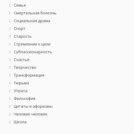
Семья
Смертельная болезнь
Социальная драма
Спорт
Старость
Стремление к цели
Субпассионарность
Счастье
Творчество
Трансформация
Тюрьма
Утрата
Философия
Цитаты и афоризмы
Человек-человек
Школа