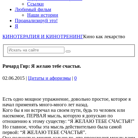
Ссылки
Любимый фильм
Наши истории
Проанализируй это!
Я
КИНОТЕРАПИЯ И КИНОТРЕНИНГ
Кино как лекарство
Ричард Гир: Я желаю тебе счастья.
02.06.2015
|
Цитаты и афоризмы
|
0
Есть одно мощное упражнение, довольно простое, которое я
начал применять много-много лет назад.
Кого бы я ни встречал на своем пути, будь то человек или
насекомое, ПЕРВАЯ мысль, которую я допускаю по
отношению к этому существу: “Я ЖЕЛАЮ ТЕБЕ СЧАСТЬЯ!”
Но главное, чтобы эта мысль действительно была самой
первой: “Я ЖЕЛАЮ ТЕБЕ СЧАСТЬЯ”.
Она полностью меняет дальше то, что происходит между вами