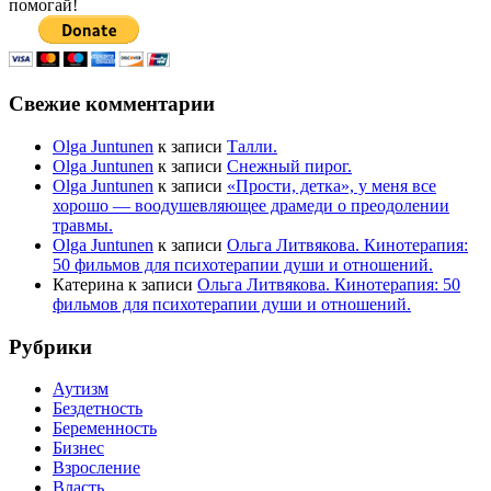
помогай!
Свежие комментарии
Olga Juntunen
к записи
Талли.
Olga Juntunen
к записи
Снежный пирог.
Olga Juntunen
к записи
«Прости, детка», у меня все
хорошо — воодушевляющее драмеди о преодолении
травмы.
Olga Juntunen
к записи
Ольга Литвякова. Кинотерапия:
50 фильмов для психотерапии души и отношений.
Катерина
к записи
Ольга Литвякова. Кинотерапия: 50
фильмов для психотерапии души и отношений.
Рубрики
Аутизм
Бездетность
Беременность
Бизнес
Взросление
Власть