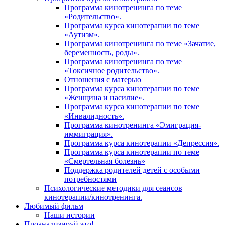
Программа кинотренинга по теме
«Родительство».
Программа курса кинотерапии по теме
«Аутизм».
Программа кинотренинга по теме «Зачатие,
беременность, роды».
Программа кинотренинга по теме
«Токсичное родительство».
Отношения с матерью
Программа курса кинотерапии по теме
«Женщина и насилие».
Программа курса кинотерапии по теме
«Инвалидность».
Программа кинотренинга «Эмиграция-
иммиграция».
Программа курса кинотерапии «Депрессия».
Программа курса кинотерапии по теме
«Смертельная болезнь»
Поддержка родителей детей с особыми
потребностями
Психологические методики для сеансов
кинотерапии/кинотренинга.
Любимый фильм
Наши истории
Проанализируй это!