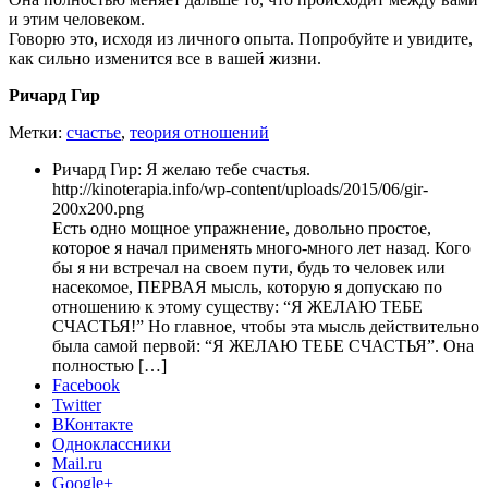
и этим человеком.
Говорю это, исходя из личного опыта. Попробуйте и увидите,
как сильно изменится все в вашей жизни.
Ричард Гир
Метки:
счастье
,
теория отношений
Ричард Гир: Я желаю тебе счастья.
http://kinoterapia.info/wp-content/uploads/2015/06/gir-
200x200.png
Есть одно мощное упражнение, довольно простое,
которое я начал применять много-много лет назад. Кого
бы я ни встречал на своем пути, будь то человек или
насекомое, ПЕРВАЯ мысль, которую я допускаю по
отношению к этому существу: “Я ЖЕЛАЮ ТЕБЕ
СЧАСТЬЯ!” Но главное, чтобы эта мысль действительно
была самой первой: “Я ЖЕЛАЮ ТЕБЕ СЧАСТЬЯ”. Она
полностью […]
Facebook
Twitter
ВКонтакте
Одноклассники
Mail.ru
Google+