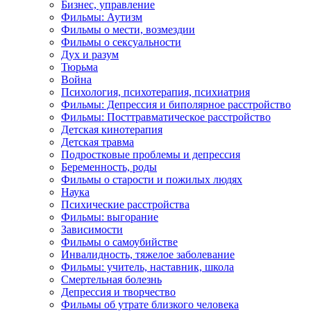
Бизнес, управление
Фильмы: Аутизм
Фильмы о мести, возмездии
Фильмы о сексуальности
Дух и разум
Тюрьма
Война
Психология, психотерапия, психиатрия
Фильмы: Депрессия и биполярное расстройство
Фильмы: Посттравматическое расстройство
Детская кинотерапия
Детская травма
Подростковые проблемы и депрессия
Беременность, роды
Фильмы о старости и пожилых людях
Наука
Психические расстройства
Фильмы: выгорание
Зависимости
Фильмы о самоубийстве
Инвалидность, тяжелое заболевание
Фильмы: учитель, наставник, школа
Смертельная болезнь
Депрессия и творчество
Фильмы об утрате близкого человека