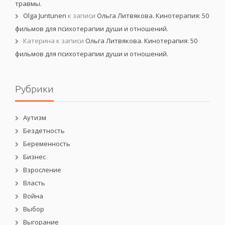
травмы.
Olga Juntunen
к записи
Ольга Литвякова. Кинотерапия: 50
фильмов для психотерапии души и отношений.
Катерина
к записи
Ольга Литвякова. Кинотерапия: 50
фильмов для психотерапии души и отношений.
Рубрики
Аутизм
Бездетность
Беременность
Бизнес
Взросление
Власть
Война
Выбор
Выгорание