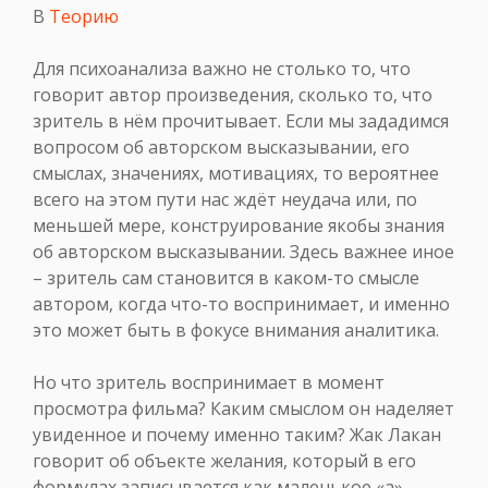
В
Теорию
Для психоанализа важно не столько то, что
говорит автор произведения, сколько то, что
зритель в нём прочитывает. Если мы зададимся
вопросом об авторском высказывании, его
смыслах, значениях, мотивациях, то вероятнее
всего на этом пути нас ждёт неудача или, по
меньшей мере, конструирование якобы знания
об авторском высказывании. Здесь важнее иное
– зритель сам становится в каком-то смысле
автором, когда что-то воспринимает, и именно
это может быть в фокусе внимания аналитика.
Но что зритель воспринимает в момент
просмотра фильма? Каким смыслом он наделяет
увиденное и почему именно таким? Жак Лакан
говорит об объекте желания, который в его
формулах записывается как маленькое «а».