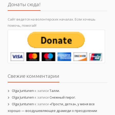
Донаты сюда!
Сайт ведется на волонтерских началах. Если хочешь
помочь, помогай!
Свежие комментарии
Olga Juntunen
к записи
Талли.
Olga Juntunen
к записи
Снежный пирог.
Olga Juntunen
к записи
«Прости, детка», у меня все
хорошо — воодушевляющее драмеди о преодолении