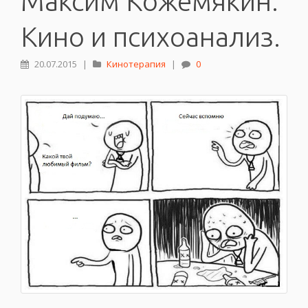
Максим Кожемякин.
Кино и психоанализ.
20.07.2015
|
Кинотерапия
|
0