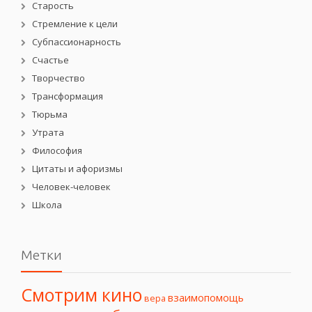
Старость
Стремление к цели
Субпассионарность
Счастье
Творчество
Трансформация
Тюрьма
Утрата
Философия
Цитаты и афоризмы
Человек-человек
Школа
Метки
Смотрим кино
взаимопомощь
вера