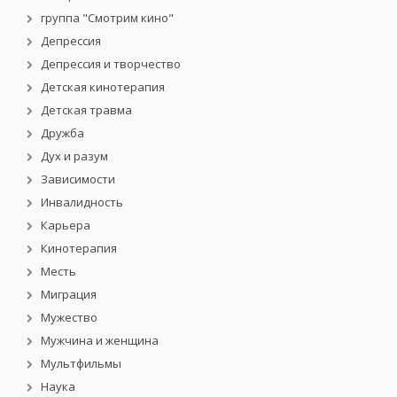
группа "Смотрим кино"
Депрессия
Депрессия и творчество
Детская кинотерапия
Детская травма
Дружба
Дух и разум
Зависимости
Инвалидность
Карьера
Кинотерапия
Месть
Миграция
Мужество
Мужчина и женщина
Мультфильмы
Наука