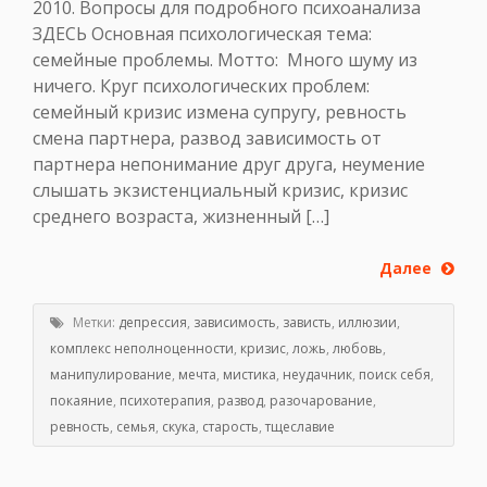
2010. Вопросы для подробного психоанализа
ЗДЕСЬ Основная психологическая тема:
семейные проблемы. Мотто: Много шуму из
ничего. Круг психологических проблем:
семейный кризис измена супругу, ревность
смена партнера, развод зависимость от
партнера непонимание друг друга, неумение
слышать экзистенциальный кризис, кризис
среднего возраста, жизненный […]
Далее
Метки:
депрессия
,
зависимость
,
зависть
,
иллюзии
,
комплекс неполноценности
,
кризис
,
ложь
,
любовь
,
манипулирование
,
мечта
,
мистика
,
неудачник
,
поиск себя
,
покаяние
,
психотерапия
,
развод
,
разочарование
,
ревность
,
семья
,
скука
,
старость
,
тщеславие