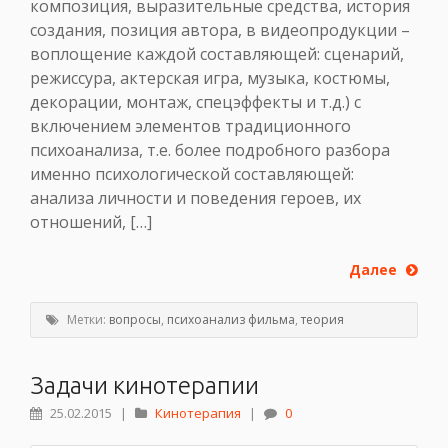
композиция, выразительные средства, история
создания, позиция автора, в видеопродукции –
воплощение каждой составляющей: сценарий,
режиссура, актерская игра, музыка, костюмы,
декорации, монтаж, спецэффекты и т.д.) с
включением элементов традиционного
психоанализа, т.е. более подробного разбора
именно психологической составляющей:
анализа личности и поведения героев, их
отношений, […]
Далее
Метки:
вопросы
,
психоанализ фильма
,
теория
Задачи кинотерапии
25.02.2015
|
Кинотерапия
|
0