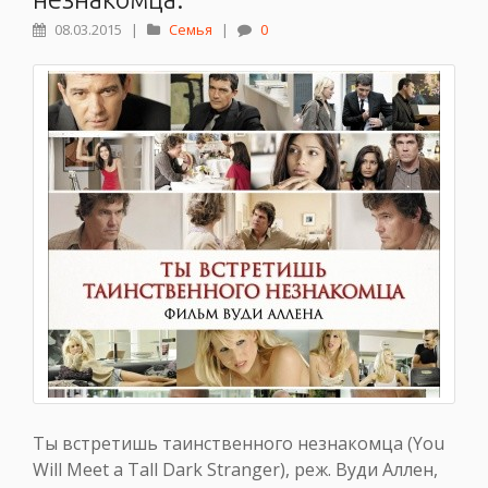
08.03.2015
|
Семья
|
0
Ты встретишь таинственного незнакомца (You
Will Meet a Tall Dark Stranger), реж. Вуди Аллен,