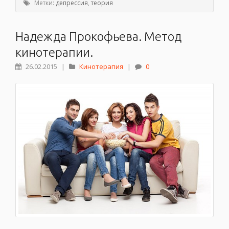
Метки:
депрессия
,
теория
Надежда Прокофьева. Метод
кинотерапии.
26.02.2015
|
Кинотерапия
|
0