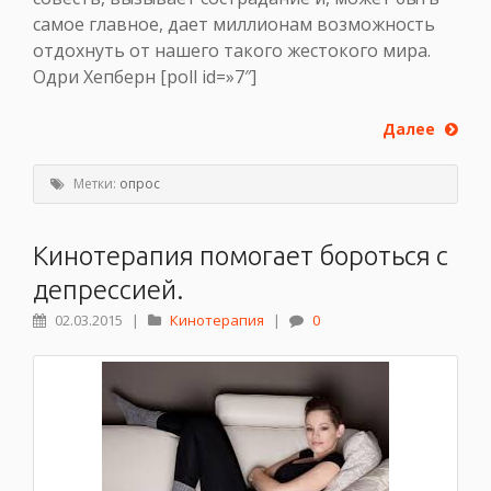
самое главное, дает миллионам возможность
отдохнуть от нашего такого жестокого мира.
Одри Хепберн [poll id=»7″]
Далее
Метки:
опрос
Кинотерапия помогает бороться с
депрессией.
02.03.2015
|
Кинотерапия
|
0