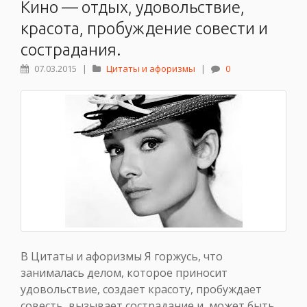
Кино — отдых, удовольствие,
красота, пробуждение совести и
сострадания.
07.03.2015
|
Цитаты и афоризмы
|
0
В Цитаты и афоризмы Я горжусь, что
занималась делом, которое приносит
удовольствие, создает красоту, пробуждает
совесть, вызывает сострадание и, может быть