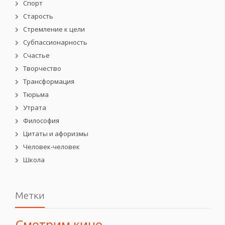
Спорт
Старость
Стремление к цели
Субпассионарность
Счастье
Творчество
Трансформация
Тюрьма
Утрата
Философия
Цитаты и афоризмы
Человек-человек
Школа
Метки
Смотрим кино