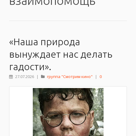
взаимопомощь
«Наша природа
вынуждает нас делать
гадости».
27.07.2026
|
группа "Смотрим кино"
|
0