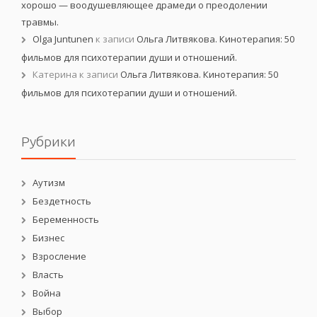
хорошо — воодушевляющее драмеди о преодолении
травмы.
Olga Juntunen
к записи
Ольга Литвякова. Кинотерапия: 50
фильмов для психотерапии души и отношений.
Катерина
к записи
Ольга Литвякова. Кинотерапия: 50
фильмов для психотерапии души и отношений.
Рубрики
Аутизм
Бездетность
Беременность
Бизнес
Взросление
Власть
Война
Выбор