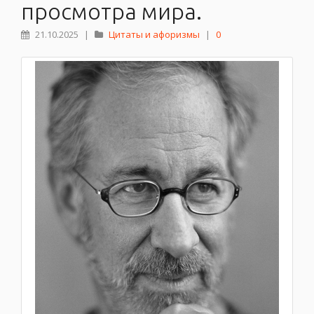
просмотра мира.
21.10.2025
|
Цитаты и афоризмы
|
0