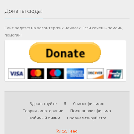
Донаты сюда!
Сайт ведется на волонтерских началах. Если хочешь помочь,
помогай!
Здравствуйте
Я
Список фильмов
Теория кинотерапии
Психоанализ фильма
Любимый фильм
Проанализируй это!
RSS Feed