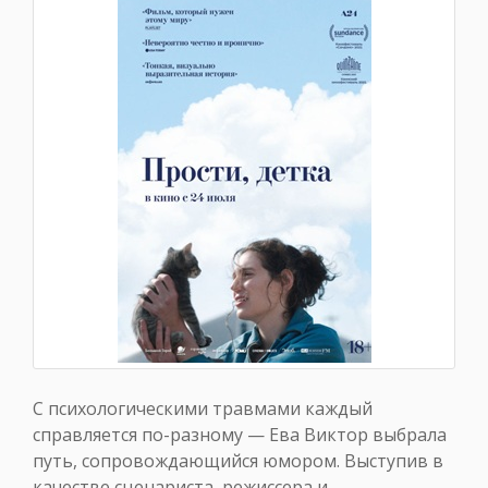
С психологическими травмами каждый
справляется по-разному — Ева Виктор выбрала
путь, сопровождающийся юмором. Выступив в
качестве сценариста, режиссера и