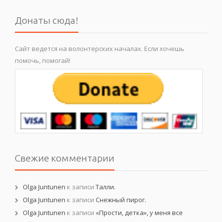
Донаты сюда!
Сайт ведется на волонтерских началах. Если хочешь
помочь, помогай!
Свежие комментарии
Olga Juntunen
к записи
Талли.
Olga Juntunen
к записи
Снежный пирог.
Olga Juntunen
к записи
«Прости, детка», у меня все