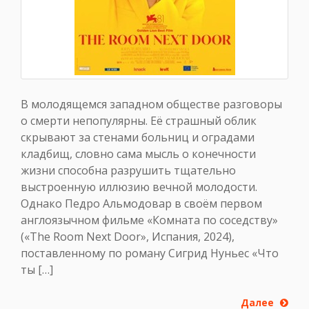
В молодящемся западном обществе разговоры
о смерти непопулярны. Её страшный облик
скрывают за стенами больниц и оградами
кладбищ, словно сама мысль о конечности
жизни способна разрушить тщательно
выстроенную иллюзию вечной молодости.
Однако Педро Альмодовар в своём первом
англоязычном фильме «Комната по соседству»
(«The Room Next Door», Испания, 2024),
поставленному по роману Сигрид Нуньес «Что
ты […]
Далее