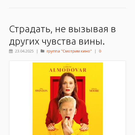
Страдать, не вызывая в
других чувства вины.
23.04.2025
|
группа "Смотрим кино"
|
0