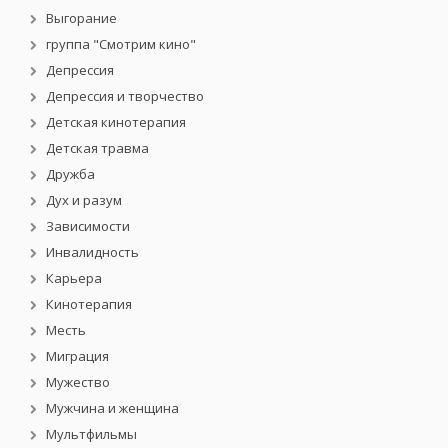
Выгорание
группа "Смотрим кино"
Депрессия
Депрессия и творчество
Детская кинотерапия
Детская травма
Дружба
Дух и разум
Зависимости
Инвалидность
Карьера
Кинотерапия
Месть
Миграция
Мужество
Мужчина и женщина
Мультфильмы