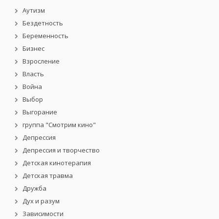
Аутизм
Бездетность
Беременность
Бизнес
Взросление
Власть
Война
Выбор
Выгорание
группа "Смотрим кино"
Депрессия
Депрессия и творчество
Детская кинотерапия
Детская травма
Дружба
Дух и разум
Зависимости