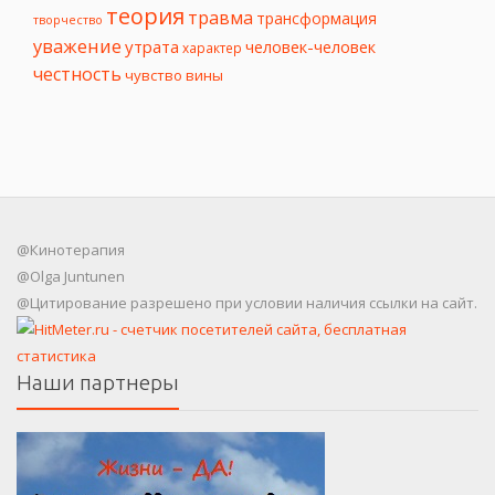
теория
травма
трансформация
творчество
уважение
утрата
человек-человек
характер
честность
чувство вины
@Кинотерапия
@Olga Juntunen
@Цитирование разрешено при условии наличия ссылки на сайт.
Наши партнеры