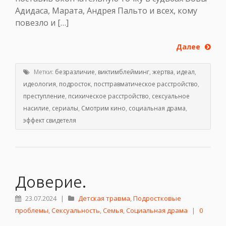
Адидаса, Марата, Андрея Пальто и всех, кому
повезло и […]
Далее
Метки:
безразличие
,
виктимблейминг
,
жертва
,
идеал
,
идеология
,
подросток
,
посттравматическое расстройство
,
преступление
,
психическое расстройство
,
сексуальное
насилие
,
сериалы
,
Смотрим кино
,
социальная драма
,
эффект свидетеля
Доверие.
23.07.2024
|
Детская травма
,
Подростковые
проблемы
,
Сексуальность
,
Семья
,
Социальная драма
|
0