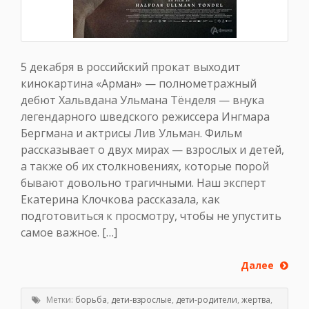
5 декабря в российский прокат выходит
кинокартина «Арман» — полнометражный
дебют Хальвдана Ульмана Тёнделя — внука
легендарного шведского режиссера Ингмара
Бергмана и актрисы Лив Ульман. Фильм
рассказывает о двух мирах — взрослых и детей,
а также об их столкновениях, которые порой
бывают довольно трагичными. Наш эксперт
Екатерина Клочкова рассказала, как
подготовиться к просмотру, чтобы не упустить
самое важное. […]
Далее
Метки:
борьба
,
дети-взрослые
,
дети-родители
,
жертва
,