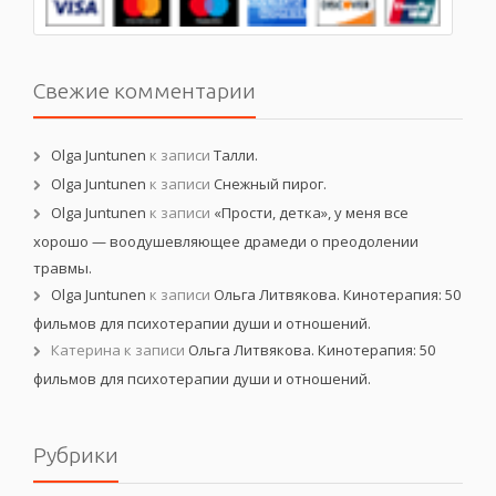
Свежие комментарии
Olga Juntunen
к записи
Талли.
Olga Juntunen
к записи
Снежный пирог.
Olga Juntunen
к записи
«Прости, детка», у меня все
хорошо — воодушевляющее драмеди о преодолении
травмы.
Olga Juntunen
к записи
Ольга Литвякова. Кинотерапия: 50
фильмов для психотерапии души и отношений.
Катерина
к записи
Ольга Литвякова. Кинотерапия: 50
фильмов для психотерапии души и отношений.
Рубрики