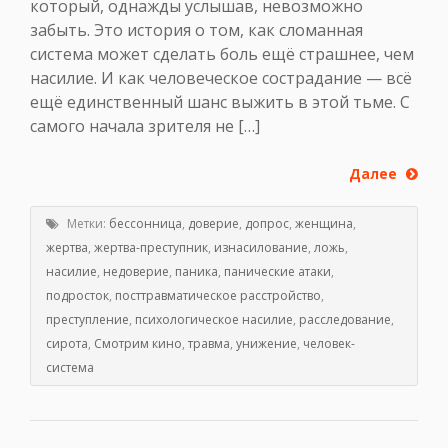
который, однажды услышав, невозможно
забыть. Это история о том, как сломанная
система может сделать боль ещё страшнее, чем
насилие. И как человеческое сострадание — всё
ещё единственный шанс выжить в этой тьме. С
самого начала зрителя не […]
Далее
Метки:
бессонница
,
доверие
,
допрос
,
женщина
,
жертва
,
жертва-преступник
,
изнасилование
,
ложь
,
насилие
,
недоверие
,
паника
,
панические атаки
,
подросток
,
посттравматическое расстройство
,
преступление
,
психологическое насилие
,
расследование
,
сирота
,
Смотрим кино
,
травма
,
унижение
,
человек-
система