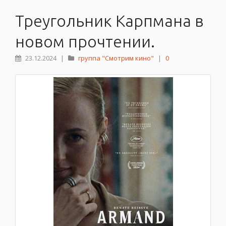
Треугольник Карпмана в
новом прочтении.
23.12.2024
|
группа "Смотрим кино"
|
0