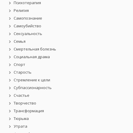
Психотерапия
Религия
Самопознание
Самоубийство
Сексуальность
Семья
Смертельная болезнь
Социальная драма
Спорт
Старость
Стремление к цели
Субпассионарность
Счастье
Творчество
Трансформация
Тюрьма
Утрата