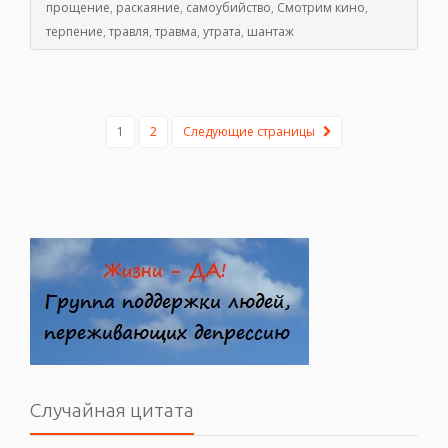
прощение
,
раскаяние
,
самоубийство
,
Смотрим кино
,
терпение
,
травля
,
травма
,
утрата
,
шантаж
1
2
Следующие страницы
Случайная цитата