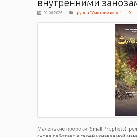
внутренними заноза
02.06.2026
|
группа "Смотрим кино"
|
0
Маленькие пророки (Small Prophets), реж
снова работает в своей узнаваемой мане