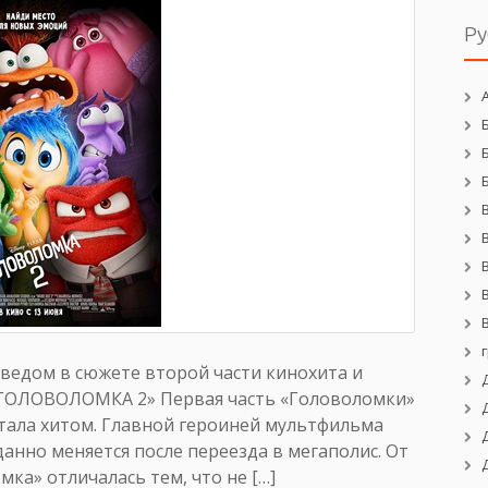
Ру
оведом в сюжете второй части кинохита и
 «ГОЛОВОЛОМКА 2» Первая часть «Головоломки»
 стала хитом. Главной героиней мультфильма
данно меняется после переезда в мегаполис. От
ка» отличалась тем, что не […]