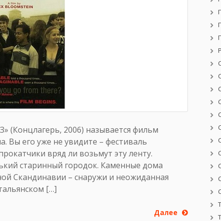
З» (Концлагерь, 2006) называется фильм
. Вы его уже не увидите – фестиваль
прокатчики вряд ли возьмут эту ленту.
нький старинный городок. Каменные дома
ной Скандинавии – снаружи и неожиданная
тальянском […]
Далее