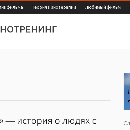
лиз фильма
Теория кинотерапии
Любимый фильм
ИНОТРЕНИНГ
 — история о людях с
Сл