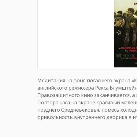
Медитация на фоне погасшего экрана «К
английского режиссера Рекса Блумштейна
Правозащитного кино заканчивается, а 
Полтора часа на экране красивый мале
позднего Средневековья, помесь холод
фривольность внутреннего дворика в и