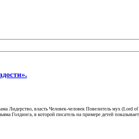
адости».
а Лидерство, власть Человек-человек Повелитель мух (Lord of t
а Голдинга, в которой писатель на примере детей показывает, 