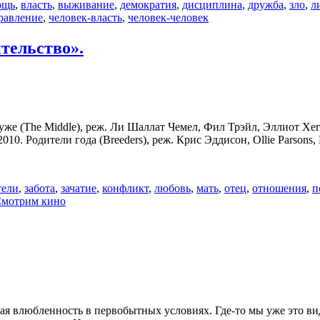
ощь
,
власть
,
выживание
,
демократия
,
дисциплина
,
дружба
,
зло
,
л
равление
,
человек-власть
,
человек-человек
тельство».
е (The Middle), реж. Ли Шаллат Чемел, Фил Трэйл, Эллиот Хегар
2010. Родители года (Breeders), реж. Крис Эддисон, Ollie Parsons,
тели
,
забота
,
зачатие
,
конфликт
,
любовь
,
мать
,
отец
,
отношения
,
п
мотрим кино
ая влюбленность в первобытных условиях. Где-то мы уже это ви