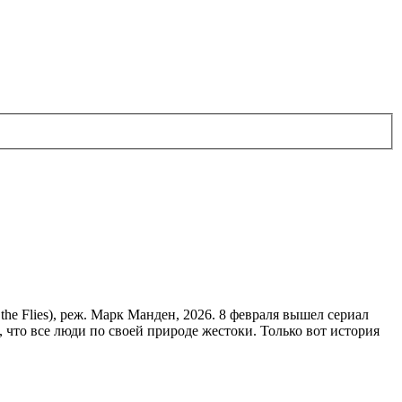
he Flies), реж. Марк Манден, 2026. 8 февраля вышел сериал
что все люди по своей природе жестоки. Только вот история