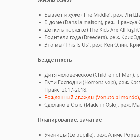
Бывает и хуже (The Middle), реж. Ли Ш
В доме (Dans la maison), реж. Франсуа 
Детки в порядке (The Kids Are All Right
Родители года (Breeders), реж. Крис Эд
Это мы (This Is Us), реж. Кен Олин, Кри
Бездетность
Дитя человеческое (Children of Men), 
Пути Господни (Herrens veje), реж. Ка
Прайс, 2017-2018.
Рожденный дважды (Venuto al mondo),
Сделано в Осло (Made in Oslo), реж. М
Планирование, зачатие
Ученицы (Le pupille), реж. Аличе Рорва