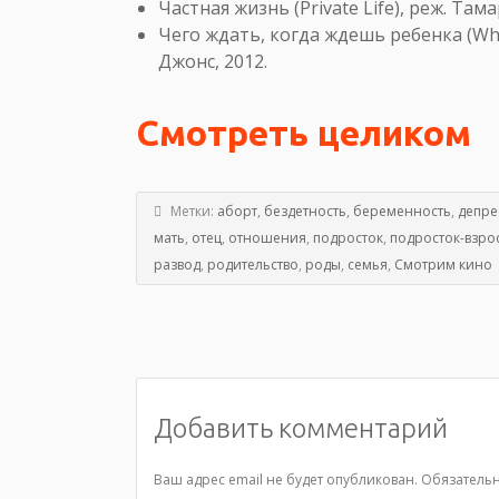
Частная жизнь (Private Life), реж. Там
Чего ждать, когда ждешь ребенка (What
Джонс, 2012.
Смотреть целиком
Метки:
аборт
,
бездетность
,
беременность
,
депре
мать
,
отец
,
отношения
,
подросток
,
подросток-взро
развод
,
родительство
,
роды
,
семья
,
Смотрим кино
Добавить комментарий
Ваш адрес email не будет опубликован.
Обязатель