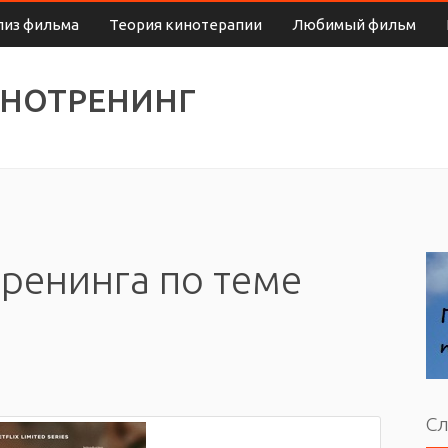
лиз фильма
Теория кинотерапии
Любимый фильм
ИНОТРЕНИНГ
ренинга по теме
Сл