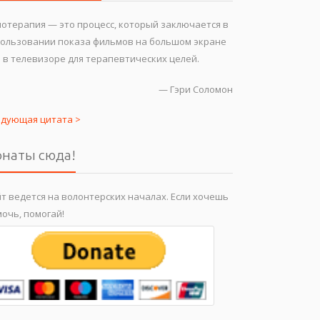
отерапия — это процесс, который заключается в
пользовании показа фильмов на большом экране
 в телевизоре для терапевтических целей.
—
Гэри Соломон
едующая цитата >
наты сюда!
т ведется на волонтерских началах. Если хочешь
очь, помогай!