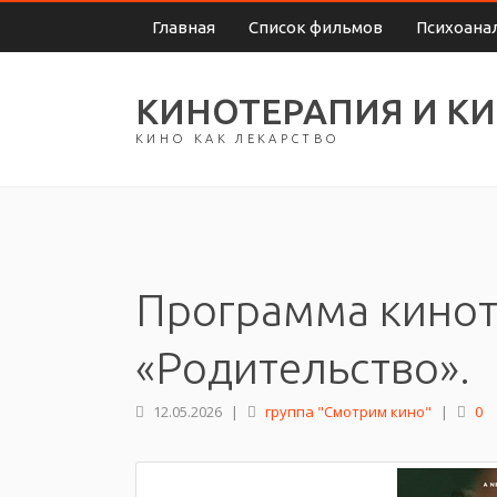
Главная
Список фильмов
Психоана
КИНОТЕРАПИЯ И К
КИНО КАК ЛЕКАРСТВО
Программа кинот
«Родительство».
12.05.2026
|
группа "Смотрим кино"
|
0