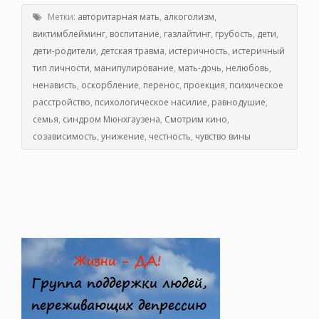
Метки:
авторитарная мать
,
алкоголизм
,
виктимблейминг
,
воспитание
,
газлайтинг
,
грубость
,
дети
,
дети-родители
,
детская травма
,
истеричность
,
истеричный
тип личности
,
манипулирование
,
мать-дочь
,
нелюбовь
,
ненависть
,
оскорбление
,
перенос
,
проекция
,
психическое
расстройство
,
психологическое насилие
,
равнодушие
,
семья
,
синдром Мюнхгаузена
,
Смотрим кино
,
созависимость
,
унижение
,
честность
,
чувство вины