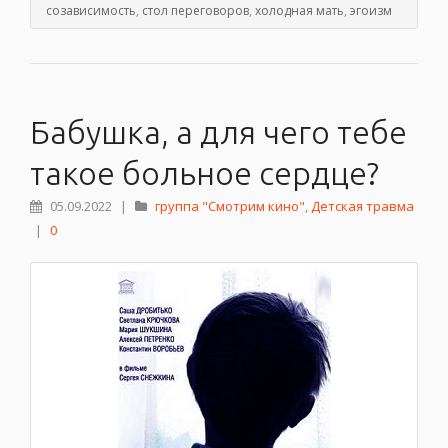
созависимость
,
стол переговоров
,
холодная мать
,
эгоизм
Бабушка, а для чего тебе
такое больное сердце?
05.09.2022
|
группа "Смотрим кино"
,
Детская травма
|
0