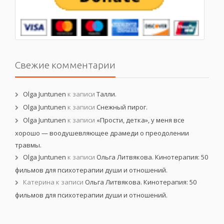
Свежие комментарии
Olga Juntunen
к записи
Талли.
Olga Juntunen
к записи
Снежный пирог.
Olga Juntunen
к записи
«Прости, детка», у меня все
хорошо — воодушевляющее драмеди о преодолении
травмы.
Olga Juntunen
к записи
Ольга Литвякова. Кинотерапия: 50
фильмов для психотерапии души и отношений.
Катерина
к записи
Ольга Литвякова. Кинотерапия: 50
фильмов для психотерапии души и отношений.