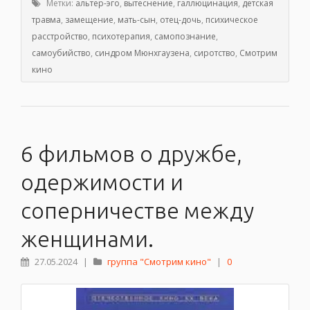
Метки:
альтер-эго
,
вытеснение
,
галлюцинация
,
детская
травма
,
замещение
,
мать-сын
,
отец-дочь
,
психическое
расстройство
,
психотерапия
,
самопознание
,
самоубийство
,
синдром Мюнхгаузена
,
сиротство
,
Смотрим
кино
6 фильмов о дружбе,
одержимости и
соперничестве между
женщинами.
27.05.2024
|
группа "Смотрим кино"
|
0