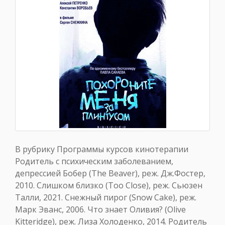
В рубрику Программы курсов кинотерапии
Родитель с психическим заболеванием,
депрессией Бобер (The Beaver), реж. Дж.Фостер,
2010. Слишком близко (Too Close), реж. Сьюзен
Талли, 2021. Снежный пирог (Snow Cake), реж.
Марк Эванс, 2006. Что знает Оливия? (Olive
Kitteridge), реж. Лиза Холоденко, 2014. Родитель