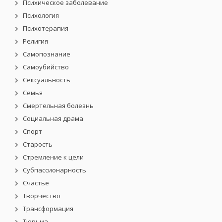
Психическое заболевание
Психология
Психотерапия
Религия
Самопознание
Самоубийство
Сексуальность
Семья
Смертельная болезнь
Социальная драма
Спорт
Старость
Стремление к цели
Субпассионарность
Счастье
Творчество
Трансформация
Тюрьма