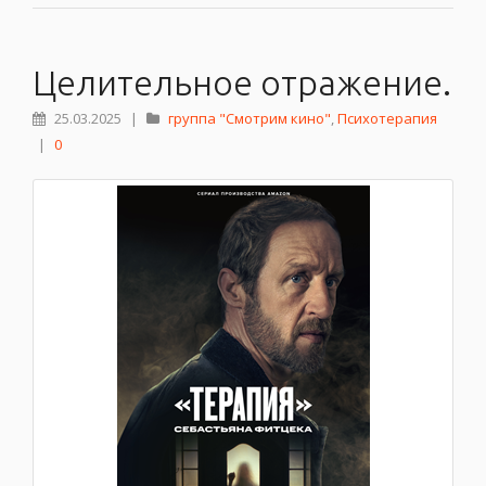
Целительное отражение.
25.03.2025
|
группа "Смотрим кино"
,
Психотерапия
|
0