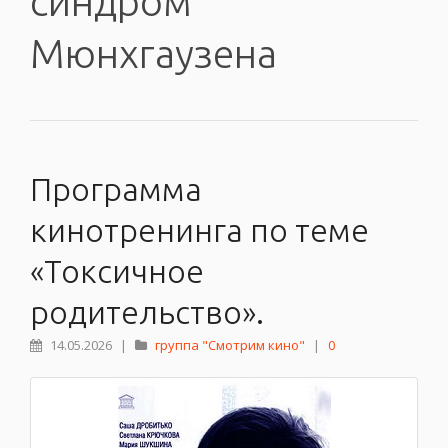
синдром
Мюнхгаузена
Программа
кинотренинга по теме
«Токсичное
родительство».
14.05.2026
|
группа "Смотрим кино"
|
0