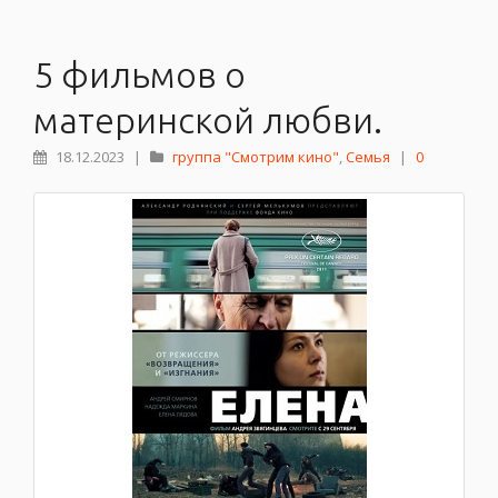
5 фильмов о
материнской любви.
18.12.2023
|
группа "Смотрим кино"
,
Семья
|
0