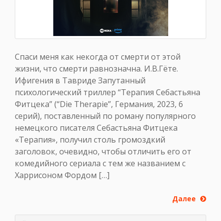
Спаси меня как некогда от смерти от этой
жизни, что смерти равнозначна. И.В.Гёте.
Ифигения в Тавриде Запутанный
психологический триллер “Терапия Себастьяна
Фитцека” (“Die Therapie”, Германия, 2023, 6
серий), поставленный по роману популярного
немецкого писателя Себастьяна Фитцека
«Терапия», получил столь громоздкий
заголовок, очевидно, чтобы отличить его от
комедийного сериала с тем же названием с
Харрисоном Фордом […]
Далее