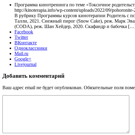
Программа кинотренинга по теме «Токсичное родительст
http://kinoterapia.info/wp-content/uploads/2022/09/pohoronite
В рубрику Программы курсов кинотерапии Родитель с пси
Талли, 2021. Снежный пирог (Snow Cake), реж. Марк Эван
(CODA), реж. Шан Хейдер, 2020. Скафандр и бабочка […
Facebook
Twitter
ВКонтакте
Одноклассники
Mail.ru
Google+
Livejournal
Добавить комментарий
Ваш адрес email не будет опубликован.
Обязательные поля пом