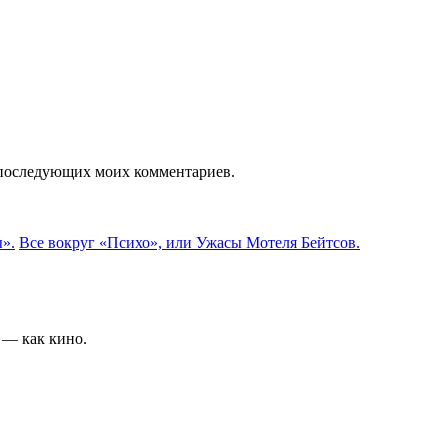
ля последующих моих комментариев.
ы».
Все вокруг «Психо», или Ужасы Мотеля Бейтсов.
 — как кино.