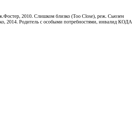
.Фостер, 2010. Слишком близко (Too Close), реж. Сьюзен
енко, 2014. Родитель с особыми потребностями, инвалид КОДА