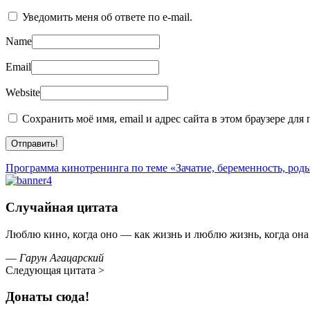
Уведомить меня об ответе по e-mail.
Name
Email
Website
Сохранить моё имя, email и адрес сайта в этом браузере д
Программа кинотренинга по теме «Зачатие, беременность, род
Случайная цитата
Люблю кино, когда оно — как жизнь и люблю жизнь, когда она
—
Гарун Агацарский
Следующая цитата >
Донаты сюда!