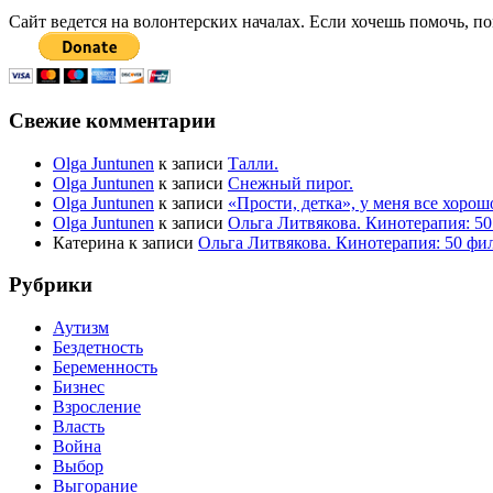
Сайт ведется на волонтерских началах. Если хочешь помочь, п
Свежие комментарии
Olga Juntunen
к записи
Талли.
Olga Juntunen
к записи
Снежный пирог.
Olga Juntunen
к записи
«Прости, детка», у меня все хор
Olga Juntunen
к записи
Ольга Литвякова. Кинотерапия: 5
Катерина
к записи
Ольга Литвякова. Кинотерапия: 50 фи
Рубрики
Аутизм
Бездетность
Беременность
Бизнес
Взросление
Власть
Война
Выбор
Выгорание