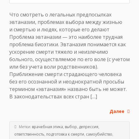
Что смотреть о легальных предпосылках
эвтаназии, проблемах выбора между жизнью
и смертью и людях, которые его делают
Проблема эвтаназии — это наиболее трудная
проблема биоэтики. Эвтаназия понимается как
ускорение смерти тяжело и неизлечимо
больного, осуществляемое по его воле (с учетом
или без учета воли родственников).
Приближение смерти страдающего человека
без его осознанной и неоднократной просьбы
термином «эвтаназия» названо быть не может.
В законодательствах всех стран […]
Далее
Метки:
врачебная этика
,
выбор
,
депрессия
,
ответственность
,
подготовка к смерти
,
самоубийство
,