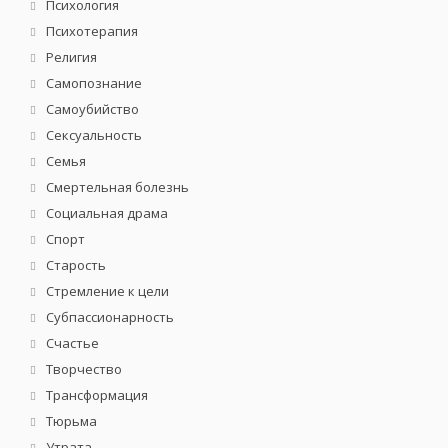
Психология
Психотерапия
Религия
Самопознание
Самоубийство
Сексуальность
Семья
Смертельная болезнь
Социальная драма
Спорт
Старость
Стремление к цели
Субпассионарность
Счастье
Творчество
Трансформация
Тюрьма
Утрата