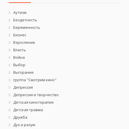
Аутизм
Бездетность
Беременность
Бизнес
Взросление
Власть
Война
Выбор
Выгорание
группа "Смотрим кино"
Депрессия
Депрессия и творчество
Детская кинотерапия
Детская травма
Дружба
Дух и разум