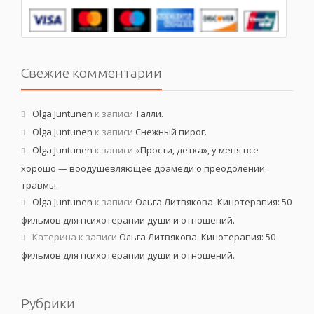
Свежие комментарии
Olga Juntunen
к записи
Талли.
Olga Juntunen
к записи
Снежный пирог.
Olga Juntunen
к записи
«Прости, детка», у меня все
хорошо — воодушевляющее драмеди о преодолении
травмы.
Olga Juntunen
к записи
Ольга Литвякова. Кинотерапия: 50
фильмов для психотерапии души и отношений.
Катерина
к записи
Ольга Литвякова. Кинотерапия: 50
фильмов для психотерапии души и отношений.
Рубрики