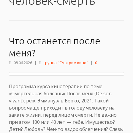
человек-смерть
Что останется после
меня?
08.06.2026
|
группа "Смотрим кино"
|
0
Программа курса кинотерапии по теме
«Смертельная болезнь» После меня (De son
vivant), реж. Эммануэль Берко, 2021. Такой
вопрос чаще приходит в голову человеку на
закате жизни, перед лицом смерти. Не важно
при этом 100 или 40 лет — тебе. Имущество?
Дети? Любовь? Чей-то вздох облегчения? Слезы