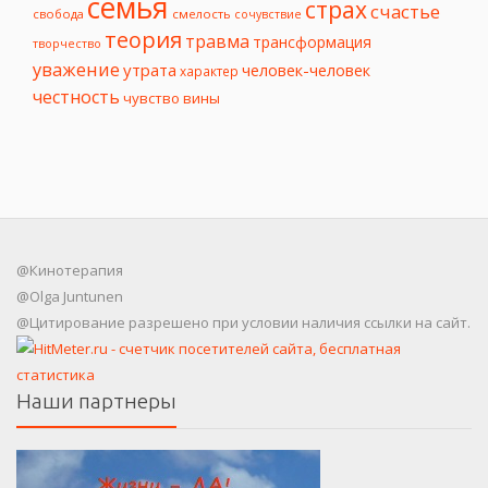
семья
страх
счастье
свобода
смелость
сочувствие
теория
травма
трансформация
творчество
уважение
утрата
человек-человек
характер
честность
чувство вины
@Кинотерапия
@Olga Juntunen
@Цитирование разрешено при условии наличия ссылки на сайт.
Наши партнеры