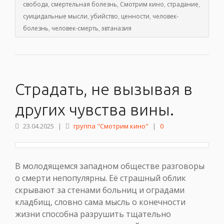
свобода
,
смертельная болезнь
,
Смотрим кино
,
страдание
,
суицидальные мысли
,
убийство
,
ценности
,
человек-
болезнь
,
человек-смерть
,
эвтаназия
Страдать, не вызывая в
других чувства вины.
23.04.2025
|
группа "Смотрим кино"
|
0
В молодящемся западном обществе разговоры
о смерти непопулярны. Её страшный облик
скрывают за стенами больниц и оградами
кладбищ, словно сама мысль о конечности
жизни способна разрушить тщательно