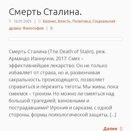
Смерть Сталина.
16.01.2025
|
Бизнес
,
Власть
,
Политика
,
Социальная
драма
,
Философия
|
0
Смерть Сталина (The Death of Stalin), реж.
Армандо Ианнуччи, 2017. Смех –
эффективнейшее лекарство. Он не только
избавляет от страха, но и, развенчивая
сакральность происходящего, позволяет
справиться и пережить тяготы. Мы живы, пока
смеемся – трюизм. Но можно ли смеяться над
большой трагедией, виновными и
пострадавшими? Ирония и сарказм, с одной
стороны, формы психологической защиты, […]
Далее