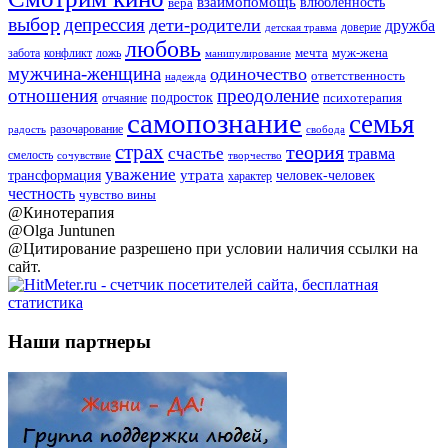
взаимопомощь
влюбленность
вера
выбор
депрессия
дети-родители
дружба
доверие
детская травма
любовь
мечта
муж-жена
забота
ложь
конфликт
манипулирование
мужчина-женщина
одиночество
ответственность
надежда
отношения
преодоление
подросток
психотерапия
отчаяние
самопознание
семья
разочарование
радость
свобода
страх
теория
счастье
травма
смелость
творчество
сочувствие
уважение
утрата
человек-человек
трансформация
характер
честность
чувство вины
@Кинотерапия
@Olga Juntunen
@Цитирование разрешено при условии наличия ссылки на
сайт.
Наши партнеры