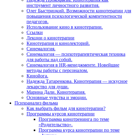
инструмент личностного развития.
Олег Быстрицкий. Возможности кинотерапии для
повышения психологической компетентности
педагогов.
Использование кино в кинотерапии.
Ссылки
Лекции о кинотерапии
Кинотерапия и кинолекторий.
Синемалогия.
Синемалогия — психотерапевтическая техника
для работы над собой.
Синемалогия в HR-менеджменте. Новейшие
методы работы с персоналом.
Кинойога.
Надежда Татаренкова. Кинотерапия — искусное
лекарство для души.
Марина Дали. Кинотерапия.
Основные чувства и эмоции.
Психоанализ фильма
Как выбрать фильм для кинотерапии?
Программы курсов кинотерапии
Программа кинотренинга по теме
«Родительство».
Программа курса кинотерапии по теме