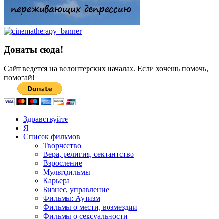
Донаты сюда!
Сайт ведется на волонтерских началах. Если хочешь помочь,
помогай!
Здравствуйте
Я
Список фильмов
Творчество
Вера, религия, сектантство
Взросление
Мультфильмы
Карьера
Бизнес, управление
Фильмы: Аутизм
Фильмы о мести, возмездии
Фильмы о сексуальности