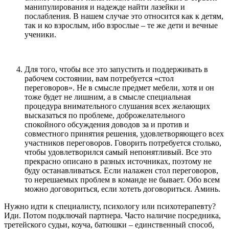
манипулирования и надежде найти лазейки и
послабления. В нашем случае это относится как к детям,
так и ко взрослым, ибо взрослые – те же дети и вечные
ученики.
Для того, чтобы все это запустить и поддерживать в
рабочем состоянии, вам потребуется «стол
переговоров». Не в смысле предмет мебели, хотя и он
тоже будет не лишним, а в смысле специальная
процедура внимательного слушания всех желающих
высказаться по проблеме, доброжелательного
спокойного обсуждения доводов за и против и
совместного принятия решения, удовлетворяющего всех
участников переговоров. Говорить потребуется столько,
чтобы удовлетворился самый непонятливый. Все это
прекрасно описано в разных источниках, поэтому не
буду останавливаться. Если налажен стол переговоров,
то нерешаемых проблем в команде не бывает. Обо всем
можно договориться, если хотеть договориться. Аминь.
Нужно идти к специалисту, психологу или психотерапевту?
Иди. Потом подключай партнера. Часто наличие посредника,
третейского судьи, коуча, батюшки – единственный способ,