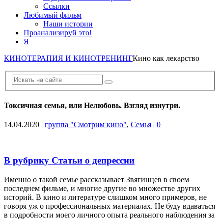
Ссылки
Любимый фильм
Наши истории
Проанализируй это!
Я
КИНОТЕРАПИЯ И КИНОТРЕНИНГ
Кино как лекарство
Токсичная семья, или Нелюбовь. Взгляд изнутри.
14.04.2020
|
группа "Смотрим кино"
,
Семья
|
0
В рубрику Статьи о депрессии
Именно о такой семье рассказывает Звягинцев в своем
последнем фильме, и многие другие во множестве других
историй. В кино и литературе слишком много примеров, не
говоря уж о профессиональных материалах. Не буду вдаваться
в подробности моего личного опыта реального наблюдения за