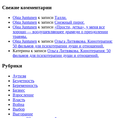
Свежие комментарии
Olga Juntunen
к записи
Талли.
Olga Juntunen
к записи
Снежный пирог.
Olga Juntunen
к записи
«Прости, детка», у меня все
хорошо — воодушевляющее драмеди о преодолении
травмы.
Olga Juntunen
к записи
Ольга Литвякова. Кинотерапия:
50 фильмов для психотерапии души и отношений.
Катерина
к записи
Ольга Литвякова. Кинотерапия: 50
фильмов для психотерапии души и отношений.
Рубрики
Аутизм
Бездетность
Беременность
Бизнес
Взросление
Власть
Война
Выбор
Выгорание