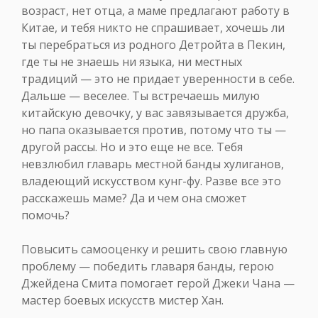
возраст, нет отца, а маме предлагают работу в
Китае, и тебя никто не спрашивает, хочешь ли
ты перебраться из родного Детройта в Пекин,
где ты не знаешь ни языка, ни местных
традиций — это не придает уверенности в себе.
Дальше — веселее. Ты встречаешь милую
китайскую девочку, у вас завязывается дружба,
но папа оказывается против, потому что ты —
другой рассы. Но и это еще не все. Тебя
невзлюбил главарь местной банды хулиганов,
владеющий искусством кунг-фу. Разве все это
расскажешь маме? Да и чем она сможет
помочь?
Повысить самооценку и решить свою главную
проблему — победить главаря банды, герою
Джейдена Смита помогает герой Джеки Чана —
мастер боевых искусств мистер Хан.