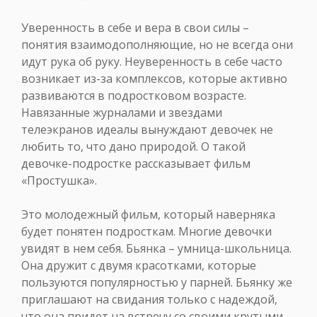
Уверенность в себе и вера в свои силы –
понятия взаимодополняющие, но не всегда они
идут рука об руку. Неуверенность в себе часто
возникает из-за комплексов, которые активно
развиваются в подростковом возрасте.
Навязанные журналами и звездами
телеэкранов идеалы вынуждают девочек не
любить то, что дано природой. О такой
девочке-подростке рассказывает фильм
«Простушка».
Это молодежный фильм, который наверняка
будет понятен подросткам. Многие девочки
увидят в нем себя. Бьянка – умница-школьница.
Она дружит с двумя красотками, которые
пользуются популярностью у парней. Бьянку же
приглашают на свидания только с надеждой,
что она придет на встречу со своими крутыми