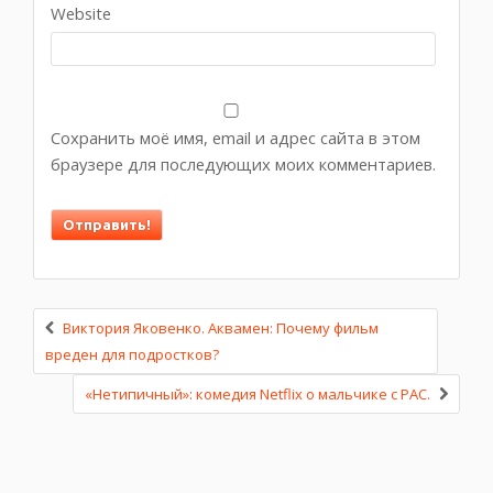
Website
Сохранить моё имя, email и адрес сайта в этом
браузере для последующих моих комментариев.
Виктория Яковенко. Аквамен: Почему фильм
вреден для подростков?
«Нетипичный»: комедия Netflix о мальчике с РАС.