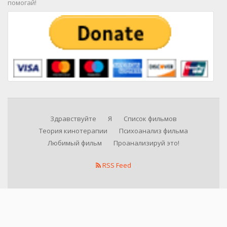
помогай!
Здравствуйте
Я
Список фильмов
Теория кинотерапии
Психоанализ фильма
Любимый фильм
Проанализируй это!
RSS Feed