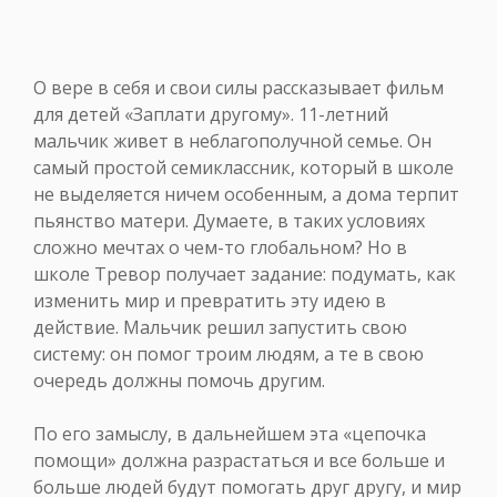
О вере в себя и свои силы рассказывает фильм
для детей «Заплати другому». 11-летний
мальчик живет в неблагополучной семье. Он
самый простой семиклассник, который в школе
не выделяется ничем особенным, а дома терпит
пьянство матери. Думаете, в таких условиях
сложно мечтах о чем-то глобальном? Но в
школе Тревор получает задание: подумать, как
изменить мир и превратить эту идею в
действие. Мальчик решил запустить свою
систему: он помог троим людям, а те в свою
очередь должны помочь другим.
По его замыслу, в дальнейшем эта «цепочка
помощи» должна разрастаться и все больше и
больше людей будут помогать друг другу, и мир