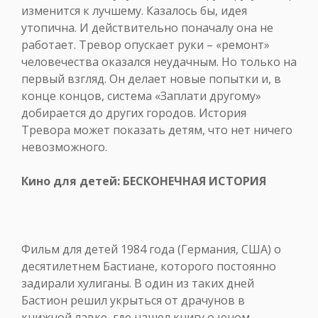
изменится к лучшему. Казалось бы, идея
утопична. И действительно поначалу она не
работает. Тревор опускает руки – «ремонт»
человечества оказался неудачным. Но только на
первый взгляд. Он делает новые попытки и, в
конце концов, система «Заплати другому»
добирается до других городов. История
Тревора может показать детям, что нет ничего
невозможного.
Кино для детей: БЕСКОНЕЧНАЯ ИСТОРИЯ
Фильм для детей 1984 года (Германия, США) о
десятилетнем Бастиане, которого постоянно
задирали хулиганы. В один из таких дней
Бастион решил укрыться от драчунов в
книжной лавке, где нашел книгу о юном