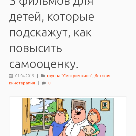
5 фильмов для
детей, которые
подскажут, как
повысить
самооценку.
01.04.2019
|
группа "Смотрим кино"
,
Детская
кинотерапия
|
0