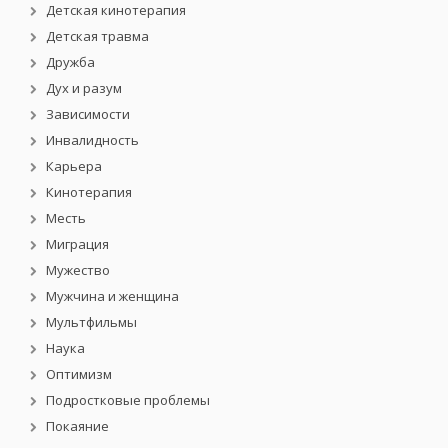
Детская кинотерапия
Детская травма
Дружба
Дух и разум
Зависимости
Инвалидность
Карьера
Кинотерапия
Месть
Миграция
Мужество
Мужчина и женщина
Мультфильмы
Наука
Оптимизм
Подростковые проблемы
Покаяние