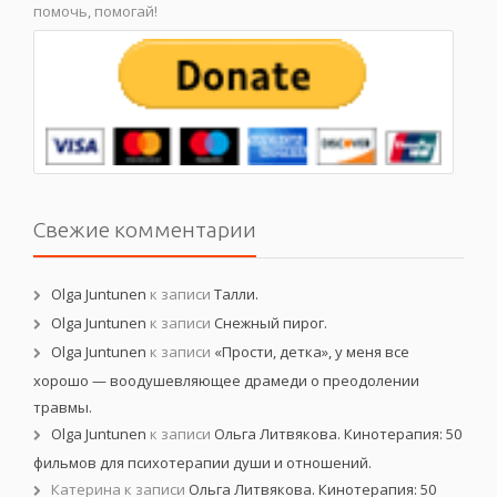
помочь, помогай!
Свежие комментарии
Olga Juntunen
к записи
Талли.
Olga Juntunen
к записи
Снежный пирог.
Olga Juntunen
к записи
«Прости, детка», у меня все
хорошо — воодушевляющее драмеди о преодолении
травмы.
Olga Juntunen
к записи
Ольга Литвякова. Кинотерапия: 50
фильмов для психотерапии души и отношений.
Катерина
к записи
Ольга Литвякова. Кинотерапия: 50