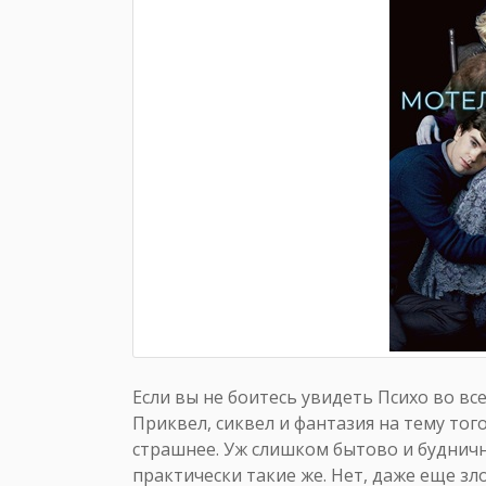
Если вы не боитесь увидеть Психо во вс
Приквел, сиквел и фантазия на тему тог
страшнее. Уж слишком бытово и буднич
практически такие же. Нет, даже еще з