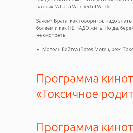
разных. What a Wonderful World.
Зачем? Врага, как говорится, надо знать
болеем и как НЕ НАДО жить. Но да, бе
не смотреть.
Мотель Бейтса (Bates Motel), реж. Так
Программа кинот
«Токсичное родит
Программа кинот