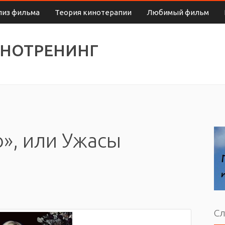
лиз фильма
Теория кинотерапии
Любимый фильм
ИНОТРЕНИНГ
о», или Ужасы
Сл