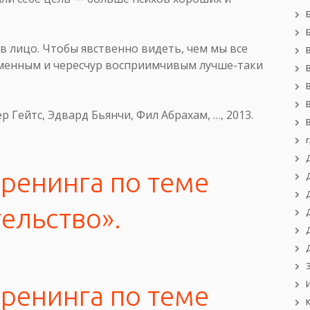
 в лицо. Чтобы явственно видеть, чем мы все
ременным и чересчур восприимчивым лучше-таки
ер Гейтс, Эдвард Бьянчи, Фил Абрахам, …, 2013.
ренинга по теме
ельство».
ренинга по теме