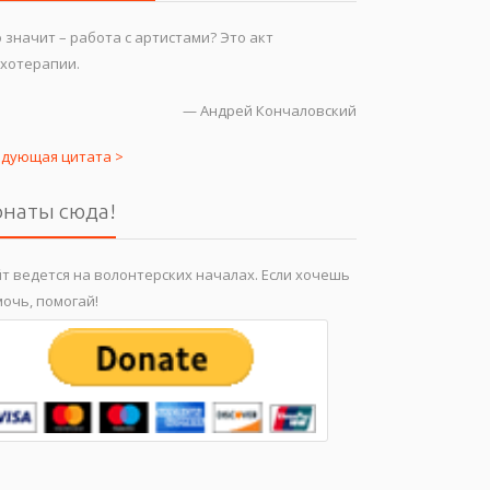
 значит – работа с артистами? Это акт
хотерапии.
—
Андрей Кончаловский
едующая цитата >
наты сюда!
т ведется на волонтерских началах. Если хочешь
очь, помогай!