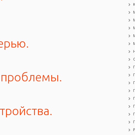
ерью.
 проблемы.
тройства.