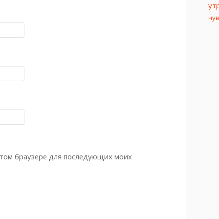
ут
чу
 этом браузере для последующих моих