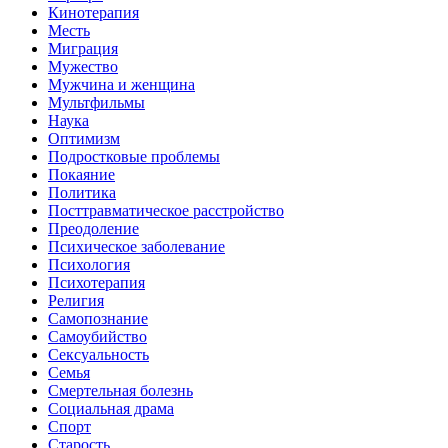
Кинотерапия
Месть
Миграция
Мужество
Мужчина и женщина
Мультфильмы
Наука
Оптимизм
Подростковые проблемы
Покаяние
Политика
Посттравматическое расстройство
Преодоление
Психическое заболевание
Психология
Психотерапия
Религия
Самопознание
Самоубийство
Сексуальность
Семья
Смертельная болезнь
Социальная драма
Спорт
Старость