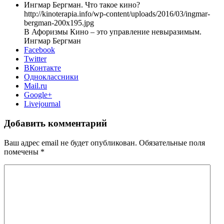
Ингмар Бергман. Что такое кино?
http://kinoterapia.info/wp-content/uploads/2016/03/ingmar-
bergman-200x195.jpg
В Афоризмы Кино – это управление невыразимым.
Ингмар Бергман
Facebook
Twitter
ВКонтакте
Одноклассники
Mail.ru
Google+
Livejournal
Добавить комментарий
Ваш адрес email не будет опубликован.
Обязательные поля
помечены
*