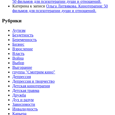
50 фильмов для психотерапии души и отношений.
Катерина
к записи
Ольга Литвякова. Кинотерапия: 50
фильмов для психотерапии души и отношений.
Рубрики
Аутизм
Бездетность
Беременность
Бизнес
Взросление
Власть
Война
Выбор
Выгорание
группа "Смотрим кино"
Депрессия
Депрессия и творчество
Детская кинотерапия
Детская травма
Дружба
Дух и разум
Зависимости
Инвалидность
Карьера