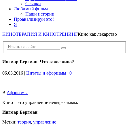
Ссылки
Любимый фильм
Наши истории
Проанализируй это!
Я
КИНОТЕРАПИЯ И КИНОТРЕНИНГ
Кино как лекарство
Ингмар Бергман. Что такое кино?
06.03.2016
|
Цитаты и афоризмы
|
0
В
Афоризмы
Кино – это управление невыразимым.
Ингмар Бергман
Метки:
теория
,
управление