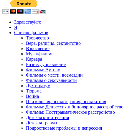
Здравствуйте
Я
Список фильмов
Творчество
Вера, религия, сектантство
Взросление
Мультфильмы
Карьера
Бизнес, управление
Фильмы: Аутизм
Фильмы о мести, возмездии
Фильмы о сексуальности
Дух и разум
Тюрьма
Война
Психология, психотерапия, психиатрия
Фильмы: Депрессия и биполярное расстройство
Фильмы: Посттравматическое расстройство
Детская кинотерапия
Детская травма
Подростковые проблемы и депрессия