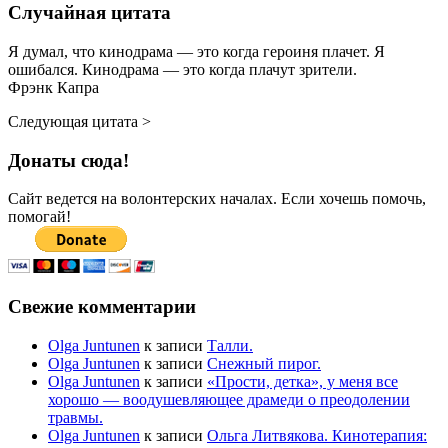
Случайная цитата
Я думал, что кинодрама — это когда героиня плачет. Я
ошибался. Кинодрама — это когда плачут зрители.
Фрэнк Капра
Следующая цитата >
Донаты сюда!
Сайт ведется на волонтерских началах. Если хочешь помочь,
помогай!
Свежие комментарии
Olga Juntunen
к записи
Талли.
Olga Juntunen
к записи
Снежный пирог.
Olga Juntunen
к записи
«Прости, детка», у меня все
хорошо — воодушевляющее драмеди о преодолении
травмы.
Olga Juntunen
к записи
Ольга Литвякова. Кинотерапия: