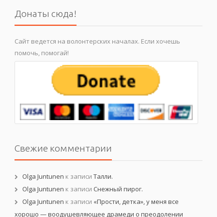
Донаты сюда!
Сайт ведется на волонтерских началах. Если хочешь
помочь, помогай!
Свежие комментарии
Olga Juntunen
к записи
Талли.
Olga Juntunen
к записи
Снежный пирог.
Olga Juntunen
к записи
«Прости, детка», у меня все
хорошо — воодушевляющее драмеди о преодолении