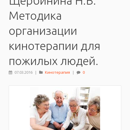
Щербинина Н.В.
Методика
организации
кинотерапии для
пожилых людей.
07.03.2016
|
Кинотерапия
|
0