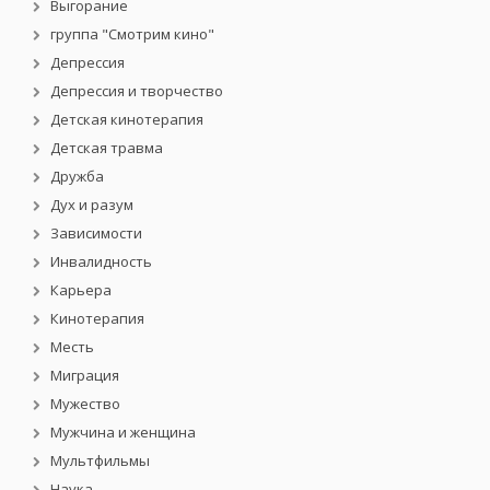
Выгорание
группа "Смотрим кино"
Депрессия
Депрессия и творчество
Детская кинотерапия
Детская травма
Дружба
Дух и разум
Зависимости
Инвалидность
Карьера
Кинотерапия
Месть
Миграция
Мужество
Мужчина и женщина
Мультфильмы
Наука