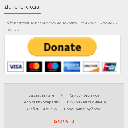
Донаты сюда!
Сайт ведется на волонтерских началах. Если хочешь помочь,
помогай!
Здравствуйте
Я
Список фильмов
Теория кинотерапии
Психоанализ фильма
Любимый фильм
Проанализируй это!
RSS Feed