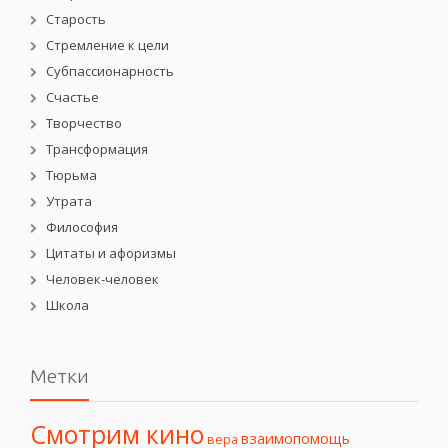
Старость
Стремление к цели
Субпассионарность
Счастье
Творчество
Трансформация
Тюрьма
Утрата
Философия
Цитаты и афоризмы
Человек-человек
Школа
Метки
Смотрим кино
взаимопомощь
вера