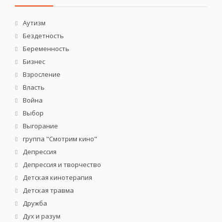
Аутизм
Бездетность
Беременность
Бизнес
Взросление
Власть
Война
Выбор
Выгорание
группа "Смотрим кино"
Депрессия
Депрессия и творчество
Детская кинотерапия
Детская травма
Дружба
Дух и разум