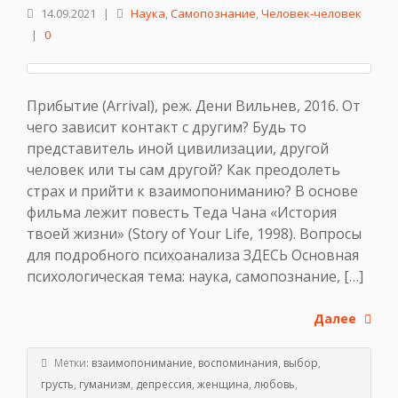
14.09.2021
|
Наука
,
Самопознание
,
Человек-человек
|
0
Прибытие (Arrival), реж. Дени Вильнев, 2016. От
чего зависит контакт с другим? Будь то
представитель иной цивилизации, другой
человек или ты сам другой? Как преодолеть
страх и прийти к взаимопониманию? В основе
фильма лежит повесть Теда Чана «История
твоей жизни» (Story of Your Life, 1998). Вопросы
для подробного психоанализа ЗДЕСЬ Основная
психологическая тема: наука, самопознание, […]
Далее
Метки:
взаимопонимание
,
воспоминания
,
выбор
,
грусть
,
гуманизм
,
депрессия
,
женщина
,
любовь
,