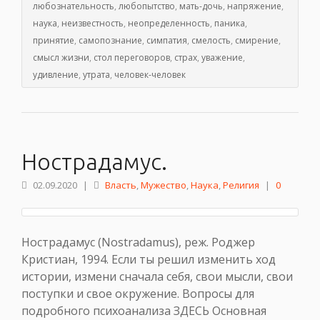
любознательность
,
любопытство
,
мать-дочь
,
напряжение
,
наука
,
неизвестность
,
неопределенность
,
паника
,
принятие
,
самопознание
,
симпатия
,
смелость
,
смирение
,
смысл жизни
,
стол переговоров
,
страх
,
уважение
,
удивление
,
утрата
,
человек-человек
Нострадамус.
02.09.2020
|
Власть
,
Мужество
,
Наука
,
Религия
|
0
Нострадамус (Nostradamus), реж. Роджер
Кристиан, 1994. Если ты решил изменить ход
истории, измени сначала себя, свои мысли, свои
поступки и свое окружение. Вопросы для
подробного психоанализа ЗДЕСЬ Основная