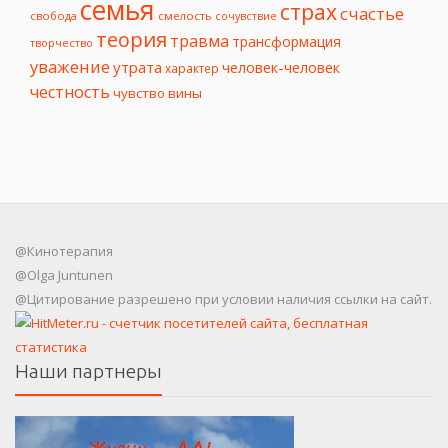
семья
страх
счастье
свобода
смелость
сочувствие
теория
травма
трансформация
творчество
уважение
утрата
человек-человек
характер
честность
чувство вины
@Кинотерапия
@Olga Juntunen
@Цитирование разрешено при условии наличия ссылки на сайт.
Наши партнеры