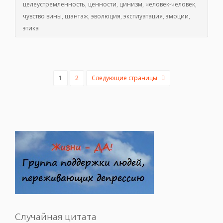
целеустремленность
,
ценности
,
цинизм
,
человек-человек
,
чувство вины
,
шантаж
,
эволюция
,
эксплуатация
,
эмоции
,
этика
1
2
Следующие страницы
Случайная цитата