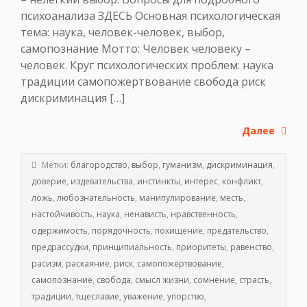
психоанализа ЗДЕСЬ Основная психологическая
тема: наука, человек-человек, выбор,
самопознание Мотто: Человек человеку –
человек. Круг психологических проблем: наука
традиции самопожертвование свобода риск
дискриминация […]
Далее
Метки:
благородство
,
выбор
,
гуманизм
,
дискриминация
,
доверие
,
издевательства
,
инстинкты
,
интерес
,
конфликт
,
ложь
,
любознательность
,
манипулирование
,
месть
,
настойчивость
,
наука
,
ненависть
,
нравственность
,
одержимость
,
порядочность
,
похищение
,
предательство
,
предрассудки
,
принципиальность
,
приоритеты
,
равенство
,
расизм
,
раскаяние
,
риск
,
самопожертвование
,
самопознание
,
свобода
,
смысл жизни
,
сомнение
,
страсть
,
традиции
,
тщеславие
,
уважение
,
упорство
,