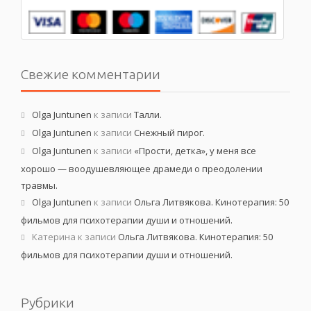
Свежие комментарии
Olga Juntunen
к записи
Талли.
Olga Juntunen
к записи
Снежный пирог.
Olga Juntunen
к записи
«Прости, детка», у меня все
хорошо — воодушевляющее драмеди о преодолении
травмы.
Olga Juntunen
к записи
Ольга Литвякова. Кинотерапия: 50
фильмов для психотерапии души и отношений.
Катерина
к записи
Ольга Литвякова. Кинотерапия: 50
фильмов для психотерапии души и отношений.
Рубрики