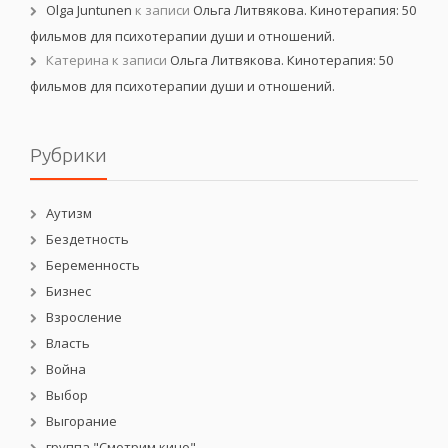
Olga Juntunen
к записи
Ольга Литвякова. Кинотерапия: 50
фильмов для психотерапии души и отношений.
Катерина
к записи
Ольга Литвякова. Кинотерапия: 50
фильмов для психотерапии души и отношений.
Рубрики
Аутизм
Бездетность
Беременность
Бизнес
Взросление
Власть
Война
Выбор
Выгорание
группа "Смотрим кино"