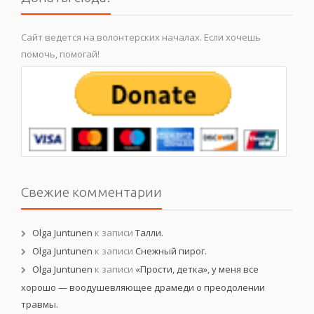
Сайт ведется на волонтерских началах. Если хочешь
помочь, помогай!
Свежие комментарии
Olga Juntunen
к записи
Талли.
Olga Juntunen
к записи
Снежный пирог.
Olga Juntunen
к записи
«Прости, детка», у меня все
хорошо — воодушевляющее драмеди о преодолении
травмы.