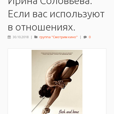
Ирина Соловьева.
Если вас используют
в отношениях.
30.10.2018
|
группа "Смотрим кино"
|
0