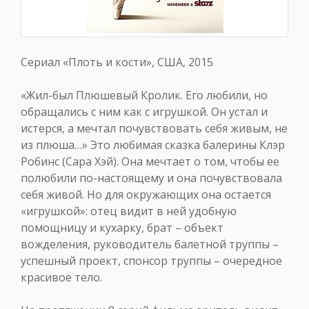
Сериал «Плоть и кости», США, 2015
«Жил-был Плюшевый Кролик. Его любили, но
обращались с ним как с игрушкой. Он устал и
истерся, а мечтал почувствовать себя живым, не
из плюша…» Это любимая сказка балерины Клэр
Робинс (Сара Хэй). Она мечтает о том, чтобы ее
полюбили по-настоящему и она почувствовала
себя живой. Но для окружающих она остается
«игрушкой»: отец видит в ней удобную
помощницу и кухарку, брат – объект
вожделения, руководитель балетной труппы –
успешный проект, спонсор труппы – очередное
красивое тело.