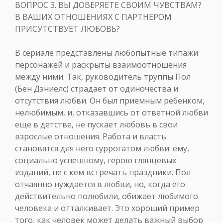
ВОПРОС 3. ВЫ ДОВЕРЯЕТЕ СВОИМ ЧУВСТВАМ?
В ВАШИХ ОТНОШЕНИЯХ С ПАРТНЕРОМ
ПРИСУТСТВУЕТ ЛЮБОВЬ?
В сериале представлены любопытные типажи
персонажей и раскрыты взаимоотношения
между ними. Так, руководитель труппы Пол
(Бен Дэниелс) страдает от одиночества и
отсутствия любви. Он был приемным ребенком,
нелюбимым, и, отказавшись от ответной любви
еще в детстве, не пускает любовь в свои
взрослые отношения. Работа и власть
становятся для него суррогатом любви: ему,
социально успешному, герою глянцевых
изданий, не с кем встречать праздники. Пол
отчаянно нуждается в любви, но, когда его
действительно полюбили, обижает любимого
человека и отталкивает. Это хороший пример
того, как человек может делать важный выбор