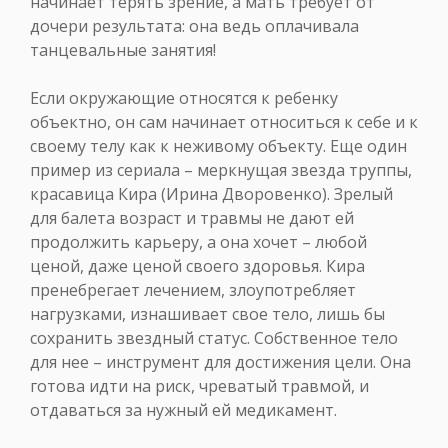
начинает терять зрение, а мать требует от
дочери результата: она ведь оплачивала
танцевальные занятия!
Если окружающие относятся к ребенку
объектно, он сам начинает относиться к себе и к
своему телу как к неживому объекту. Еще один
пример из сериала – меркнущая звезда труппы,
красавица Кира (Ирина Дворовенко). Зрелый
для балета возраст и травмы не дают ей
продолжить карьеру, а она хочет – любой
ценой, даже ценой своего здоровья. Кира
пренебрегает лечением, злоупотребляет
нагрузками, изнашивает свое тело, лишь бы
сохранить звездный статус. Собственное тело
для нее – инструмент для достижения цели. Она
готова идти на риск, чреватый травмой, и
отдаваться за нужный ей медикамент.