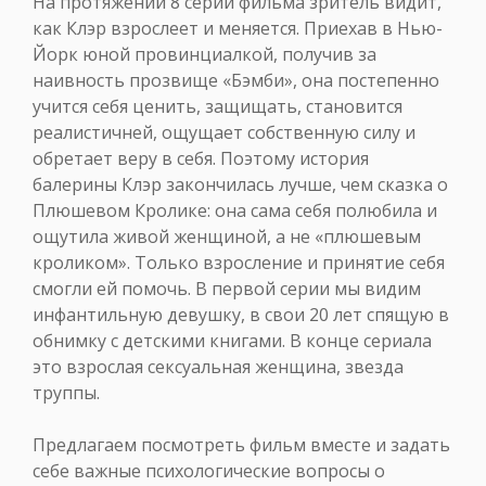
На протяжении 8 серий фильма зритель видит,
как Клэр взрослеет и меняется. Приехав в Нью-
Йорк юной провинциалкой, получив за
наивность прозвище «Бэмби», она постепенно
учится себя ценить, защищать, становится
реалистичней, ощущает собственную силу и
обретает веру в себя. Поэтому история
балерины Клэр закончилась лучше, чем сказка о
Плюшевом Кролике: она сама себя полюбила и
ощутила живой женщиной, а не «плюшевым
кроликом». Только взросление и принятие себя
смогли ей помочь. В первой серии мы видим
инфантильную девушку, в свои 20 лет спящую в
обнимку с детскими книгами. В конце сериала
это взрослая сексуальная женщина, звезда
труппы.
Предлагаем посмотреть фильм вместе и задать
себе важные психологические вопросы о