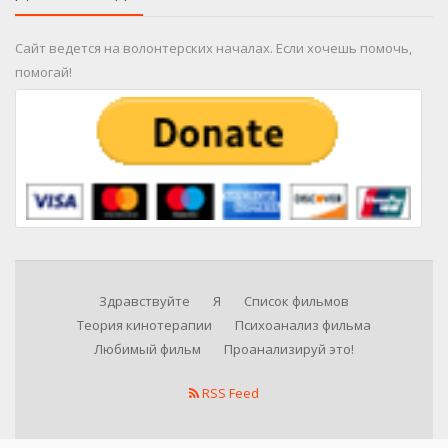
Сайт ведется на волонтерских началах. Если хочешь помочь,
помогай!
Здравствуйте
Я
Список фильмов
Теория кинотерапии
Психоанализ фильма
Любимый фильм
Проанализируй это!
RSS Feed