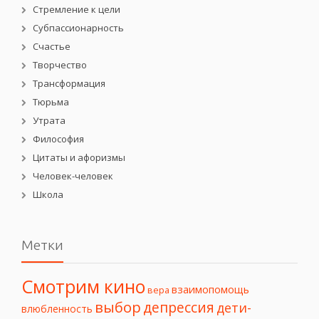
Стремление к цели
Субпассионарность
Счастье
Творчество
Трансформация
Тюрьма
Утрата
Философия
Цитаты и афоризмы
Человек-человек
Школа
Метки
Смотрим кино
взаимопомощь
вера
выбор
депрессия
дети-
влюбленность