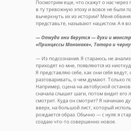
Посмотрим еще, что скажут о нас через 
в ту тревожную эпоху и вовсе не были па
вычеркнуть их из истории? Меня обвиня
представьте, называют нацистом. А я вс
— Откуда они берутся — духи и монстр
«Принцессы Мононоке», Тоторо и черну
— Из подсознания. Я стараюсь не анализ
приходят ко мне, появляются из ниоткуда
Я представляю себе, как они себя ведут,
разговаривать, о чем думают. Только п
Например, сцена на автобусной останов
сначала слышит шаги, потом видит его л
смотрит. Куда он смотрит? Я начинаю д
вверх, на большой лист, который испол
рождается образ. Обычно — с нуля: я ста
создаю что-то совершенно новое.