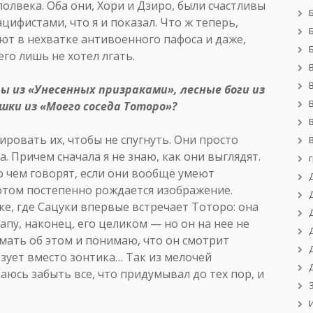
полвека. Оба они, Хори и Дзиро, были счастливы
цифистами, что я и показал. Что ж теперь,
ют в нехватке антивоенного пафоса и даже,
его лишь не хотел лгать.
ы из «Унесенных призраками», лесные боги из
шки из «Моего соседа Тоторо»?
ировать их, чтобы не спугнуть. Они просто
. Причем сначала я не знаю, как они выглядят.
 о чем говорят, если они вообще умеют
отом постепенно рождается изображение.
ке, где Сацуки впервые встречает Тоторо: она
апу, наконец, его целиком — но он на нее не
умать об этом и понимаю, что он смотрит
ьзует вместо зонтика… Так из мелочей
раюсь забыть все, что придумывал до тех пор, и