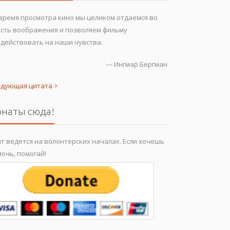
время просмотра кино мы целиком отдаемся во
сть воображения и позволяем фильму
действовать на наши чувства.
—
Ингмар Бергман
едующая цитата >
наты сюда!
т ведется на волонтерских началах. Если хочешь
очь, помогай!