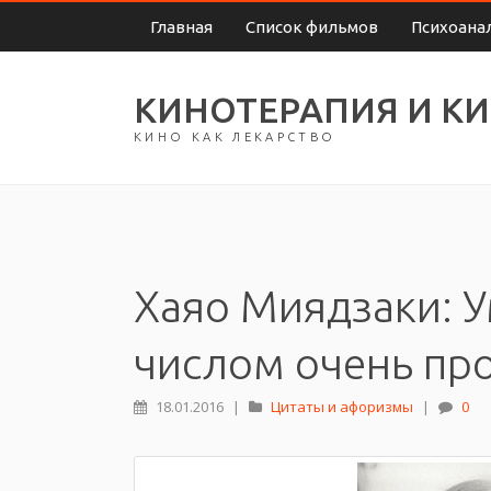
Главная
Список фильмов
Психоана
КИНОТЕРАПИЯ И К
КИНО КАК ЛЕКАРСТВО
Хаяо Миядзаки: 
числом очень про
18.01.2016
|
Цитаты и афоризмы
|
0