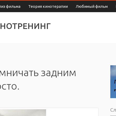
лиз фильма
Теория кинотерапии
Любимый фильм
ИНОТРЕНИНГ
Умничать задним
сто.
Сл