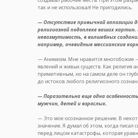
так и не использовал! Не пригодились.
— Отсутствие привычной оппозиции до
религиозной подоплеке ваших картин.
невозмутимость, в волшебных создани
например, очевидные мессианские корн
— Анимизм. Мне нравится многобожие —
явлений и живых существ. Как религия 
примитивным, но на самом деле он глуб
до истоков любого религиозного сознан
— Поразительна еще одна особенность
мужчин, детей и взрослых.
— Это мое осознанное решение. В некот
значение. Я думал об этом, когда писал 
перед лицом катастрофы, которая уравн