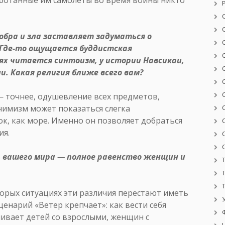
бра и зла заставляет задуматься о
 Где-то ощущается буддистская
ях читается синтоизм, у истории Навсикаи,
и. Какая религия ближе всего вам?
 точнее, одушевление всех предметов,
анимизм может показаться слегка
ок, как море. Именно он позволяет добраться
ия.
 вашего мира — полное равенство женщин и
орых ситуациях эти различия перестают иметь
сценарий «Ветер крепчает»: как вести себя
ивает детей со взрослыми, женщин с