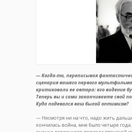
— Когда-то, переписывая фантастиче
сценария вашего первого мультфильма 
критиковали ее автора: его видение б
Теперь вы и сами заканчиваете свой п
Куда подевался ваш былой оптимизм?
— Несмотря ни на что, надо жить дальше
кончилась война, мне было четыре года. 
оценка довоенного периода японской ист