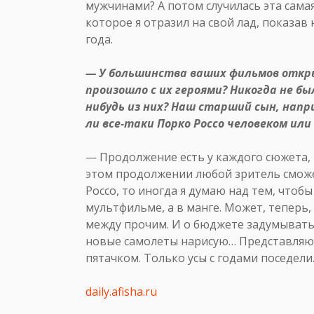
мужчинами? А потом случилась эта самая
которое я отразил на свой лад, показав
года.
— У большинства ваших фильмов откры
произошло с их героями? Никогда не б
нибудь из них? Наш старший сын, напр
ли все-таки Порко Россо человеком или
— Продолжение есть у каждого сюжета, 
этом продолжении любой зритель сможе
Россо, то иногда я думаю над тем, чтоб
мультфильме, а в манге. Может, теперь, 
между прочим. И о бюджете задумыватьс
новые самолеты нарисую… Представляю с
пятачком. Только усы с годами поседели
daily.afisha.ru