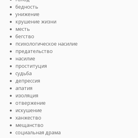
бедность
унижение
крушение жизни
месть
бегство
психологическое насилие
предательство
насилие
проституция
судьба
депрессия
апатия
изоляция
отвержение
искушение
ханжество
мещанство
социальная драма