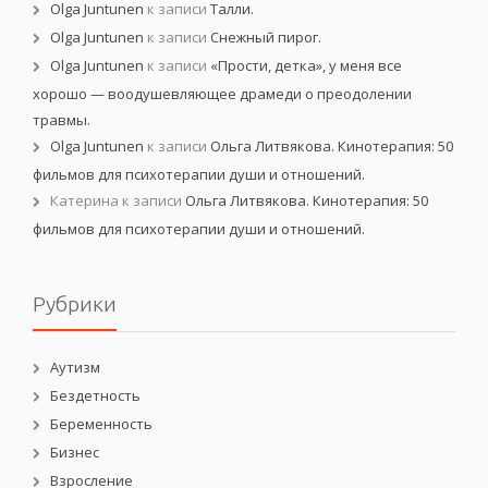
Olga Juntunen
к записи
Талли.
Olga Juntunen
к записи
Снежный пирог.
Olga Juntunen
к записи
«Прости, детка», у меня все
хорошо — воодушевляющее драмеди о преодолении
травмы.
Olga Juntunen
к записи
Ольга Литвякова. Кинотерапия: 50
фильмов для психотерапии души и отношений.
Катерина
к записи
Ольга Литвякова. Кинотерапия: 50
фильмов для психотерапии души и отношений.
Рубрики
Аутизм
Бездетность
Беременность
Бизнес
Взросление