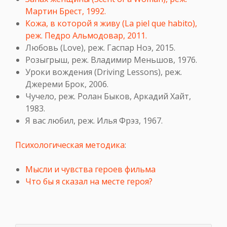
Мартин Брест, 1992.
Кожа, в которой я живу (La piel que habito),
реж. Педро Альмодовар, 2011.
Любовь (Love), реж. Гаспар Ноэ, 2015.
Розыгрыш, реж. Владимир Меньшов, 1976.
Уроки вождения (Driving Lessons), реж.
Джереми Брок, 2006.
Чучело, реж. Ролан Быков, Аркадий Хайт,
1983.
Я вас любил, реж. Илья Фрэз, 1967.
Психологическая методика
:
Мысли и чувства героев фильма
Что бы я сказал на месте героя?