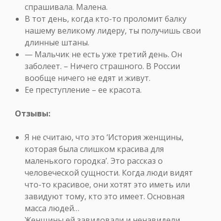
спрашивала. Малена.
В тот день, когда кто-то проломит балку
нашему великому лидеру, ты получишь свои
длинные штаны.
— Мальчик не есть уже третий день. Он
заболеет. – Ничего страшного. В России
вообще ничего не едят и живут.
Ее преступление – ее красота.
Отзывы:
Я не считаю, что это ‘История женщины,
которая была слишком красива для
маленького городка’. Это рассказ о
человеческой сущности. Когда люди видят
что-то красивое, они хотят это иметь или
завидуют тому, кто это имеет. Основная
масса людей…
Женщины ей завидовали и ненавидели,