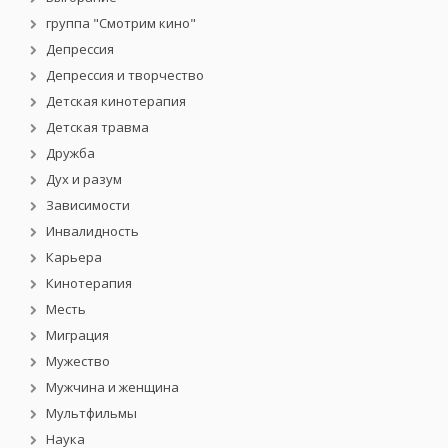
группа "Смотрим кино"
Депрессия
Депрессия и творчество
Детская кинотерапия
Детская травма
Дружба
Дух и разум
Зависимости
Инвалидность
Карьера
Кинотерапия
Месть
Миграция
Мужество
Мужчина и женщина
Мультфильмы
Наука