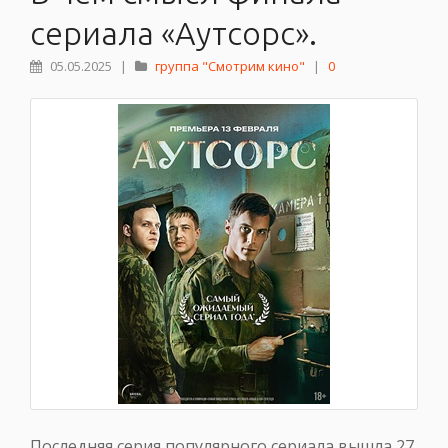
сериала «Аутсорс».
05.05.2025
|
группа "Смотрим кино"
|
0
Последняя серия популярного сериала вышла 27