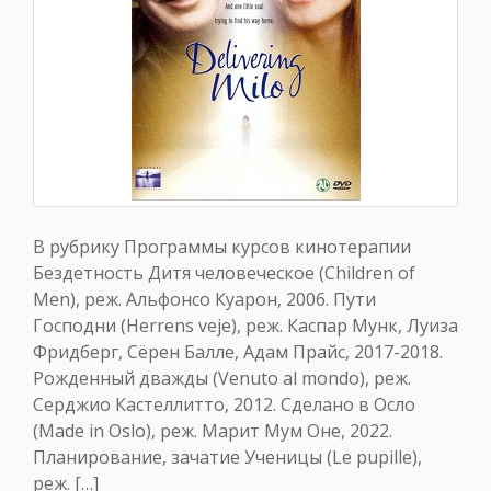
В рубрику Программы курсов кинотерапии
Бездетность Дитя человеческое (Children of
Men), реж. Альфонсо Куарон, 2006. Пути
Господни (Herrens veje), реж. Каспар Мунк, Луиза
Фридберг, Сёрен Балле, Адам Прайс, 2017-2018.
Рожденный дважды (Venuto al mondo), реж.
Серджио Кастеллитто, 2012. Сделано в Осло
(Made in Oslo), реж. Марит Мум Оне, 2022.
Планирование, зачатие Ученицы (Le pupille),
реж. […]