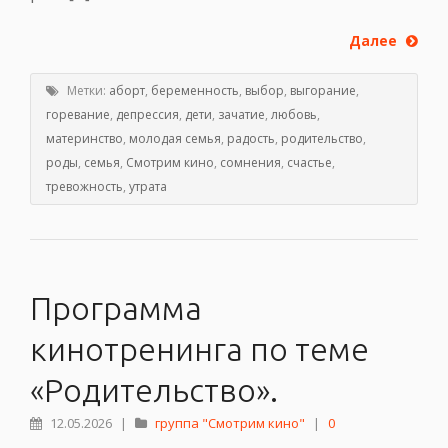
Далее
Метки:
аборт
,
беременность
,
выбор
,
выгорание
,
горевание
,
депрессия
,
дети
,
зачатие
,
любовь
,
материнство
,
молодая семья
,
радость
,
родительство
,
роды
,
семья
,
Смотрим кино
,
сомнения
,
счастье
,
тревожность
,
утрата
Программа
кинотренинга по теме
«Родительство».
12.05.2026
|
группа "Смотрим кино"
|
0