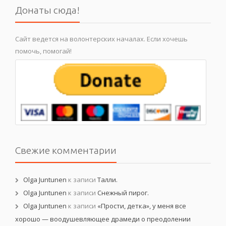
Донаты сюда!
Сайт ведется на волонтерских началах. Если хочешь
помочь, помогай!
Свежие комментарии
Olga Juntunen
к записи
Талли.
Olga Juntunen
к записи
Снежный пирог.
Olga Juntunen
к записи
«Прости, детка», у меня все
хорошо — воодушевляющее драмеди о преодолении