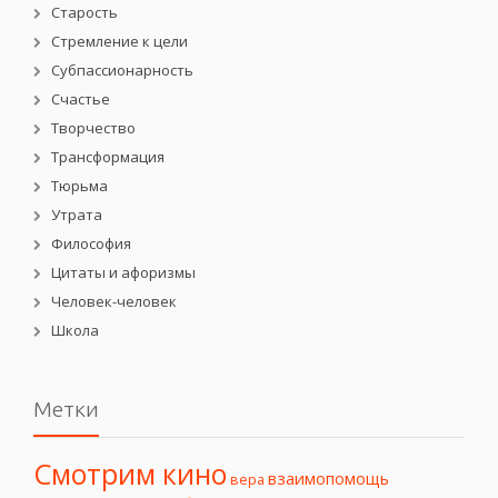
Старость
Стремление к цели
Субпассионарность
Счастье
Творчество
Трансформация
Тюрьма
Утрата
Философия
Цитаты и афоризмы
Человек-человек
Школа
Метки
Смотрим кино
взаимопомощь
вера