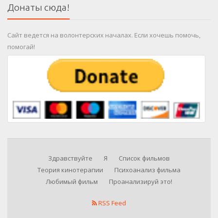
Донаты сюда!
Сайт ведется на волонтерских началах. Если хочешь помочь,
помогай!
Здравствуйте
Я
Список фильмов
Теория кинотерапии
Психоанализ фильма
Любимый фильм
Проанализируй это!
RSS Feed