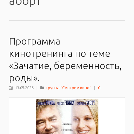
аборт
Программа
кинотренинга по теме
«Зачатие, беременность,
роды».
13.05.2026
|
группа "Смотрим кино"
|
0