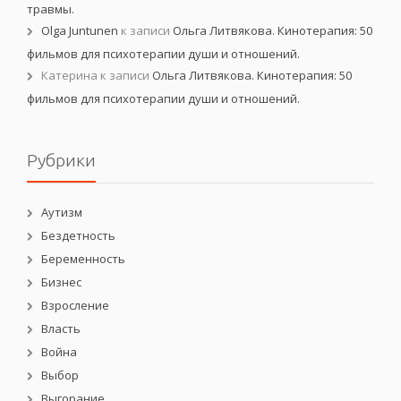
травмы.
Olga Juntunen
к записи
Ольга Литвякова. Кинотерапия: 50
фильмов для психотерапии души и отношений.
Катерина
к записи
Ольга Литвякова. Кинотерапия: 50
фильмов для психотерапии души и отношений.
Рубрики
Аутизм
Бездетность
Беременность
Бизнес
Взросление
Власть
Война
Выбор
Выгорание