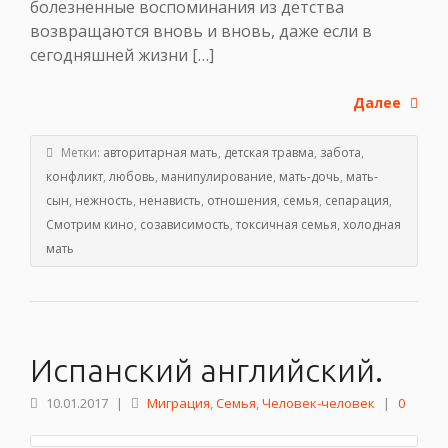
болезненные воспоминания из детства
возвращаются вновь и вновь, даже если в
сегодняшней жизни […]
Далее
Метки:
авторитарная мать
,
детская травма
,
забота
,
конфликт
,
любовь
,
манипулирование
,
мать-дочь
,
мать-
сын
,
нежность
,
ненависть
,
отношения
,
семья
,
сепарация
,
Смотрим кино
,
созависимость
,
токсичная семья
,
холодная
мать
Испанский английский.
10.01.2017
|
Миграция
,
Семья
,
Человек-человек
|
0