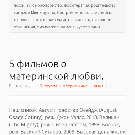
психическое расстройство
,
психотерапия
,
родительство
,
синдром Мюнхгаузена
,
Смотрим кино
,
созависимость
,
творчество
,
токсичная семья
,
токсичность
,
токсичные
отношения
,
физическое насилие
,
чувство вины
5 фильмов о
материнской любви.
18.12.2023
|
группа "Смотрим кино"
,
Семья
|
0
Наш список: Август: графство Осейдж (August:
Osage County), реж. Джон Уэллс, 2013. Великан
(The Mighty), реж. Питер Челсом, 1998. Волчок,
реж. Василий Сигарев, 2009. Высокая цена жизни