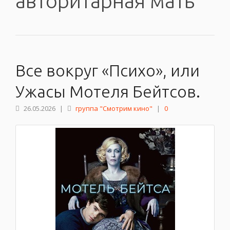
авторитарная мать
Все вокруг «Психо», или
Ужасы Мотеля Бейтсов.
26.05.2026
|
группа "Смотрим кино"
|
0