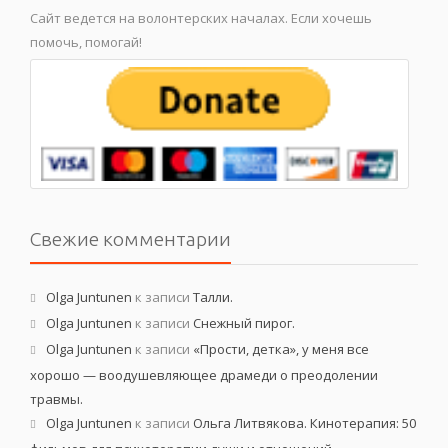
Сайт ведется на волонтерских началах. Если хочешь
помочь, помогай!
Свежие комментарии
Olga Juntunen
к записи
Талли.
Olga Juntunen
к записи
Снежный пирог.
Olga Juntunen
к записи
«Прости, детка», у меня все
хорошо — воодушевляющее драмеди о преодолении
травмы.
Olga Juntunen
к записи
Ольга Литвякова. Кинотерапия: 50