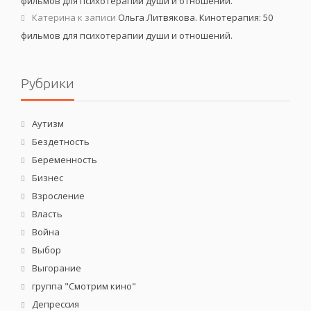
фильмов для психотерапии души и отношений.
Катерина
к записи
Ольга Литвякова. Кинотерапия: 50
фильмов для психотерапии души и отношений.
Рубрики
Аутизм
Бездетность
Беременность
Бизнес
Взросление
Власть
Война
Выбор
Выгорание
группа "Смотрим кино"
Депрессия