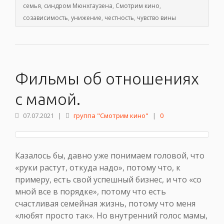
семья
,
синдром Мюнхгаузена
,
Смотрим кино
,
созависимость
,
унижение
,
честность
,
чувство вины
Фильмы об отношениях
с мамой.
07.07.2021
|
группа "Смотрим кино"
|
0
Казалось бы, давно уже понимаем головой, что
«руки растут, откуда надо», потому что, к
примеру, есть свой успешный бизнес, и что «со
мной все в порядке», потому что есть
счастливая семейная жизнь, потому что меня
«любят просто так». Но внутренний голос мамы,