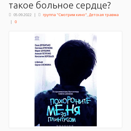
такое больное сердце?
05.09.2022
|
группа "Смотрим кино"
,
Детская травма
|
0