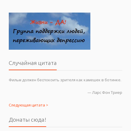
Случайная цитата
Фильм должен беспокоить зрителя как камешек в ботинке.
—
Ларс Фон Триер
Следующая цитата >
Донаты сюда!