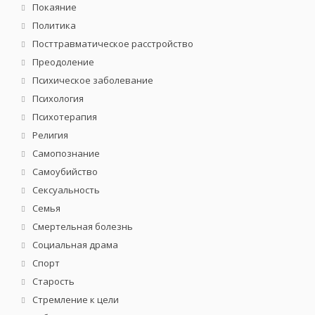
Покаяние
Политика
Посттравматическое расстройство
Преодоление
Психическое заболевание
Психология
Психотерапия
Религия
Самопознание
Самоубийство
Сексуальность
Семья
Смертельная болезнь
Социальная драма
Спорт
Старость
Стремление к цели