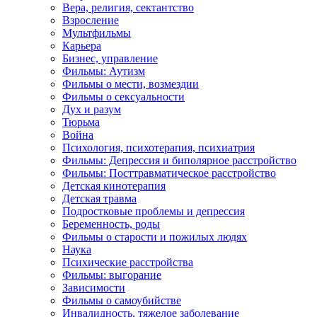
Вера, религия, сектантство
Взросление
Мультфильмы
Карьера
Бизнес, управление
Фильмы: Аутизм
Фильмы о мести, возмездии
Фильмы о сексуальности
Дух и разум
Тюрьма
Война
Психология, психотерапия, психиатрия
Фильмы: Депрессия и биполярное расстройство
Фильмы: Посттравматическое расстройство
Детская кинотерапия
Детская травма
Подростковые проблемы и депрессия
Беременность, роды
Фильмы о старости и пожилых людях
Наука
Психические расстройства
Фильмы: выгорание
Зависимости
Фильмы о самоубийстве
Инвалидность, тяжелое заболевание