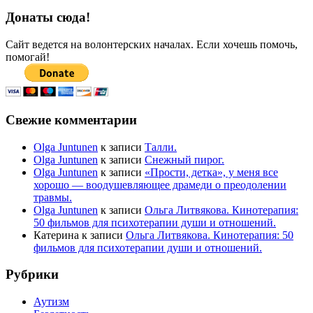
Донаты сюда!
Сайт ведется на волонтерских началах. Если хочешь помочь,
помогай!
Свежие комментарии
Olga Juntunen
к записи
Талли.
Olga Juntunen
к записи
Снежный пирог.
Olga Juntunen
к записи
«Прости, детка», у меня все
хорошо — воодушевляющее драмеди о преодолении
травмы.
Olga Juntunen
к записи
Ольга Литвякова. Кинотерапия:
50 фильмов для психотерапии души и отношений.
Катерина
к записи
Ольга Литвякова. Кинотерапия: 50
фильмов для психотерапии души и отношений.
Рубрики
Аутизм