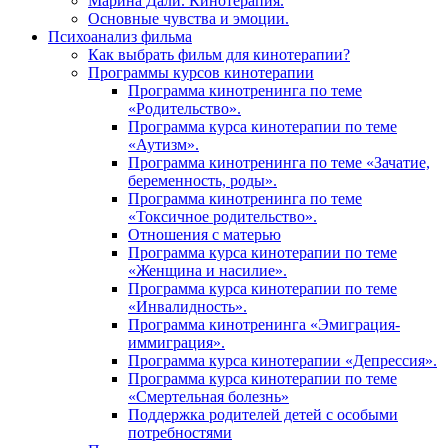
Марина Дали. Кинотерапия.
Основные чувства и эмоции.
Психоанализ фильма
Как выбрать фильм для кинотерапии?
Программы курсов кинотерапии
Программа кинотренинга по теме
«Родительство».
Программа курса кинотерапии по теме
«Аутизм».
Программа кинотренинга по теме «Зачатие,
беременность, роды».
Программа кинотренинга по теме
«Токсичное родительство».
Отношения с матерью
Программа курса кинотерапии по теме
«Женщина и насилие».
Программа курса кинотерапии по теме
«Инвалидность».
Программа кинотренинга «Эмиграция-
иммиграция».
Программа курса кинотерапии «Депрессия».
Программа курса кинотерапии по теме
«Смертельная болезнь»
Поддержка родителей детей с особыми
потребностями