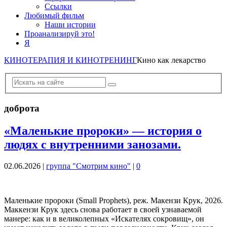
Ссылки
Любимый фильм
Наши истории
Проанализируй это!
Я
КИНОТЕРАПИЯ И КИНОТРЕНИНГ
Кино как лекарство
доброта
«Маленькие пророки» — история о
людях с внутренними занозами.
02.06.2026
|
группа "Смотрим кино"
|
0
Маленькие пророки (Small Prophets), реж. Макензи Крук, 2026.
Маккензи Крук здесь снова работает в своей узнаваемой
манере: как и в великолепных «Искателях сокровищ», он