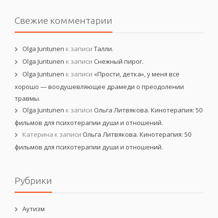
Свежие комментарии
Olga Juntunen
к записи
Талли.
Olga Juntunen
к записи
Снежный пирог.
Olga Juntunen
к записи
«Прости, детка», у меня все
хорошо — воодушевляющее драмеди о преодолении
травмы.
Olga Juntunen
к записи
Ольга Литвякова. Кинотерапия: 50
фильмов для психотерапии души и отношений.
Катерина
к записи
Ольга Литвякова. Кинотерапия: 50
фильмов для психотерапии души и отношений.
Рубрики
Аутизм