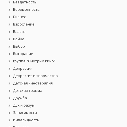
Бездетность
Беременность
Бизнес
Взросление
Власть
Война
Выбор
Выгорание
группа "Смотрим кино"
Депрессия
Депрессия и творчество
Детская кинотерапия
Детская травма
Дружба
Дух и разум
Зависимости
Инвалидность