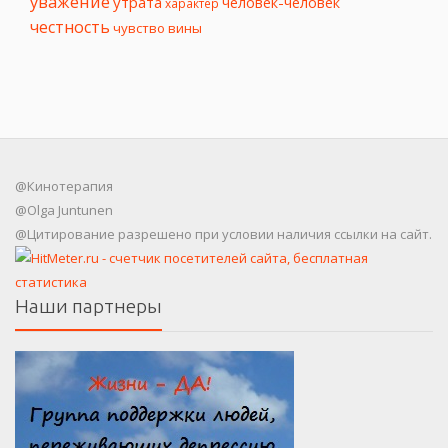
уважение
утрата
человек-человек
характер
честность
чувство вины
@Кинотерапия
@Olga Juntunen
@Цитирование разрешено при условии наличия ссылки на сайт.
Наши партнеры