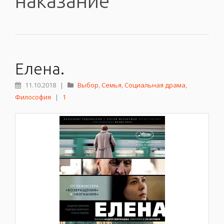
наказание
Елена.
11.10.2018
|
Выбор
,
Семья
,
Социальная драма
,
Философия
|
1