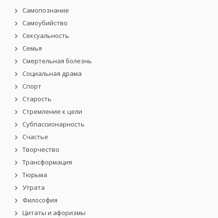
Самопознание
Самоубийство
Сексуальность
Семья
Смертельная болезнь
Социальная драма
Спорт
Старость
Стремление к цели
Субпассионарность
Счастье
Творчество
Трансформация
Тюрьма
Утрата
Философия
Цитаты и афоризмы