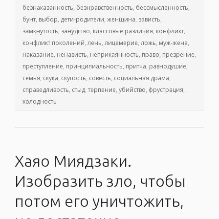
безнаказанность
,
безнравственность
,
бессмысленность
,
бунт
,
выбор
,
дети-родители
,
женщина
,
зависть
,
замкнутость
,
занудство
,
классовые различия
,
конфликт
,
конфликт поколений
,
лень
,
лицемерие
,
ложь
,
муж-жена
,
наказание
,
ненависть
,
неприкаянность
,
право
,
презрение
,
преступление
,
принципиальность
,
притча
,
равнодушие
,
семья
,
скука
,
скупость
,
совесть
,
социальная драма
,
справедливость
,
стыд
,
терпение
,
убийство
,
фрустрация
,
холодность
Хаяо Миядзаки.
Изобразить зло, чтобы
потом его уничтожить,