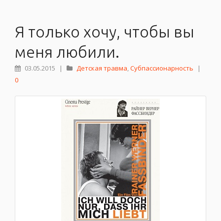
Я только хочу, чтобы вы
меня любили.
03.05.2015
|
Детская травма
,
Субпассионарность
|
0