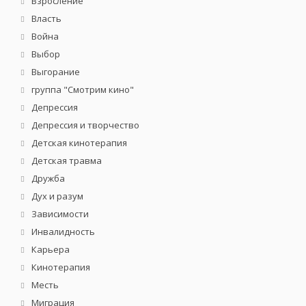
Взросление
Власть
Война
Выбор
Выгорание
группа "Смотрим кино"
Депрессия
Депрессия и творчество
Детская кинотерапия
Детская травма
Дружба
Дух и разум
Зависимости
Инвалидность
Карьера
Кинотерапия
Месть
Миграция