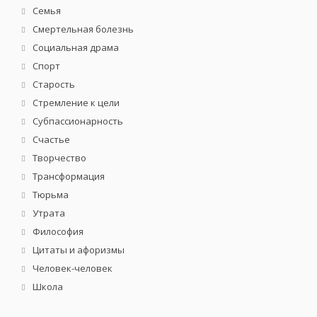
Семья
Смертельная болезнь
Социальная драма
Спорт
Старость
Стремление к цели
Субпассионарность
Счастье
Творчество
Трансформация
Тюрьма
Утрата
Философия
Цитаты и афоризмы
Человек-человек
Школа