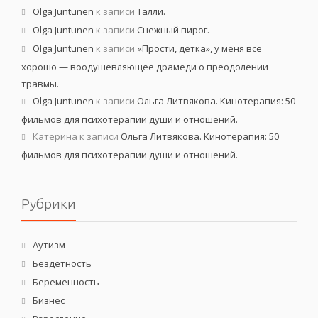
Olga Juntunen
к записи
Талли.
Olga Juntunen
к записи
Снежный пирог.
Olga Juntunen
к записи
«Прости, детка», у меня все
хорошо — воодушевляющее драмеди о преодолении
травмы.
Olga Juntunen
к записи
Ольга Литвякова. Кинотерапия: 50
фильмов для психотерапии души и отношений.
Катерина
к записи
Ольга Литвякова. Кинотерапия: 50
фильмов для психотерапии души и отношений.
Рубрики
Аутизм
Бездетность
Беременность
Бизнес