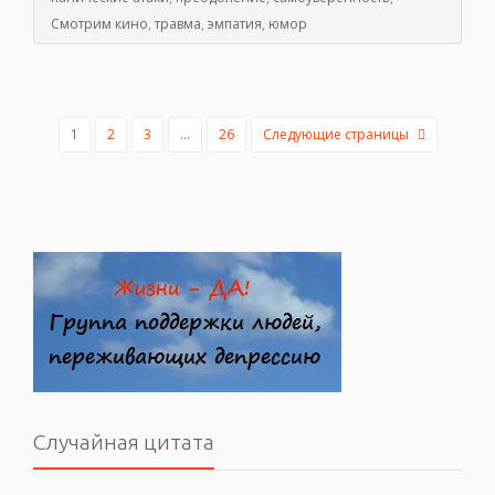
Смотрим кино
,
травма
,
эмпатия
,
юмор
1
2
3
…
26
Следующие страницы
Случайная цитата