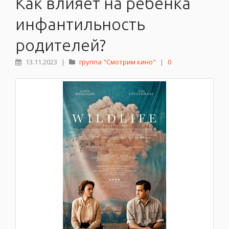
Как влияет на ребенка
инфантильность
родителей?
13.11.2023
|
группа "Смотрим кино"
|
0