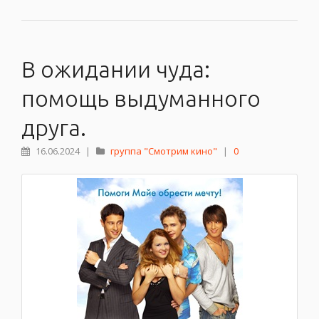
В ожидании чуда:
помощь выдуманного
друга.
16.06.2024
|
группа "Смотрим кино"
|
0