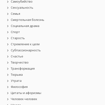
Самоубийство
Сексуальность
Семья
Смертельная болезнь
Социальная драма
Спорт
Старость
Стремление к цели
Субпассионарность
Счастье
Творчество
Трансформация
Тюрьма
Утрата
Философия
Цитаты и афоризмы
Человек-человек
Школа