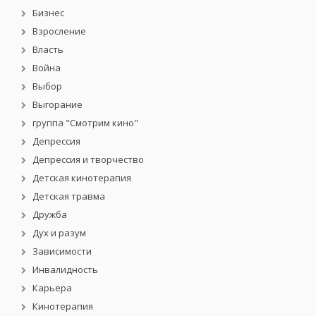
Бизнес
Взросление
Власть
Война
Выбор
Выгорание
группа "Смотрим кино"
Депрессия
Депрессия и творчество
Детская кинотерапия
Детская травма
Дружба
Дух и разум
Зависимости
Инвалидность
Карьера
Кинотерапия