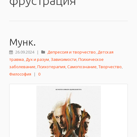
фрустрация
Мунк.
26.09.2024
|
Депрессия и творчество
,
Детская
травма
,
Дух и разум
,
Зависимости
,
Психическое
заболевание
,
Психотерапия
,
Самопознание
,
Творчество
,
Философия
|
0