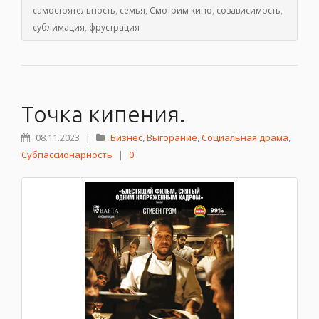
самостоятельность
,
семья
,
Смотрим кино
,
созависимость
,
сублимация
,
фрустрация
Точка кипения.
08.11.2023
|
Бизнес
,
Выгорание
,
Социальная драма
,
Субпассионарность
|
0