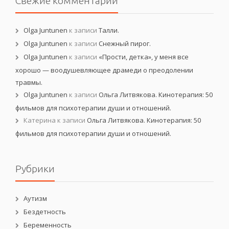
Свежие комментарии
Olga Juntunen
к записи
Талли.
Olga Juntunen
к записи
Снежный пирог.
Olga Juntunen
к записи
«Прости, детка», у меня все
хорошо — воодушевляющее драмеди о преодолении
травмы.
Olga Juntunen
к записи
Ольга Литвякова. Кинотерапия: 50
фильмов для психотерапии души и отношений.
Катерина
к записи
Ольга Литвякова. Кинотерапия: 50
фильмов для психотерапии души и отношений.
Рубрики
Аутизм
Бездетность
Беременность