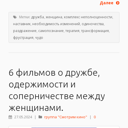
Далее
Метки:
дружба
,
женщина
,
комплекс неполноценности
,
наставник
,
необходимость изменений
,
одиночества
,
раздражение
,
самопознание
,
терапия
,
трансформация
,
фрустрация
,
чудо
6 фильмов о дружбе,
одержимости и
соперничестве между
женщинами.
27.05.2024
|
группа "Смотрим кино"
|
0