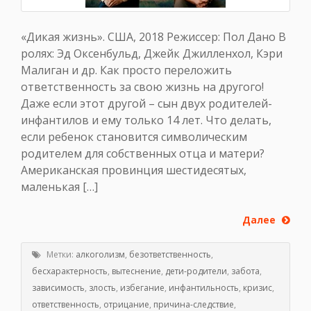
«Дикая жизнь». США, 2018 Режиссер: Пол Дано В
ролях: Эд Оксенбульд, Джейк Джилленхол, Кэри
Малиган и др. Как просто переложить
ответственность за свою жизнь на другого!
Даже если этот другой – сын двух родителей-
инфантилов и ему только 14 лет. Что делать,
если ребенок становится символическим
родителем для собственных отца и матери?
Американская провинция шестидесятых,
маленькая […]
Далее
Метки:
алкоголизм
,
безответственность
,
бесхарактерность
,
вытеснение
,
дети-родители
,
забота
,
зависимость
,
злость
,
избегание
,
инфантильность
,
кризис
,
ответственность
,
отрицание
,
причина-следствие
,