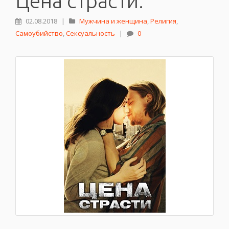
Цена страсти.
02.08.2018
|
Мужчина и женщина
,
Религия
,
Самоубийство
,
Сексуальность
|
0