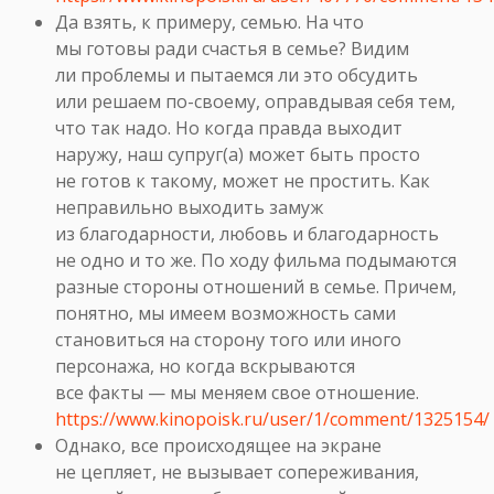
Да взять, к примеру, семью. На что
мы готовы ради счастья в семье? Видим
ли проблемы и пытаемся ли это обсудить
или решаем по-своему, оправдывая себя тем,
что так надо. Но когда правда выходит
наружу, наш супруг(а) может быть просто
не готов к такому, может не простить. Как
неправильно выходить замуж
из благодарности, любовь и благодарность
не одно и то же. По ходу фильма подымаются
разные стороны отношений в семье. Причем,
понятно, мы имеем возможность сами
становиться на сторону того или иного
персонажа, но когда вскрываются
все факты — мы меняем свое отношение.
https://www.kinopoisk.ru/user/1/comment/1325154/
Однако, все происходящее на экране
не цепляет, не вызывает сопереживания,