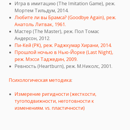
Игра в имитацию (The Imitation Game), реж.
Мортем Тильдум, 2014.
Любите ли вы Брамса? (Goodbye Again), реж.
Анатоль Литвак, 1961.
Мастер (The Master), реж. Пол Томас
Андерсон, 2012.
Пи-Кей (PK), реж. Раджкумар Хирани, 2014.
Прошлой ночью в Нью-Йорке (Last Night),
реж. Мэсси Таджедин, 2009.
Ревность (Heartburn), реж. М.Николс, 2001.
Психологическая методика
:
Измерение ригидности (жесткости,
тугоподвижности, неготовности к
изменениям. vs. пластичности)