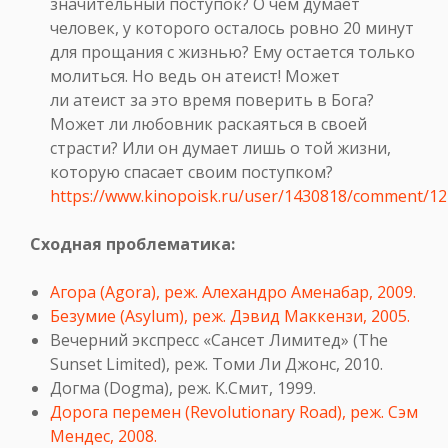
значительный поступок? О чем думает
человек, у которого осталось ровно 20 минут
для прощания с жизнью? Ему остается только
молиться. Но ведь он атеист! Может
ли атеист за это время поверить в Бога?
Может ли любовник раскаяться в своей
страсти? Или он думает лишь о той жизни,
которую спасает своим поступком?
https://www.kinopoisk.ru/user/1430818/comment/1
Сходная проблематика:
Агора (Agora), реж. Алехандро Аменабар, 2009.
Безумие (Asylum), реж. Дэвид Маккензи, 2005.
Вечерний экспресс «Сансет Лимитед» (The
Sunset Limited), реж. Томи Ли Джонс, 2010.
Догма (Dogma), реж. К.Смит, 1999.
Дорога перемен (Revolutionary Road), реж. Сэм
Мендес, 2008.