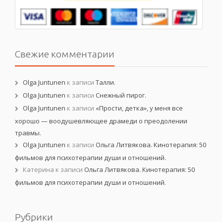
Свежие комментарии
Olga Juntunen
к записи
Талли.
Olga Juntunen
к записи
Снежный пирог.
Olga Juntunen
к записи
«Прости, детка», у меня все
хорошо — воодушевляющее драмеди о преодолении
травмы.
Olga Juntunen
к записи
Ольга Литвякова. Кинотерапия: 50
фильмов для психотерапии души и отношений.
Катерина
к записи
Ольга Литвякова. Кинотерапия: 50
фильмов для психотерапии души и отношений.
Рубрики