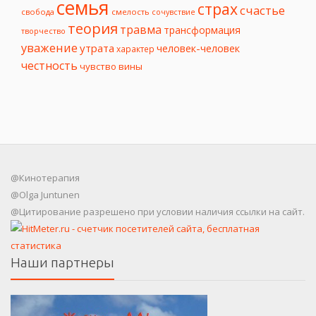
семья
страх
счастье
свобода
смелость
сочувствие
теория
травма
трансформация
творчество
уважение
утрата
человек-человек
характер
честность
чувство вины
@Кинотерапия
@Olga Juntunen
@Цитирование разрешено при условии наличия ссылки на сайт.
Наши партнеры