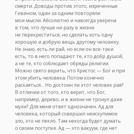
смерти. Доводы против этого, изреченные
Гевином, один за одним повторяли
мои мысли. Абсолютно и навсегда уверена
в том, что лучше ни разу в жизни
не перекреститься, но сделать хоть одну
хорошую и добрую вещь другому человеку.
Не знаю, есть ли рай, но если он все-таки
есть, то в него попадают те, кто добр душой,
а не те, кто соблюдает обряды религии.
Можно свято верить, что Христос — Бог и при
этом убить человека. Потом конечно
раскаяться… Но достоин ли этот человек рая?
В отличии от того, кто верит, что Бог,
например, дерево, и в жизни не тронул даже
мухи? Для меня ответ однозначен. Ад для
человека, который совершил неискупимое
зло, это не пекло. Там некогда будет думать
о своем поступке. Ад — это вакуум, где нет