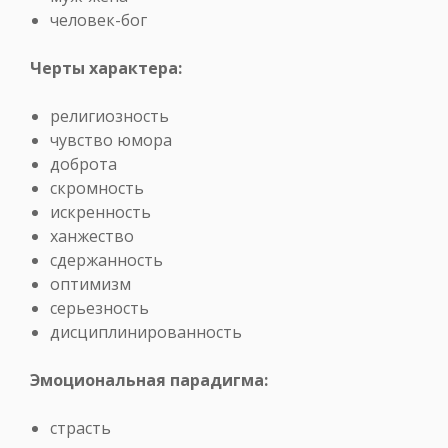
человек-бог
Черты характера:
религиозность
чувство юмора
доброта
скромность
искренность
ханжество
сдержанность
оптимизм
серьезность
дисциплинированность
Эмоциональная парадигма:
страсть