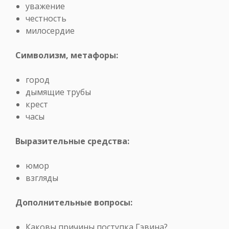
уважение
честность
милосердие
Символизм, метафоры:
город
дымящие трубы
крест
часы
Выразительные средства:
юмор
взгляды
Дополнительные вопросы:
Каковы причины поступка Гэвина?