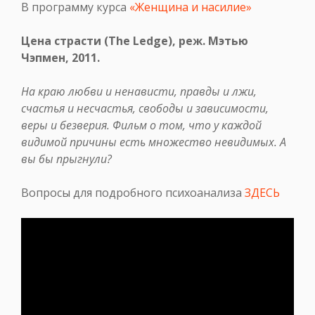
В программу курса
«Женщина и насилие»
Цена страсти (The Ledge), реж. Мэтью
Чэпмен, 2011.
На краю любви и ненависти, правды и лжи,
счастья и несчастья, свободы и зависимости,
веры и безверия. Фильм о том, что у каждой
видимой причины есть множество невидимых. А
вы бы прыгнули?
Вопросы для подробного психоанализа
ЗДЕСЬ