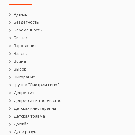
Аутизм
Бездетность
Беременность
Бизнес
Взросление
Власть
Война
Выбор
Выгорание
группа "Смотрим кино"
Депрессия
Депрессия и творчество
Детская кинотерапия
Детская травма
Дружба
Дух и разум