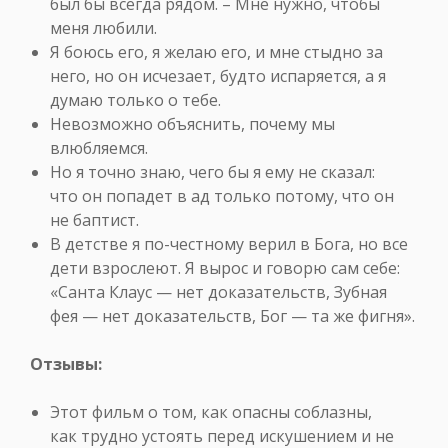
был бы всегда рядом. – Мне нужно, чтобы
меня любили.
Я боюсь его, я желаю его, и мне стыдно за
него, но он исчезает, будто испаряется, а я
думаю только о тебе.
Невозможно объяснить, почему мы
влюбляемся.
Но я точно знаю, чего бы я ему не сказал:
что он попадет в ад только потому, что он
не баптист.
В детстве я по-честному верил в Бога, но все
дети взрослеют. Я вырос и говорю сам себе:
«Санта Клаус — нет доказательств, Зубная
фея — нет доказательств, Бог — та же фигня».
Отзывы:
Этот фильм о том, как опасны соблазны,
как трудно устоять перед искушением и не