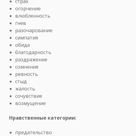
страх
огорчение
влюбленность
гнев
разочарование
симпатия
обида
благодарность
раздражение
сомнения
ревность
стыд
жалость
сочувствие
возмущение
Нравственные категории:
предательство