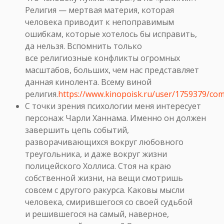
Религия — мертвая материя, которая
человека приводит к непоправимым
ошибкам, которые хотелось бы исправить,
да нельзя. Вспомнить только
все религиозные конфликты огромных
масштабов, больших, чем нас представляет
данная кинолента. Всему виной
религия.
https://www.kinopoisk.ru/user/1759379/co
С точки зрения психологии меня интересует
персонаж Чарли Ханнама. Именно он должен
завершить цепь событий,
разворачивающихся вокруг любовного
треугольника, и даже вокруг жизни
полицейского Холлиса. Стоя на краю
собственной жизни, на вещи смотришь
совсем с другого ракурса. Каковы мысли
человека, смирившегося со своей судьбой
и решившегося на самый, наверное,