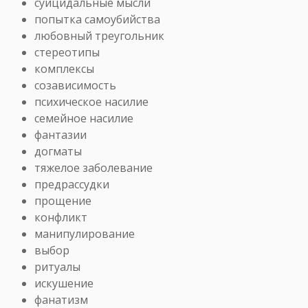
суицидальные мысли
попытка самоубийства
любовный треугольник
стереотипы
комплексы
созависимость
психическое насилие
семейное насилие
фантазии
догматы
тяжелое заболевание
предрассудки
прощение
конфликт
манипулирование
выбор
ритуалы
искушение
фанатизм