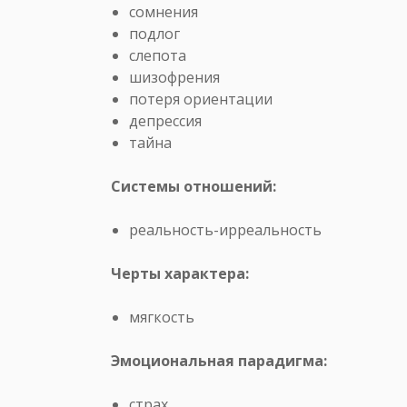
сомнения
подлог
слепота
шизофрения
потеря ориентации
депрессия
тайна
Системы отношений:
реальность-ирреальность
Черты характера:
мягкость
Эмоциональная парадигма:
страх