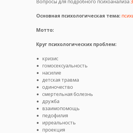
Вопросы для подробного психоанализа
Основная психологическая тема:
псих
Мотто:
Круг психологических проблем:
кризис
гомосексуальность
насилие
детская травма
одиночество
смертельная болезнь
дружба
взаимопомощь
педофилия
ирреальность
проекция