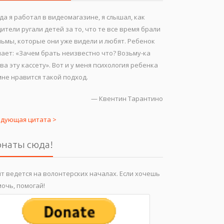
да я работал в видеомагазине, я слышал, как
ители ругали детей за то, что те все время брали
ьмы, которые они уже видели и любят. Ребенок
ает: «Зачем брать неизвестно что? Возьму-ка
ва эту кассету». Вот и у меня психология ребенка
не нравится такой подход.
—
Квентин Тарантино
едующая цитата >
наты сюда!
т ведется на волонтерских началах. Если хочешь
очь, помогай!