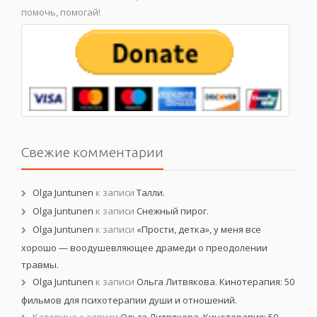
помочь, помогай!
Свежие комментарии
Olga Juntunen
к записи
Талли.
Olga Juntunen
к записи
Снежный пирог.
Olga Juntunen
к записи
«Прости, детка», у меня все
хорошо — воодушевляющее драмеди о преодолении
травмы.
Olga Juntunen
к записи
Ольга Литвякова. Кинотерапия: 50
фильмов для психотерапии души и отношений.