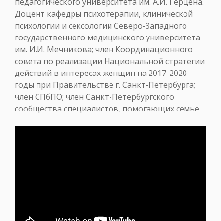
педагогического университета им. А.И. Герцена.
Доцент кафедры психотерапии, клинической
психологии и сексологии Северо-Западного
государственного медицинского университета
им. И.И. Мечникова; член Координационного
совета по реализации Национальной стратегии
действий в интересах женщин на 2017-2020
годы при Правительстве г. Санкт-Петербурга;
член СПбПО; член Санкт-Петербургского
сообщества специалистов, помогающих семье.