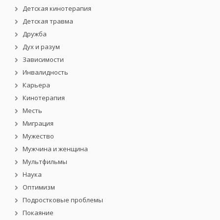
Детская кинотерапия
Детская травма
Дружба
Дух и разум
Зависимости
Инвалидность
Карьера
Кинотерапия
Месть
Миграция
Мужество
Мужчина и женщина
Мультфильмы
Наука
Оптимизм
Подростковые проблемы
Покаяние