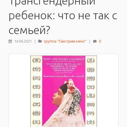
Трансгендерный
ребенок: что не так с
семьей?
14.06.2021
|
группа "Смотрим кино"
|
0