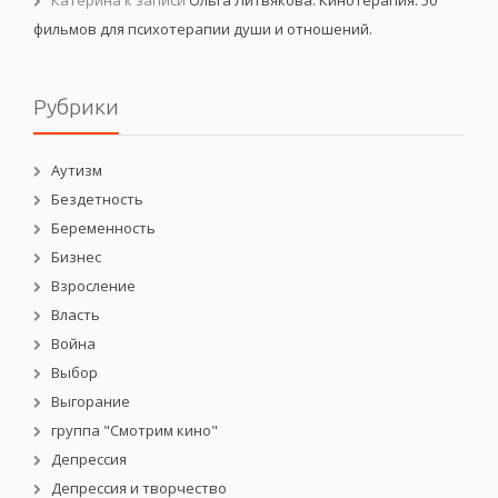
Катерина
к записи
Ольга Литвякова. Кинотерапия: 50
фильмов для психотерапии души и отношений.
Рубрики
Аутизм
Бездетность
Беременность
Бизнес
Взросление
Власть
Война
Выбор
Выгорание
группа "Смотрим кино"
Депрессия
Депрессия и творчество