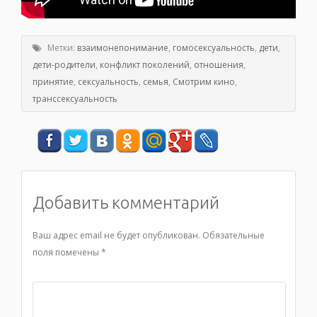
Метки:
взаимонепонимание
,
гомосексуальность
,
дети
,
дети-родители
,
конфликт поколений
,
отношения
,
принятие
,
сексуальность
,
семья
,
Смотрим кино
,
транссексуальность
Добавить комментарий
Ваш адрес email не будет опубликован.
Обязательные
поля помечены
*