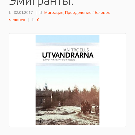
Эмигранты.
02.01.2017
|
Миграция
,
Преодоление
,
Человек-
человек
|
0