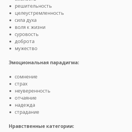
решительность
целеустремленность
сила духа
воля к жизни
суровость
доброта
мужество
Эмоциональная парадигма:
сомнение
страх
неуверенность
отчаяние
надежда
страдание
Нравственные категории: