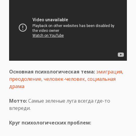
Основная психологическая тема:
эмиграция
,
преодоление
,
человек-человек,
социальная
драма
Мотто:
Самые зеленые луга всегда где-то
впереди.
Круг психологических проблем: