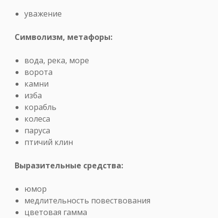
уважение
Символизм, метафоры:
вода, река, море
ворота
камни
изба
корабль
колеса
паруса
птичий клин
Выразительные средства:
юмор
медлительность повествования
цветовая гамма