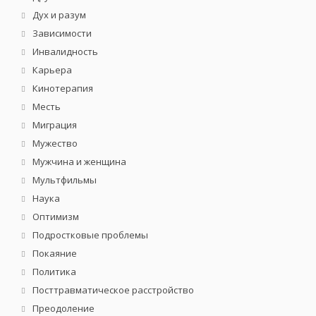
Дух и разум
Зависимости
Инвалидность
Карьера
Кинотерапия
Месть
Миграция
Мужество
Мужчина и женщина
Мультфильмы
Наука
Оптимизм
Подростковые проблемы
Покаяние
Политика
Посттравматическое расстройство
Преодоление