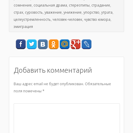
сомнение
,
социальная драма
,
стереотипы
,
страдание
,
страх
,
суровость
,
уважение
,
унижение
,
упорство
,
утрата
,
целеустремленность
,
человек-человек
,
чувство юмора
,
эмиграция
Добавить комментарий
Ваш адрес email не будет опубликован.
Обязательные
поля помечены
*