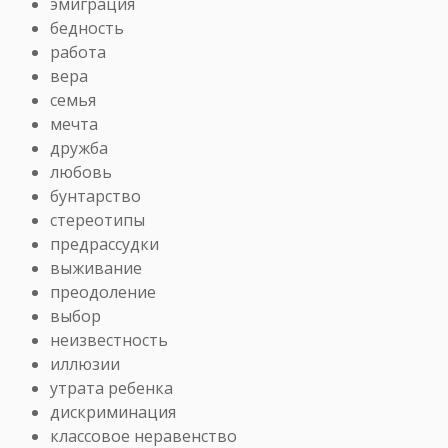
эмиграция
бедность
работа
вера
семья
мечта
дружба
любовь
бунтарство
стереотипы
предрассудки
выживание
преодоление
выбор
неизвестность
иллюзии
утрата ребенка
дискриминация
классовое неравенство