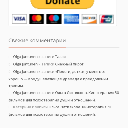
Свежие комментарии
Olga Juntunen
к записи
Талли.
Olga Juntunen
к записи
Снежный пирог.
Olga Juntunen
к записи
«Прости, детка», у меня все
хорошо — воодушевляющее драмеди о преодолении
травмы.
Olga Juntunen
к записи
Ольга Литвякова. Кинотерапия: 50
фильмов для психотерапии души и отношений.
Катерина
к записи
Ольга Литвякова. Кинотерапия: 50
фильмов для психотерапии души и отношений.