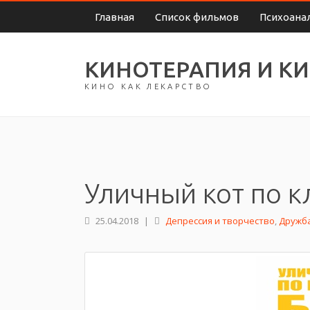
Главная
Список фильмов
Психоана
КИНОТЕРАПИЯ И К
КИНО КАК ЛЕКАРСТВО
Уличный кот по к
25.04.2018
|
Депрессия и творчество
,
Дружб