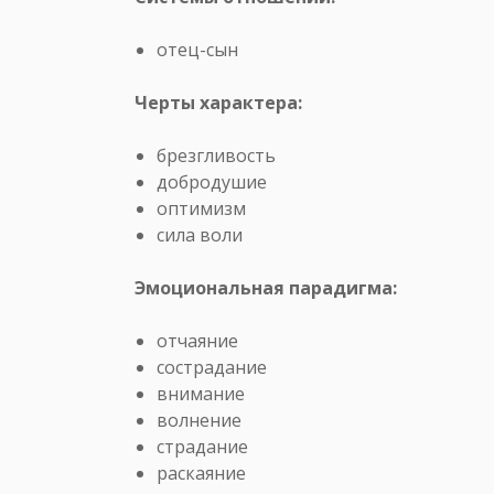
отец-сын
Черты характера:
брезгливость
добродушие
оптимизм
сила воли
Эмоциональная парадигма:
отчаяние
сострадание
внимание
волнение
страдание
раскаяние