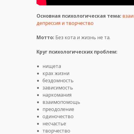
Основная психологическая тема:
вза
депрессия и творчество
Мотто:
Без кота и жизнь не та.
Круг психологических проблем:
нищета
крах жизни
бездомность
зависимость
наркомания
взаимопомощь
преодоление
одиночество
несчастье
творчество