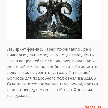
Лабиринт фавна (El laberinto del fauno), реж.
Гильермо дель Торо, 2006. Когда тебе десять
лет, а вокруг тебя не только смерть матери и
жестокий отчим, но и война, что тебе остается
делать, как не убегать в страну Фантазию?
Вопросы для подробного психоанализа ЗДЕСЬ
Основная психологическая тема: война, притча,
взросление, дух, мужество Мотто: Фантазия —
все, даже […]
Далее