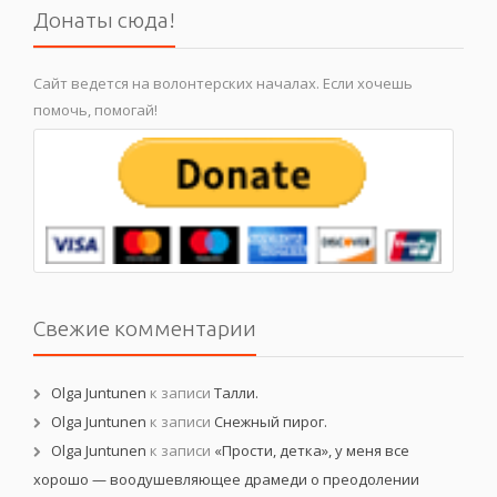
Донаты сюда!
Сайт ведется на волонтерских началах. Если хочешь
помочь, помогай!
Свежие комментарии
Olga Juntunen
к записи
Талли.
Olga Juntunen
к записи
Снежный пирог.
Olga Juntunen
к записи
«Прости, детка», у меня все
хорошо — воодушевляющее драмеди о преодолении