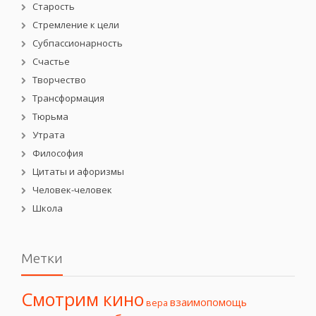
Старость
Стремление к цели
Субпассионарность
Счастье
Творчество
Трансформация
Тюрьма
Утрата
Философия
Цитаты и афоризмы
Человек-человек
Школа
Метки
Смотрим кино
взаимопомощь
вера