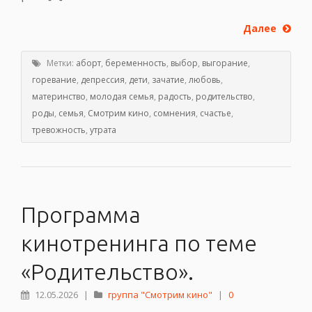
Далее
Метки:
аборт
,
беременность
,
выбор
,
выгорание
,
горевание
,
депрессия
,
дети
,
зачатие
,
любовь
,
материнство
,
молодая семья
,
радость
,
родительство
,
роды
,
семья
,
Смотрим кино
,
сомнения
,
счастье
,
тревожность
,
утрата
Программа
кинотренинга по теме
«Родительство».
12.05.2026
|
группа "Смотрим кино"
|
0