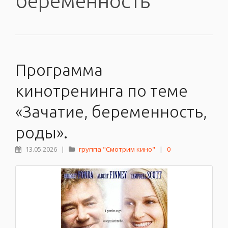
беременность
Программа
кинотренинга по теме
«Зачатие, беременность,
роды».
13.05.2026
|
группа "Смотрим кино"
|
0