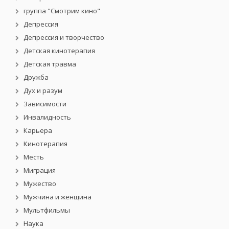
группа "Смотрим кино"
Депрессия
Депрессия и творчество
Детская кинотерапия
Детская травма
Дружба
Дух и разум
Зависимости
Инвалидность
Карьера
Кинотерапия
Месть
Миграция
Мужество
Мужчина и женщина
Мультфильмы
Наука