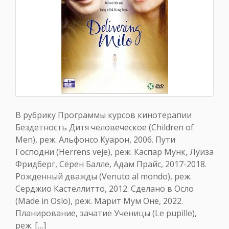
В рубрику Программы курсов кинотерапии
Бездетность Дитя человеческое (Children of
Men), реж. Альфонсо Куарон, 2006. Пути
Господни (Herrens veje), реж. Каспар Мунк, Луиза
Фридберг, Сёрен Балле, Адам Прайс, 2017-2018.
Рожденный дважды (Venuto al mondo), реж.
Серджио Кастеллитто, 2012. Сделано в Осло
(Made in Oslo), реж. Марит Мум Оне, 2022.
Планирование, зачатие Ученицы (Le pupille),
реж. […]