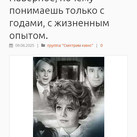
понимаешь только с
годами, с жизненным
опытом.
09.06.2025
|
группа "Смотрим кино"
|
0