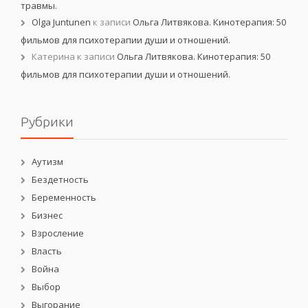
травмы.
Olga Juntunen
к записи
Ольга Литвякова. Кинотерапия: 50
фильмов для психотерапии души и отношений.
Катерина
к записи
Ольга Литвякова. Кинотерапия: 50
фильмов для психотерапии души и отношений.
Рубрики
Аутизм
Бездетность
Беременность
Бизнес
Взросление
Власть
Война
Выбор
Выгорание