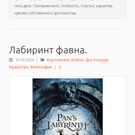
сила духа
,
Смотрим кино
,
стойкость
,
счастье
,
характер
,
чувство собственного достоинства
Лабиринт фавна.
16.10.2024
|
Взросление
,
Война
,
Дух и разум
,
Мужество
,
Философия
|
0