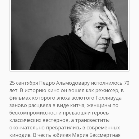
25 сентября Педро Альмодовару исполнилось 70
лет. В историю кино он вошел как режиссер, в
фильмах которого эпоха золотого Голливуда
заново расцвела в виде китча, женщины по
бескомпромиссности превзошли героев
классических вестернов, а трансвеститы
окончательно превратились в современных
кинодив. В честь юбилея Мария Бессмертная