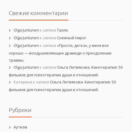
Свежие комментарии
Olga Juntunen
к записи
Талли.
Olga Juntunen
к записи
Снежный пирог.
Olga Juntunen
к записи
«Прости, детка», у меня все
хорошо — воодушевляющее драмеди о преодолении
травмы.
Olga Juntunen
к записи
Ольга Литвякова. Кинотерапия: 50
фильмов для психотерапии души и отношений.
Катерина
к записи
Ольга Литвякова. Кинотерапия: 50
фильмов для психотерапии души и отношений.
Рубрики
Аутизм