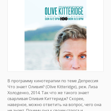
В программу кинотерапии по теме Депрессия
Что знает Оливия? (Olive Kitteridge), реж. Лиза
Холоденко, 2014. Так что же такого знает
сварливая Оливия Киттеридж? Скорее,
наверное, можно ответить на вопрос, чего она
не знает. Почему она к своим строга и