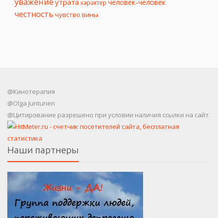
уважение
утрата
человек-человек
характер
честность
чувство вины
@Кинотерапия
@Olga Juntunen
@Цитирование разрешено при условии наличия ссылки на сайт.
Наши партнеры