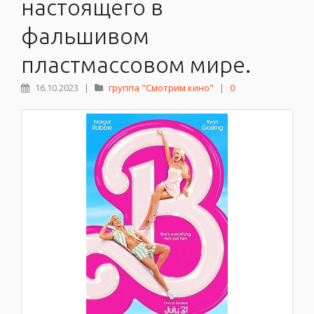
настоящего в
фальшивом
пластмассовом мире.
16.10.2023
|
группа "Смотрим кино"
|
0