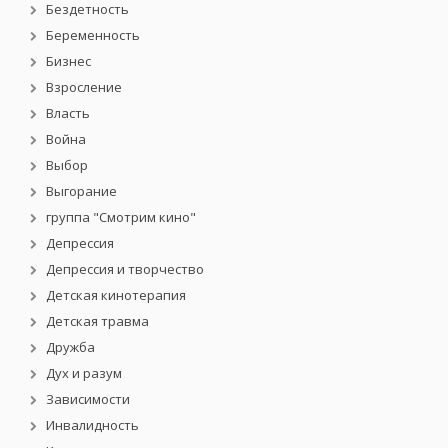
Бездетность
Беременность
Бизнес
Взросление
Власть
Война
Выбор
Выгорание
группа "Смотрим кино"
Депрессия
Депрессия и творчество
Детская кинотерапия
Детская травма
Дружба
Дух и разум
Зависимости
Инвалидность