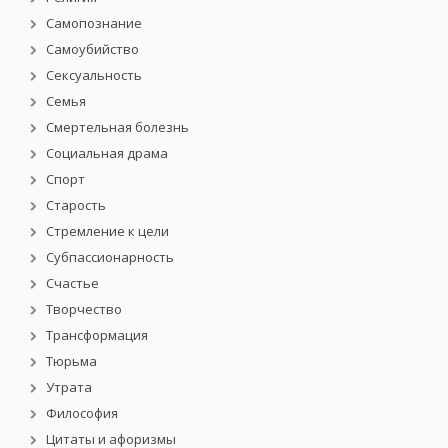
Самопознание
Самоубийство
Сексуальность
Семья
Смертельная болезнь
Социальная драма
Спорт
Старость
Стремление к цели
Субпассионарность
Счастье
Творчество
Трансформация
Тюрьма
Утрата
Философия
Цитаты и афоризмы