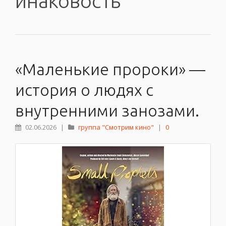
инаковость
«Маленькие пророки» —
история о людях с
внутренними занозами.
02.06.2026
|
группа "Смотрим кино"
|
0