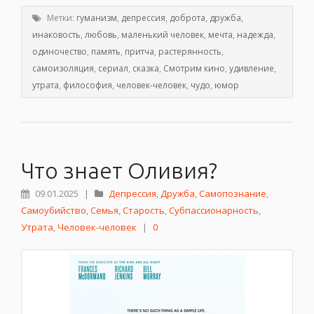
Метки:
гуманизм
,
депрессия
,
доброта
,
дружба
,
инаковость
,
любовь
,
маленький человек
,
мечта
,
надежда
,
одиночество
,
память
,
притча
,
растерянность
,
самоизоляция
,
сериал
,
сказка
,
Смотрим кино
,
удивление
,
утрата
,
философия
,
человек-человек
,
чудо
,
юмор
Что знает Оливия?
09.01.2025
|
Депрессия
,
Дружба
,
Самопознание
,
Самоубийство
,
Семья
,
Старость
,
Субпассионарность
,
Утрата
,
Человек-человек
|
0