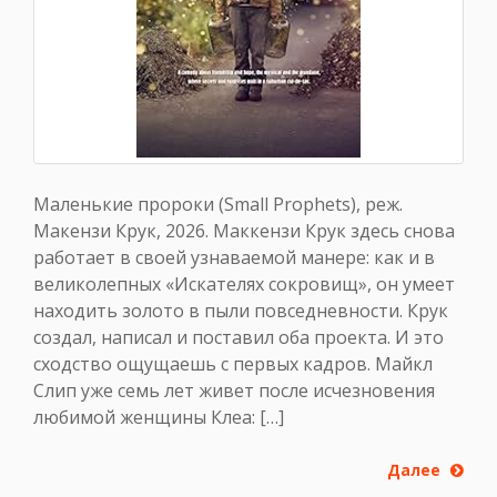
Маленькие пророки (Small Prophets), реж.
Макензи Крук, 2026. Маккензи Крук здесь снова
работает в своей узнаваемой манере: как и в
великолепных «Искателях сокровищ», он умеет
находить золото в пыли повседневности. Крук
создал, написал и поставил оба проекта. И это
сходство ощущаешь с первых кадров. Майкл
Слип уже семь лет живет после исчезновения
любимой женщины Клеа: […]
Далее