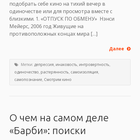
подобрать себе кино на тихий вечер в
одиночестве или для просмотра вместе с
близкими. 1. «ОТПУСК ПО ОБМЕНУ» Нэнси
Мейерс, 2006 год Живущие на
противоположных концах мира […]
Далее
Метки:
депрессия
,
инаковость
,
интровертность
,
одиночество
,
растерянность
,
самоизоляция
,
самопознание
,
Смотрим кино
О чем на самом деле
«Барби»: поиски