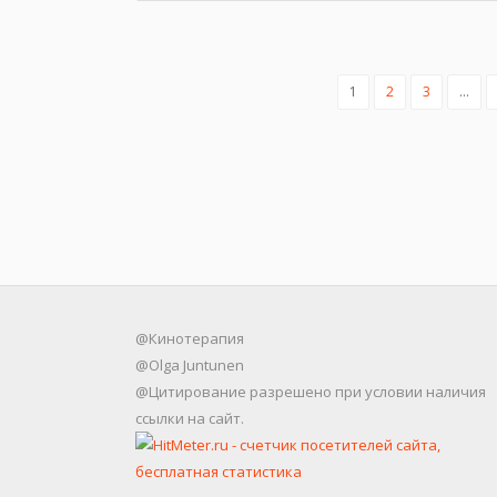
1
2
3
…
@Кинотерапия
@Olga Juntunen
@Цитирование разрешено при условии наличия
ссылки на сайт.