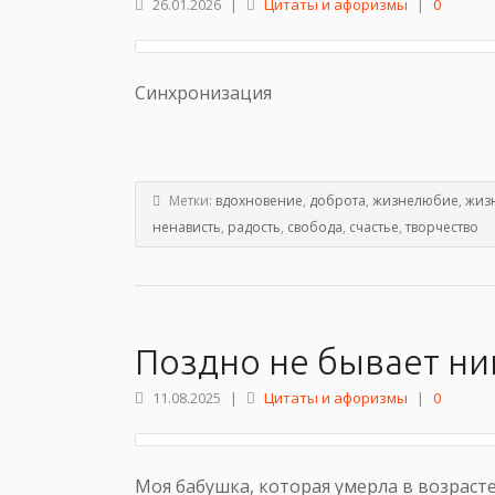
26.01.2026
|
Цитаты и афоризмы
|
0
Синхронизация
Метки:
вдохновение
,
доброта
,
жизнелюбие
,
жиз
ненависть
,
радость
,
свобода
,
счастье
,
творчество
Поздно не бывает ни
11.08.2025
|
Цитаты и афоризмы
|
0
Моя бабушка, которая умерла в возрасте