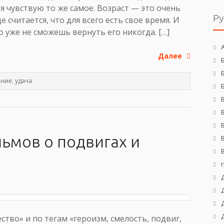
я чувствую то же самое. Возраст — это очень
Ру
считается, что для всего есть свое время. И
о уже не сможешь вернуть его никогда. […]
Далее
ение
,
удача
льмов о подвигах и
тво» и по тегам «героизм, смелость, подвиг,