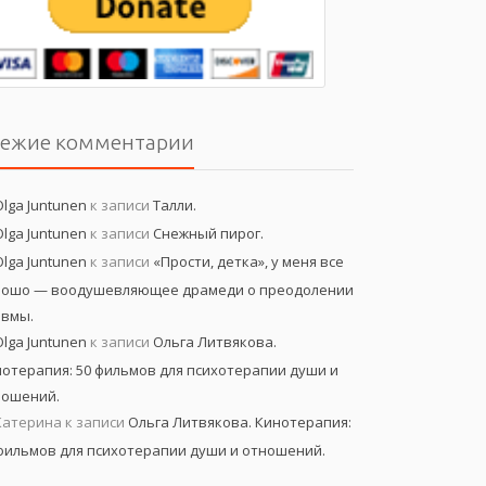
вежие комментарии
Olga Juntunen
к записи
Талли.
Olga Juntunen
к записи
Снежный пирог.
Olga Juntunen
к записи
«Прости, детка», у меня все
рошо — воодушевляющее драмеди о преодолении
авмы.
Olga Juntunen
к записи
Ольга Литвякова.
отерапия: 50 фильмов для психотерапии души и
ношений.
Катерина
к записи
Ольга Литвякова. Кинотерапия:
фильмов для психотерапии души и отношений.