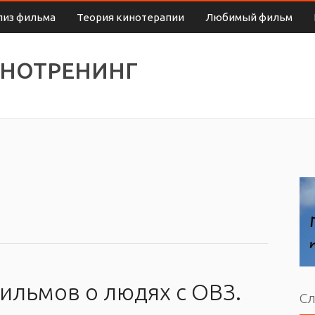
лиз фильма
Теория кинотерапии
Любимый фильм
ИНОТРЕНИНГ
льмов о людях с ОВЗ.
Сл