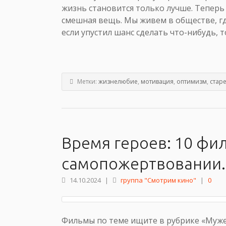
жизнь становится только лучше. Теперь 
смешная вещь. Мы живем в обществе, где 
если упустил шанс сделать что-нибудь, т
Метки:
жизнелюбие
,
мотивация
,
оптимизм
,
стар
Время героев: 10 фи
самопожертвовании.
14.10.2024
|
группа "Смотрим кино"
|
0
Фильмы по теме ищите в рубрике «Мужес